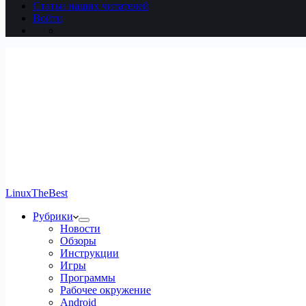
Статьи наших читателей
Войти
LinuxTheBest
Рубрики
Новости
Обзоры
Инструкции
Игры
Программы
Рабочее окружение
Android