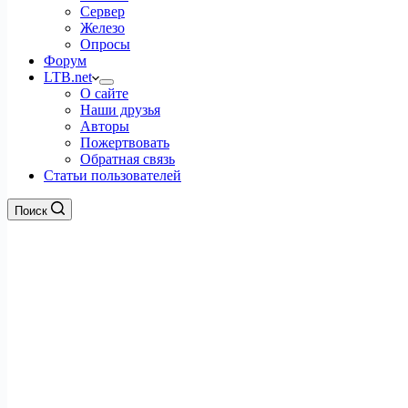
Сервер
Железо
Опросы
Форум
LTB.net
О сайте
Наши друзья
Авторы
Пожертвовать
Обратная связь
Статьи пользователей
Поиск