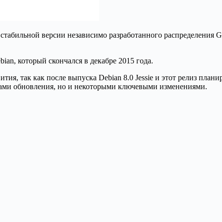
ей стабильной версии независимо разработанного распределения
an, который скончался в декабре 2015 года.
ития, так как после выпуска Debian 8.0 Jessie и этот релиз план
кетами обновления, но и некоторыми ключевыми изменениями.