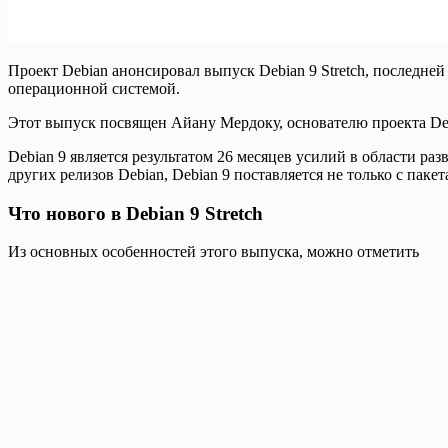
Проект Debian анонсировал выпуск Debian 9 Stretch, последн
операционной системой.
Этот выпуск посвящен Айану Мердоку, основателю проекта Debi
Debian 9 является результатом 26 месяцев усилий в области разв
других релизов Debian, Debian 9 поставляется не только с па
Что нового в Debian 9 Stretch
Из основных особенностей этого выпуска, можно отметить