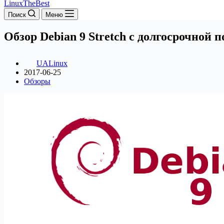
LinuxTheBest
Поиск
Меню
Обзор Debian 9 Stretch с долгосрочной 
UALinux
2017-06-25
Обзоры