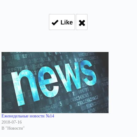
Like
Еженедельные новости №14
2018-07-16
В "Новости"