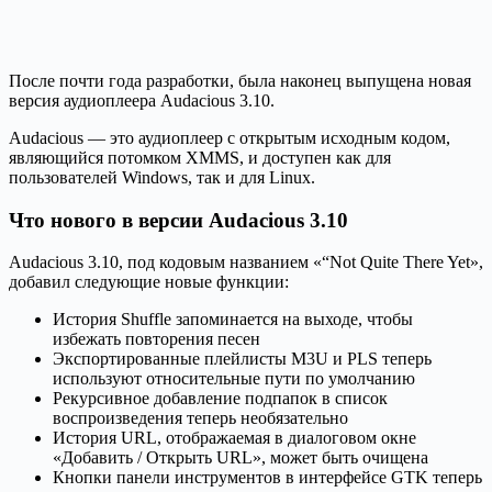
После почти года разработки, была наконец выпущена новая
версия аудиоплеера Audacious 3.10.
Audacious — это аудиоплеер с открытым исходным кодом,
являющийся потомком XMMS, и доступен как для
пользователей Windows, так и для Linux.
Что нового в версии Audacious 3.10
Audacious 3.10, под кодовым названием «“Not Quite There Yet»,
добавил следующие новые функции:
История Shuffle запоминается на выходе, чтобы
избежать повторения песен
Экспортированные плейлисты M3U и PLS теперь
используют относительные пути по умолчанию
Рекурсивное добавление подпапок в список
воспроизведения теперь необязательно
История URL, отображаемая в диалоговом окне
«Добавить / Открыть URL», может быть очищена
Кнопки панели инструментов в интерфейсе GTK теперь