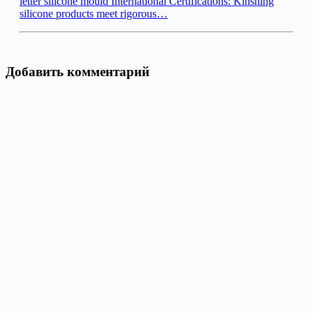
letter silicone mould International Certifications: Kinshing
silicone products meet rigorous…
Добавить комментарий