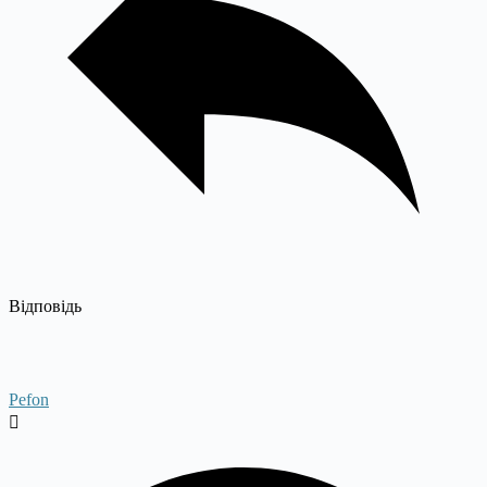
Відповідь
Pefon