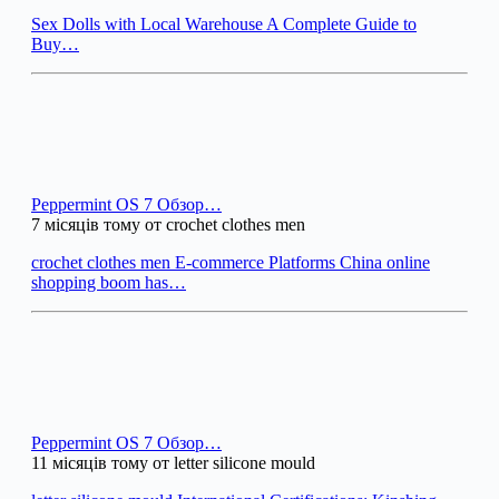
Sex Dolls with Local Warehouse A Complete Guide to
Buy…
Peppermint OS 7 Обзор…
7 місяців тому от crochet clothes men
crochet clothes men E-commerce Platforms China online
shopping boom has…
Peppermint OS 7 Обзор…
11 місяців тому от letter silicone mould