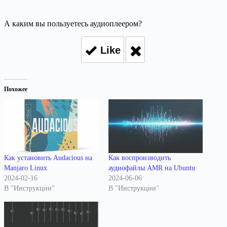
А каким вы пользуетесь аудиоплеером?
Like
Похожее
Как установить Audacious на
Как воспроизводить
Manjaro Linux
аудиофайлы AMR на Ubuntu
2024-02-16
2024-06-06
В "Инструкции"
В "Инструкции"