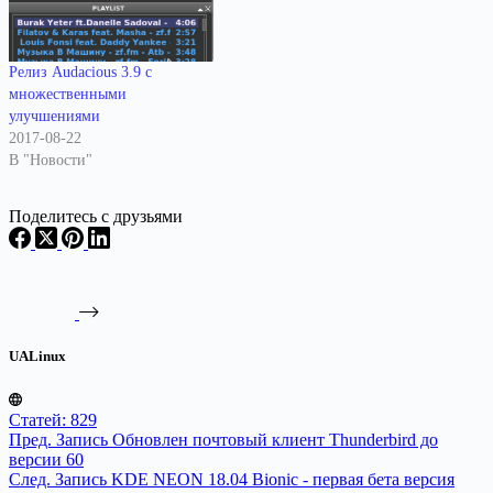
Релиз Audacious 3.9 с
множественными
улучшениями
2017-08-22
В "Новости"
Поделитесь с друзьями
UALinux
Статей: 829
Пред.
Запись
Обновлен почтовый клиент Thunderbird до
версии 60
След.
Запись
KDE NEON 18.04 Bionic - первая бета версия