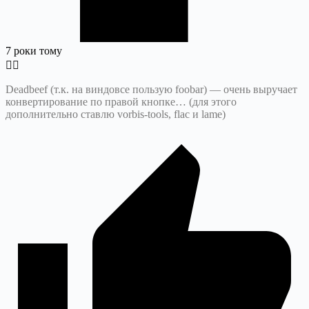
7 роки тому
Deadbeef (т.к. на виндовсе пользую foobar) — очень выручает
конвертирование по правой кнопке… (для этого
дополнительно ставлю vorbis-tools, flac и lame)