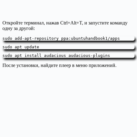
Откройте терминал, нажав Ctrl+Alt+T, и запустите команду
одну за другой:
sudo add-apt-repository ppa:ubuntuhandbook1/apps
sudo apt install audacious audacious-plugins
После установки, найдите плеер в меню приложений.