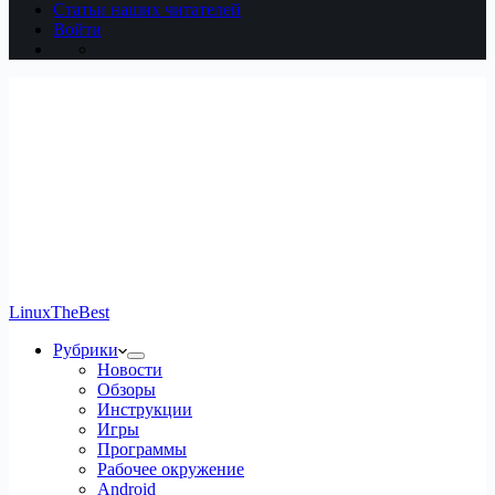
Статьи наших читателей
Войти
LinuxTheBest
Рубрики
Новости
Обзоры
Инструкции
Игры
Программы
Рабочее окружение
Android