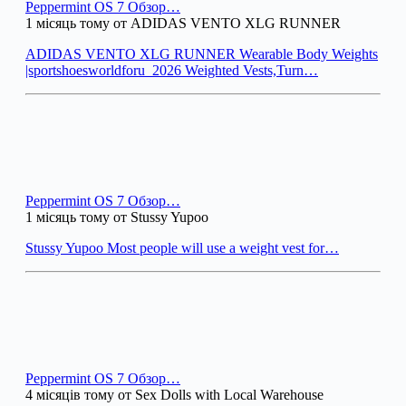
Peppermint OS 7 Обзор…
1 місяць тому от ADIDAS VENTO XLG RUNNER
ADIDAS VENTO XLG RUNNER Wearable Body Weights
|sportshoesworldforu_2026 Weighted Vests,Turn…
Peppermint OS 7 Обзор…
1 місяць тому от Stussy Yupoo
Stussy Yupoo Most people will use a weight vest for…
Peppermint OS 7 Обзор…
4 місяців тому от Sex Dolls with Local Warehouse