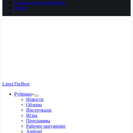
Статьи наших читателей
Войти
LinuxTheBest
Рубрики
Новости
Обзоры
Инструкции
Игры
Программы
Рабочее окружение
Android