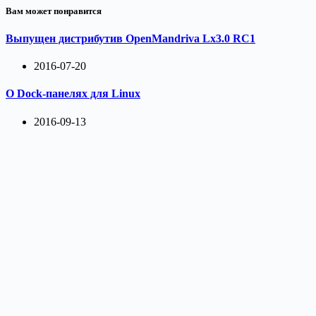
Вам может понравится
Выпущен дистрибутив OpenMandriva Lx3.0 RC1
2016-07-20
О Dock-панелях для Linux
2016-09-13