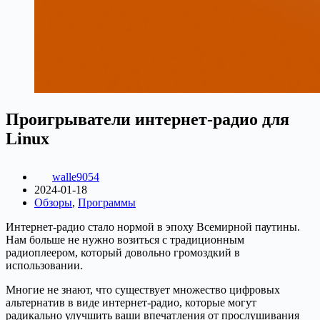
Проигрыватели интернет-радио для
Linux
walle9054
2024-01-18
Обзоры
,
Программы
Интернет-радио стало нормой в эпоху Всемирной паутины.
Нам больше не нужно возиться с традиционным
радиоплеером, который довольно громоздкий в
использовании.
Многие не знают, что существует множество цифровых
альтернатив в виде интернет-радио, которые могут
радикально улучшить ваши впечатления от прослушивания