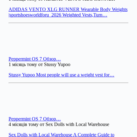
ADIDAS VENTO XLG RUNNER Wearable Body Weights
|sportshoesworldforu_2026 Weighted Vests,Turn…
Peppermint OS 7 Обзор…
1 місяць тому от Stussy Yupoo
Stussy Yupoo Most people will use a weight vest for…
Peppermint OS 7 Обзор…
4 місяців тому от Sex Dolls with Local Warehouse
Sex Dolls with Local Warehouse A Complete Guide to