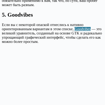
обязательно применимо к вам, так что, по сути, ваш пробег
может быть разным.
5. Goodvibes
Если вы с некоторой опаской отнеслись к нативно
ориентированным вариантам в этом списке,
Goodvibes
— это
великий уравнитель, созданный на основе GTK и радикально
упрощающий графический интерфейс, чтобы сделать его как
можно более простым.