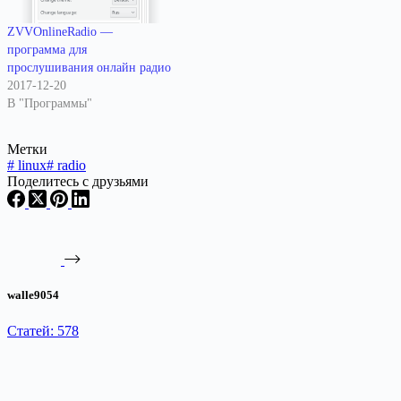
ZVVOnlineRadio —
программа для
прослушивания онлайн радио
2017-12-20
В "Программы"
Метки
#
linux
#
radio
Поделитесь с друзьями
walle9054
Статей: 578