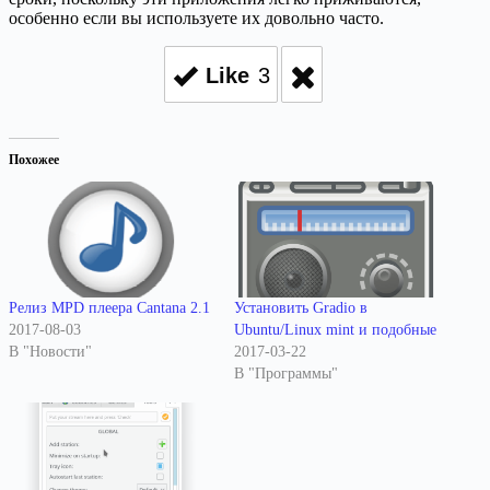
особенно если вы используете их довольно часто.
Like
3
Похожее
Релиз MPD плеера Cantana 2.1
Установить Gradio в
2017-08-03
Ubuntu/Linux mint и подобные
В "Новости"
2017-03-22
В "Программы"