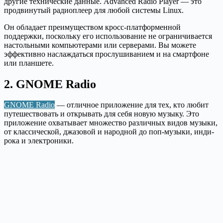
другие технические данные. Advanced Radio Player — это
продвинутый радиоплеер для любой системы Linux.
Он обладает преимуществом кросс-платформенной
поддержки, поскольку его использование не ограничивается
настольными компьютерами или серверами. Вы можете
эффективно наслаждаться прослушиванием и на смартфоне
или планшете.
2. GNOME Radio
GNOME Radio
— отличное приложение для тех, кто любит
путешествовать и открывать для себя новую музыку. Это
приложение охватывает множество различных видов музыки,
от классической, джазовой и народной до поп-музыки, инди-
рока и электроники.