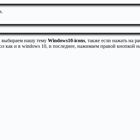
и.
к
выбираем нашу тему
Windows10-icons
, также если нажать на 
тол как и в windows 10, и последнее, нажимаем правой кнопкой