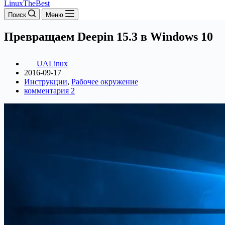
LinuxTheBest
Поиск
Меню
Превращаем Deepin 15.3 в Windows 10
UALinux
2016-09-17
Инструкции
,
Рабочее окружение
комментария 2