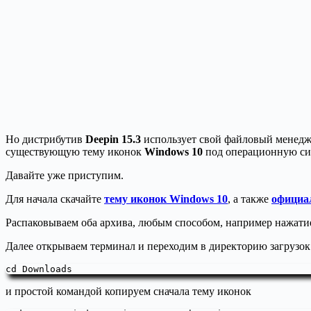
Но дистрибутив
Deepin 15.3
использует свой файловый менедже
существующую тему иконок
Windows 10
под операционную с
Давайте уже приступим.
Для начала скачайте
тему иконок Windows 10
, а также
официа
Распаковываем оба архива, любым способом, например нажат
Далее открываем терминал и переходим в директорию загрузок
cd Downloads
и простой командой копируем сначала тему иконок