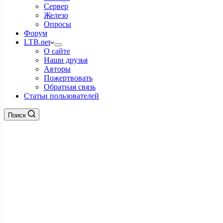
Сервер
Железо
Опросы
Форум
LTB.net
О сайте
Наши друзья
Авторы
Пожертвовать
Обратная связь
Статьи пользователей
Поиск