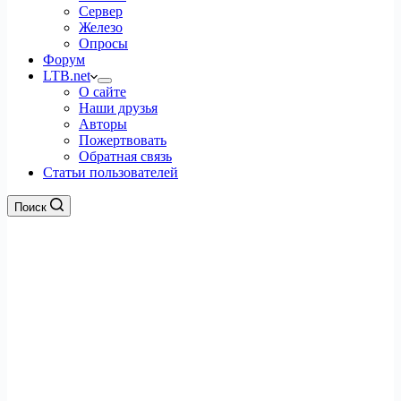
Сервер
Железо
Опросы
Форум
LTB.net
О сайте
Наши друзья
Авторы
Пожертвовать
Обратная связь
Статьи пользователей
Поиск