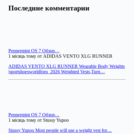
Последние комментарии
Peppermint OS 7 Обзор…
1 місяць тому от ADIDAS VENTO XLG RUNNER
ADIDAS VENTO XLG RUNNER Wearable Body Weights
|sportshoesworldforu_2026 Weighted Vests,Turn…
Peppermint OS 7 Обзор…
1 місяць тому от Stussy Yupoo
Stussy Yupoo Most people will use a weight vest for…