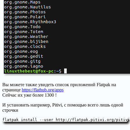
Вы можете также увидеть список приложений Flatpak на
странице
https://flathub.org/apps
Сейчас их уже более 1300 !
И установить например, Pitivi, с помощью всего лишь одной
строчки
flatpak install --user http://flatpak.pitivi.org/pitivi