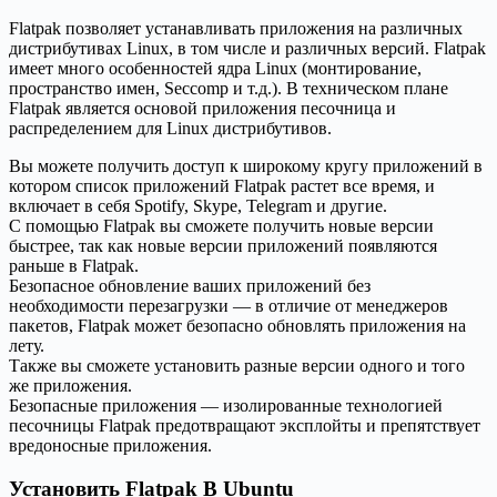
Flatpak позволяет устанавливать приложения на различных
дистрибутивах Linux, в том числе и различных версий. Flatpak
имеет много особенностей ядра Linux (монтирование,
пространство имен, Seccomp и т.д.). В техническом плане
Flatpak является основой приложения песочница и
распределением для Linux дистрибутивов.
Вы можете получить доступ к широкому кругу приложений в
котором список приложений Flatpak растет все время, и
включает в себя Spotify, Skype, Telegram и другие.
С помощью Flatpak вы сможете получить новые версии
быстрее, так как новые версии приложений появляются
раньше в Flatpak.
Безопасное обновление ваших приложений без
необходимости перезагрузки — в отличие от менеджеров
пакетов, Flatpak может безопасно обновлять приложения на
лету.
Также вы сможете установить разные версии одного и того
же приложения.
Безопасные приложения — изолированные технологией
песочницы Flatpak предотвращают эксплойты и препятствует
вредоносные приложения.
Установить Flatpak В Ubuntu