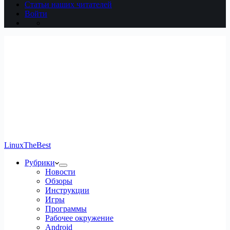
Статьи наших читателей
Войти
LinuxTheBest
Рубрики
Новости
Обзоры
Инструкции
Игры
Программы
Рабочее окружение
Android