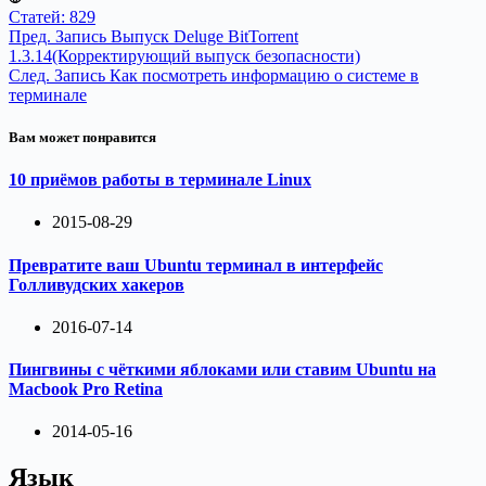
Статей: 829
Пред.
Запись
Выпуск Deluge BitTorrent
1.3.14(Корректирующий выпуск безопасности)
След.
Запись
Как посмотреть информацию о системе в
терминале
Вам может понравится
10 приёмов работы в терминале Linux
2015-08-29
Превратите ваш Ubuntu терминал в интерфейс
Голливудских хакеров
2016-07-14
Пингвины с чёткими яблоками или ставим Ubuntu на
Macbook Pro Retina
2014-05-16
Язык