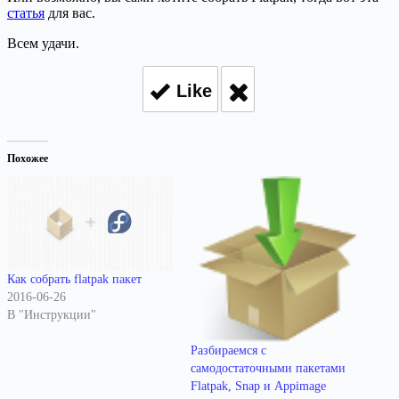
статья
для вас.
Всем удачи.
Like
Похожее
Как собрать flatpak пакет
2016-06-26
В "Инструкции"
Разбираемся с
самодостаточными пакетами
Flatpak, Snap и Appimage