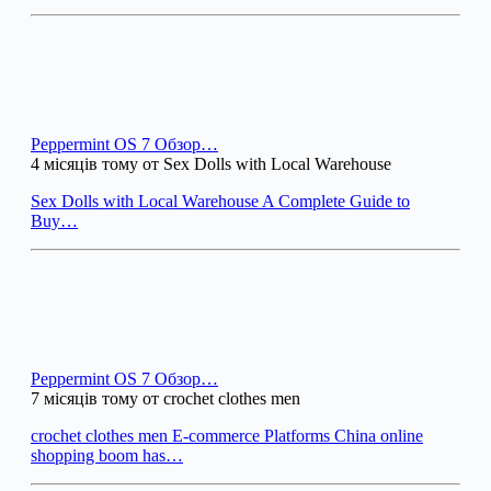
Peppermint OS 7 Обзор…
4 місяців тому от Sex Dolls with Local Warehouse
Sex Dolls with Local Warehouse A Complete Guide to
Buy…
Peppermint OS 7 Обзор…
7 місяців тому от crochet clothes men
crochet clothes men E-commerce Platforms China online
shopping boom has…