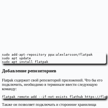
sudo add-apt-repository ppa:alexlarsson/flatpak

sudo apt update

sudo apt install flatpak
Добавление репозиториев
Flatpak содержит свой репозиторий приложений. Что бы его
подключить, необходимо в терминале ввести следующую
команду:
flatpak remote-add --if-not-exists flathub https://flat
Также он позволяет подключать и сторонние хранилища