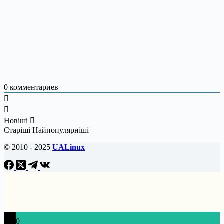
0
комментариев
Новіші
Старіші
Найпопулярніші
© 2010 - 2025
UALinux
0