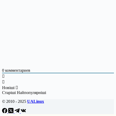
0
комментариев
Новіші
Старіші
Найпопулярніші
© 2010 - 2025
UALinux