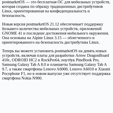
postmarketOS — это бесплатная ОС для мобильных устройств,
которая создана по образцу традиционных дистрибутивов
Linux, ориентированная на конфиденциальность и
безопасность.
Новая версия postmarketOS 21.12 обеспечивает поддержку
большего количества мобильных устройств, приложений
GNOME 41 и последние достижения мобильного окружения.
Она основана на Alpine Linux 3.15 — облегченного и
ориентированного на безопасность дистрибутива Linux.
Теперь вы можете установить postmarketOS на девять новых
устройств, включая платы для разработки Arrow DragonBoard
410c, ODROID HC2 и RockPro64, ноутбук PineBook Pro,
Samsung Galaxy Tab A 8.0 и планшеты Samsung Galaxy Tab A
9.7, а также смартфоны Lenovo A6000, Lenovo A6010 и Xiaomi
Pocophone F1, но в новом выпуске уже отсутствует поддержка
смартфона Nokia N900.