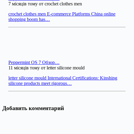
7 місяців тому от crochet clothes men
crochet clothes men E-commerce Platforms China online
shopping boom has…
Peppermint OS 7 Обзор…
11 місяців тому от letter silicone mould
letter silicone mould International Certifications: Kinshing
silicone products meet rigorous…
Добавить комментарий