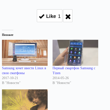
Like
1
Похожее
Samsung хочет ввести Linux в
Первый смартфон Samsung с
свои сматфоны
Tizen
2017-10-21
2014-05-26
В "Новости"
В "Новости"