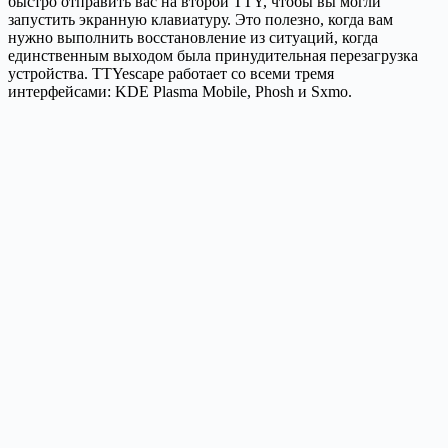
быстро отправить вас на второй TTY, чтобы вы могли
запустить экранную клавиатуру. Это полезно, когда вам
нужно выполнить восстановление из ситуаций, когда
единственным выходом была принудительная перезагрузка
устройства. TTYescape работает со всеми тремя
интерфейсами: KDE Plasma Mobile, Phosh и Sxmo.