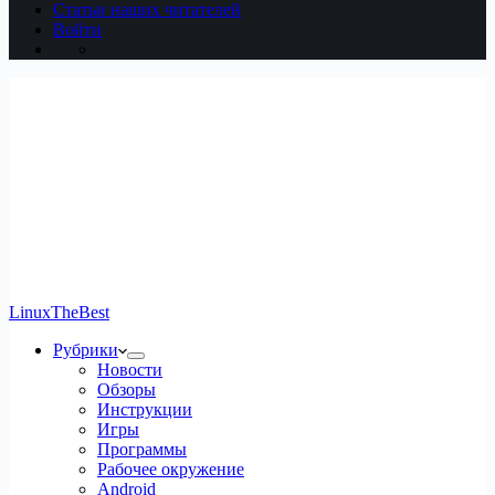
Статьи наших читателей
Войти
LinuxTheBest
Рубрики
Новости
Обзоры
Инструкции
Игры
Программы
Рабочее окружение
Android