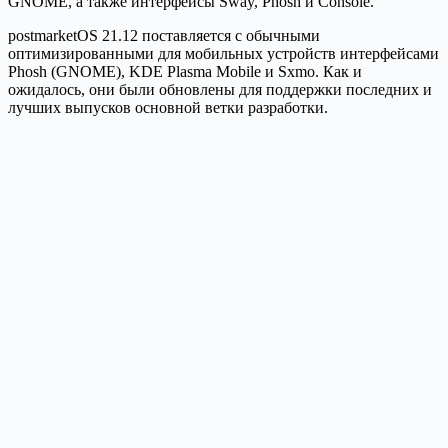
GNOME, а также интерфейсы Sway, Phosh и Console.
postmarketOS 21.12 поставляется с обычными
оптимизированными для мобильных устройств интерфейсами
Phosh (GNOME), KDE Plasma Mobile и Sxmo. Как и
ожидалось, они были обновлены для поддержки последних и
лучших выпусков основной ветки разработки.