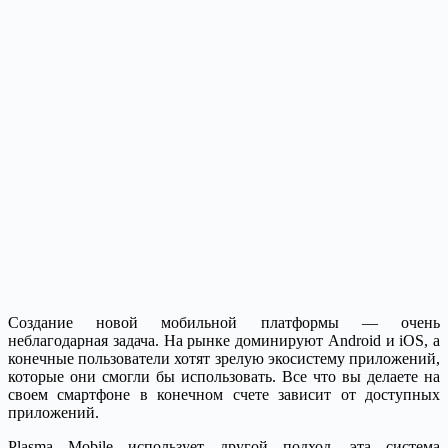
Создание новой мобильной платформы — очень
неблагодарная задача. На рынке доминируют Android и iOS, а
конечные пользователи хотят зрелую экосистему приложений,
которые они смогли бы использовать. Все что вы делаете на
своем смартфоне в конечном счете зависит от доступных
приложений.
Plasma Mobile использует другой подход, эта система