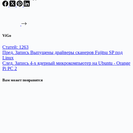
ViGo
Статей: 1263
Пред.
Запись
Выпущены драйверы сканеров Fujitsu SP под
Linux
След.
Запись
4-х ядерный микрокомпьютер на Ubuntu - Orange
Pi PC 2
Вам может понравится