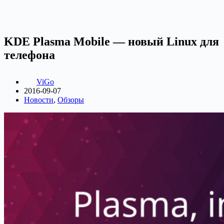
KDE Plasma Mobile — новый Linux для
телефона
ViGo
2016-09-07
Новости
,
Обзоры