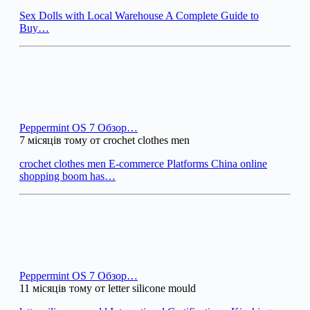
Sex Dolls with Local Warehouse A Complete Guide to
Buy…
Peppermint OS 7 Обзор…
7 місяців тому от crochet clothes men
crochet clothes men E-commerce Platforms China online
shopping boom has…
Peppermint OS 7 Обзор…
11 місяців тому от letter silicone mould