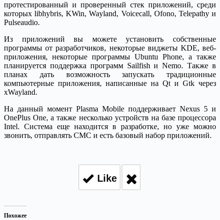
протестированный и проверенный стек приложений, среди
которых libhybris, KWin, Wayland, Voicecall, Ofono, Telepathy и
Pulseaudio.
Из приложений вы можете установить собственные
программы от разработчиков, некоторые виджеты KDE, веб-
приложения, некоторые программы Ubuntu Phone, а также
планируется поддержка программ Sailfish и Nemo. Также в
планах дать возможность запускать традиционные
компьютерные приложения, написанные на Qt и Gtk через
xWayland.
На данный момент Plasma Mobile поддерживает Nexus 5 и
OnePlus One, а также несколько устройств на базе процессора
Intel. Система еще находится в разработке, но уже можно
звонить, отправлять СМС и есть базовый набор приложений.
Like
Похожее