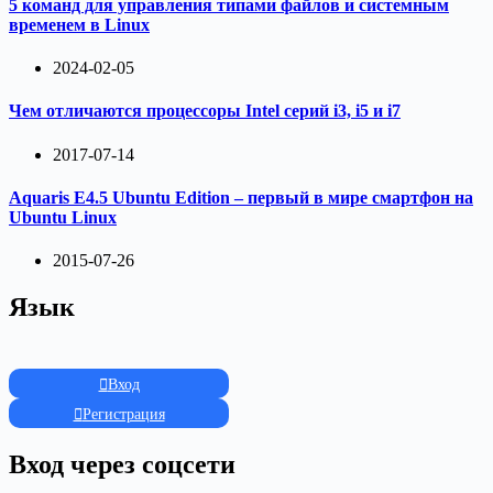
5 команд для управления типами файлов и системным
временем в Linux
2024-02-05
Чем отличаются процессоры Intel серий i3, i5 и i7
2017-07-14
Aquaris E4.5 Ubuntu Edition – первый в мире смартфон на
Ubuntu Linux
2015-07-26
Язык
Вход
Регистрация
Вход через соцсети