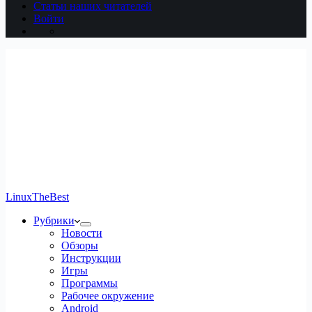
Статьи наших читателей
Войти
LinuxTheBest
Рубрики
Новости
Обзоры
Инструкции
Игры
Программы
Рабочее окружение
Android