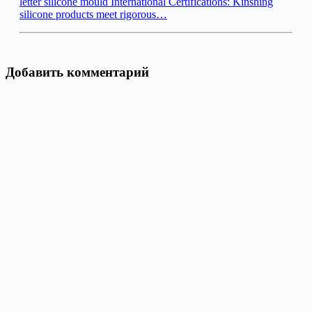
letter silicone mould International Certifications: Kinshing
silicone products meet rigorous…
Добавить комментарий