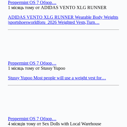
Peppermint OS 7 Обзор…
1 місяць тому от ADIDAS VENTO XLG RUNNER
ADIDAS VENTO XLG RUNNER Wearable Body Weights
|sportshoesworldforu_2026 Weighted Vests,Turn…
Peppermint OS 7 Обзор…
1 місяць тому от Stussy Yupoo
Stussy Yupoo Most people will use a weight vest for…
Peppermint OS 7 Обзор…
4 місяців тому от Sex Dolls with Local Warehouse