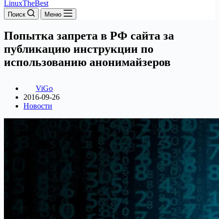
LinuxTheBest
Поиск
Меню
Попытка запрета в РФ сайта за
публикацию инструкции по
использованию анонимайзеров
ViGo
2016-09-26
Новости