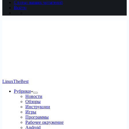
Статьи наших читателей
Войти
LinuxTheBest
Рубрики
Новости
Обзоры
Инструкции
Игры
Программы
Рабочее окружение
Android