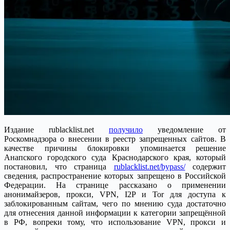
Издание rublacklist.net
получило
уведомление от
Роскомнадзора о внесении в реестр запрещенных сайтов. В
качестве причины блокировки упоминается решение
Анапского городского суда Краснодарского края, который
постановил, что страница
rublacklist.net/bypass/
содержит
сведения, распространение которых запрещено в Российской
Федерации. На странице рассказано о применении
анонимайзеров, прокси, VPN, I2P и Tor для доступа к
заблокированным сайтам, чего по мнению суда достаточно
для отнесения данной информации к категории запрещённой
в РФ, вопреки тому, что использование VPN, прокси и