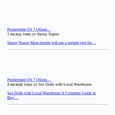
Peppermint OS 7 Обзор…
1 місяць тому от Stussy Yupoo
Stussy Yupoo Most people will use a weight vest for…
Peppermint OS 7 Обзор…
4 місяців тому от Sex Dolls with Local Warehouse
Sex Dolls with Local Warehouse A Complete Guide to
Buy…