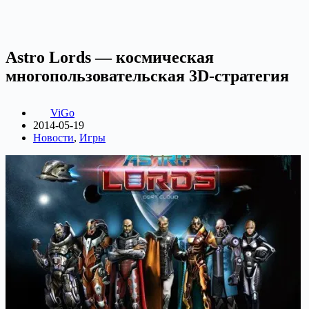
Astro Lords — космическая
многопользовательская 3D-стратегия
ViGo
2014-05-19
Новости
,
Игры