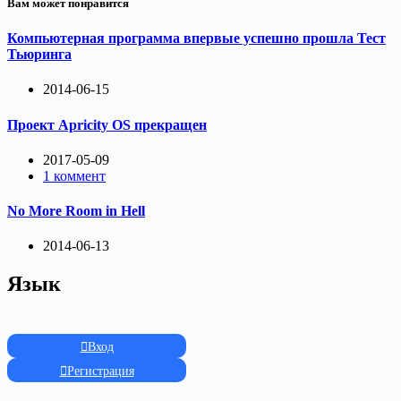
Вам может понравится
Компьютерная программа впервые успешно прошла Тест
Тьюринга
2014-06-15
Проект Apricity OS прекращен
2017-05-09
1 коммент
No More Room in Hell
2014-06-13
Язык
Вход
Регистрация