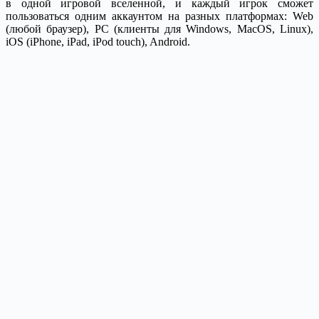
в одной игровой вселенной, и каждый игрок cможет
пользоваться одним аккаунтом на разных платформах: Web
(любой браузер), PC (клиенты для Windows, MacOS, Linux),
iOS (iPhone, iPad, iPod touch), Android.