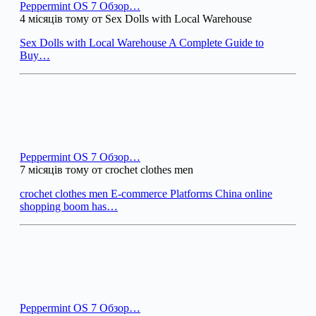
Peppermint OS 7 Обзор…
4 місяців тому от Sex Dolls with Local Warehouse
Sex Dolls with Local Warehouse A Complete Guide to
Buy…
Peppermint OS 7 Обзор…
7 місяців тому от crochet clothes men
crochet clothes men E-commerce Platforms China online
shopping boom has…
Peppermint OS 7 Обзор…