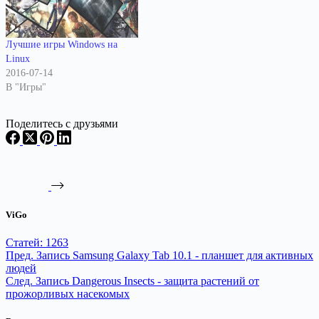
Лучшие игры Windows на
Linux
2016-07-14
В "Игры"
Поделитесь с друзьями
ViGo
Статей: 1263
Пред.
Запись
Samsung Galaxy Tab 10.1 - планшет для активных
людей
След.
Запись
Dangerous Insects - защита растений от
прожорливых насекомых