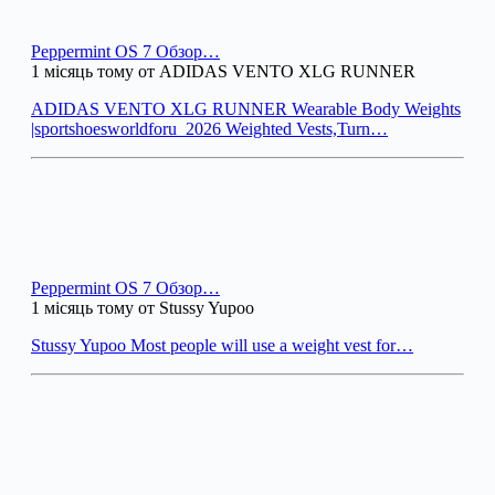
Peppermint OS 7 Обзор…
1 місяць тому от ADIDAS VENTO XLG RUNNER
ADIDAS VENTO XLG RUNNER Wearable Body Weights
|sportshoesworldforu_2026 Weighted Vests,Turn…
Peppermint OS 7 Обзор…
1 місяць тому от Stussy Yupoo
Stussy Yupoo Most people will use a weight vest for…