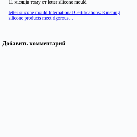
11 місяців тому от letter silicone mould
letter silicone mould International Certifications: Kinshing
silicone products meet rigorous…
Добавить комментарий