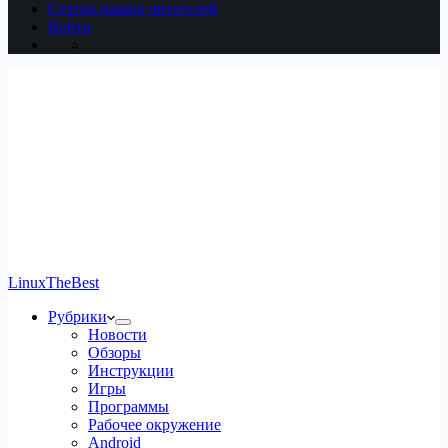
Статьи наших читателей
Войти
LinuxTheBest
Рубрики
Новости
Обзоры
Инструкции
Игры
Программы
Рабочее окружение
Android