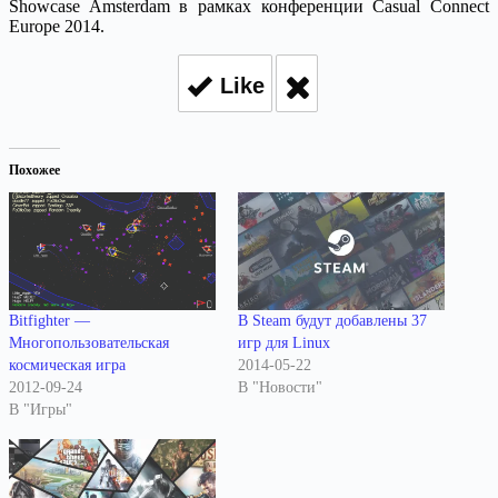
Showcase Amsterdam в рамках конференции Casual Connect
Europe 2014.
Like
Похожее
Bitfighter —
В Steam будут добавлены 37
Многопользовательская
игр для Linux
космическая игра
2014-05-22
2012-09-24
В "Новости"
В "Игры"