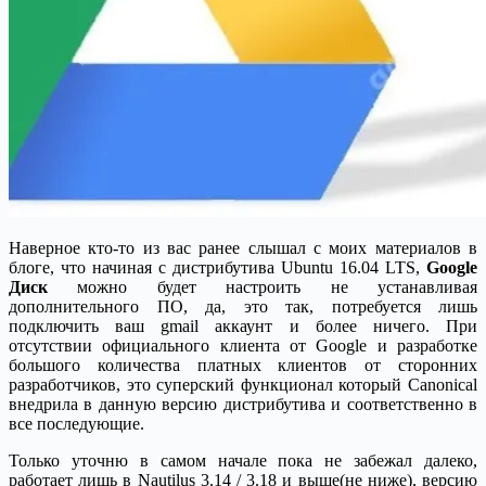
Наверное кто-то из вас ранее слышал с моих материалов в
блоге, что начиная с дистрибутива Ubuntu 16.04 LTS,
Google
Диск
можно будет настроить не устанавливая
дополнительного ПО, да, это так, потребуется лишь
подключить ваш gmail аккаунт и более ничего. При
отсутствии официального клиента от Google и разработке
большого количества платных клиентов от сторонних
разработчиков, это суперский функционал который Canonical
внедрила в данную версию дистрибутива и соответственно в
все последующие.
Только уточню в самом начале пока не забежал далеко,
работает лишь в Nautilus 3.14 / 3.18 и выше(не ниже), версию