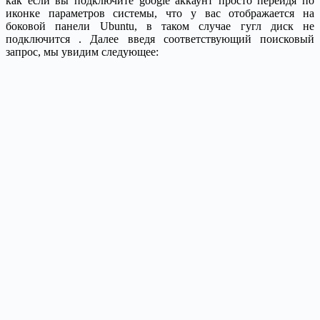
как если вы подключите google аккаунт просто перейдя по
иконке параметров системы, что у вас отображается на
боковой панели Ubuntu, в таком случае гугл диск не
подключится . Далее введя соответствующий поисковый
запрос, мы увидим следующее: