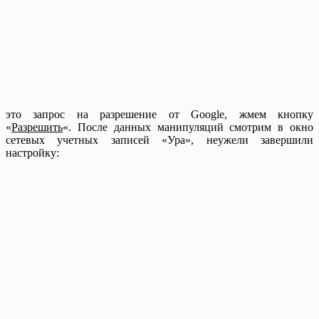
это запрос на разрешение от Google, жмем кнопку
«
Разрешить
«. После данных манипуляций смотрим в окно
сетевых учетных записей «Ура», неужели завершили
настройку: