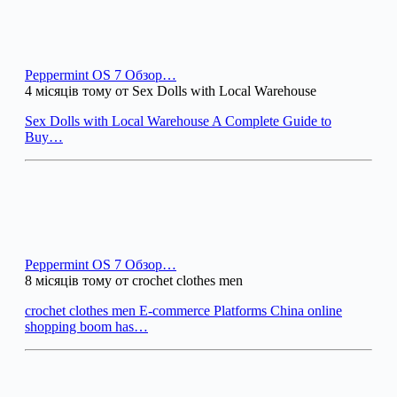
Peppermint OS 7 Обзор…
4 місяців тому от Sex Dolls with Local Warehouse
Sex Dolls with Local Warehouse A Complete Guide to
Buy…
Peppermint OS 7 Обзор…
8 місяців тому от crochet clothes men
crochet clothes men E-commerce Platforms China online
shopping boom has…