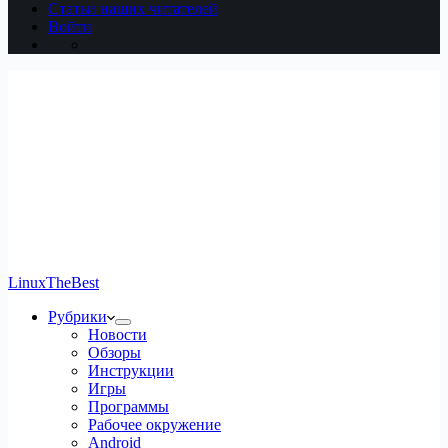
Статьи наших читателей
Войти
LinuxTheBest
Рубрики
Новости
Обзоры
Инструкции
Игры
Программы
Рабочее окружение
Android