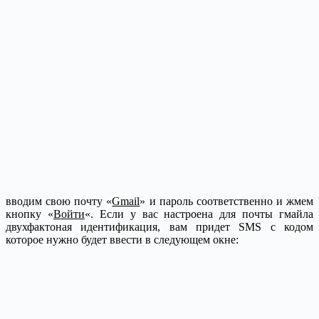
вводим свою почту «
Gmail
» и пароль соответственно и жмем
кнопку «
Войти
«. Если у вас настроена для почты гмайла
двухфактоная идентификация, вам придет SMS с кодом
которое нужно будет ввести в следующем окне: