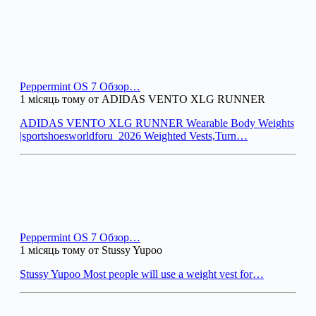
Peppermint OS 7 Обзор…
1 місяць тому от ADIDAS VENTO XLG RUNNER
ADIDAS VENTO XLG RUNNER Wearable Body Weights
|sportshoesworldforu_2026 Weighted Vests,Turn…
Peppermint OS 7 Обзор…
1 місяць тому от Stussy Yupoo
Stussy Yupoo Most people will use a weight vest for…