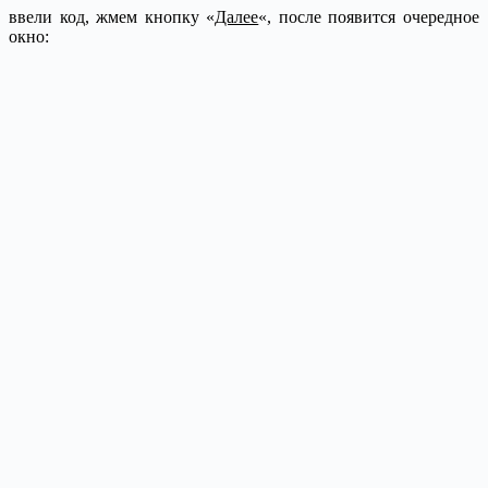
ввели код, жмем кнопку «
Далее
«, после появится очередное
окно: