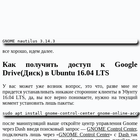
GNOME nautilus 3.14.3
все хорошо, идем далее.
Как получить доступ к Google
Drive(Диск) в Ubuntu 16.04 LTS
У вас может уже возник вопрос, это что, разве мне не
придется устанавливать никакие сторонние клиенты в Убунту
16.04 LTS, да, вы все верно понимаете, нужно на текущий
момент установить лишь пакеты:
sudo apt install gnome-control-center gnome-online-acco
после манипуляций выше откройте центр управления Gnome
через Dash введя поисковый запрос —
GNOME Control Center
,
подключать лишь через «
GNOME Control Center
» с
Dash
так