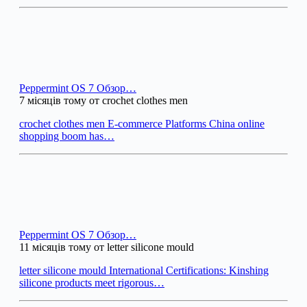
Peppermint OS 7 Обзор…
7 місяців тому от crochet clothes men
crochet clothes men E-commerce Platforms China online
shopping boom has…
Peppermint OS 7 Обзор…
11 місяців тому от letter silicone mould
letter silicone mould International Certifications: Kinshing
silicone products meet rigorous…