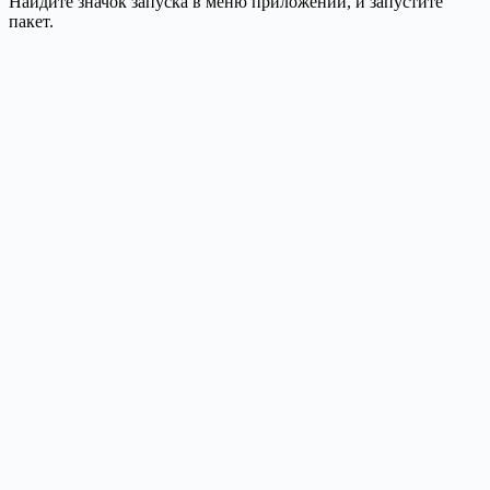
Найдите значок запуска в меню приложений, и запустите
пакет.