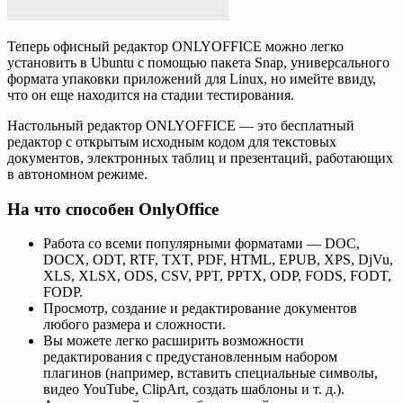
Теперь офисный редактор ONLYOFFICE можно легко
установить в Ubuntu с помощью пакета Snap, универсального
формата упаковки приложений для Linux, но имейте ввиду,
что он еще находится на стадии тестирования.
Настольный редактор ONLYOFFICE — это бесплатный
редактор с открытым исходным кодом для текстовых
документов, электронных таблиц и презентаций, работающих
в автономном режиме.
На что способен OnlyOffice
Работа со всеми популярными форматами — DOC,
DOCX, ODT, RTF, TXT, PDF, HTML, EPUB, XPS, DjVu,
XLS, XLSX, ODS, CSV, PPT, PPTX, ODP, FODS, FODT,
FODP.
Просмотр, создание и редактирование документов
любого размера и сложности.
Вы можете легко расширить возможности
редактирования с предустановленным набором
плагинов (например, вставить специальные символы,
видео YouTube, ClipArt, создать шаблоны и т. д.).