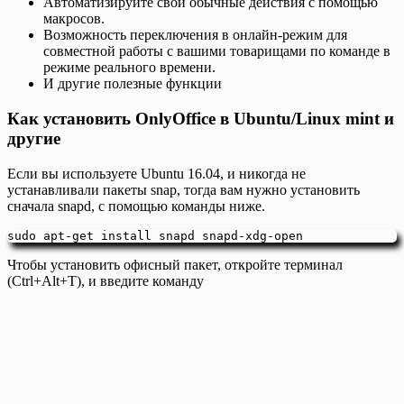
Автоматизируйте свои обычные действия с помощью
макросов.
Возможность переключения в онлайн-режим для
совместной работы с вашими товарищами по команде в
режиме реального времени.
И другие полезные функции
Как установить OnlyOffice в Ubuntu/Linux mint и
другие
Если вы используете Ubuntu 16.04, и никогда не
устанавливали пакеты snap, тогда вам нужно установить
сначала snapd, с помощью команды ниже.
sudo apt-get install snapd snapd-xdg-open
Чтобы установить офисный пакет, откройте терминал
(Ctrl+Alt+T), и введите команду