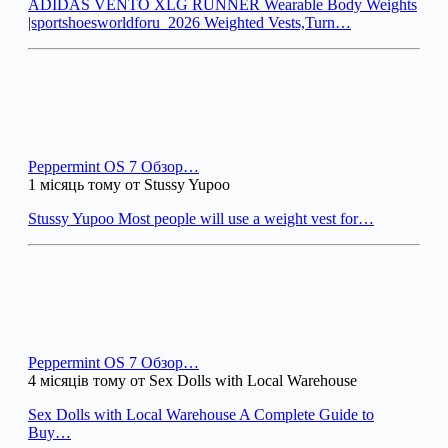
ADIDAS VENTO XLG RUNNER Wearable Body Weights
|sportshoesworldforu_2026 Weighted Vests,Turn…
Peppermint OS 7 Обзор…
1 місяць тому от Stussy Yupoo
Stussy Yupoo Most people will use a weight vest for…
Peppermint OS 7 Обзор…
4 місяців тому от Sex Dolls with Local Warehouse
Sex Dolls with Local Warehouse A Complete Guide to
Buy…