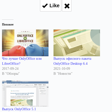
Like
Похожее
Что лучше OnlyOffice или
Выпуск офисного пакета
LibreOffice?
OnlyOffice Desktop 6.4
2017-09-24
2021-10-09
В "Обзоры"
В "Новости"
Выпуск OnlyOffice 5.1