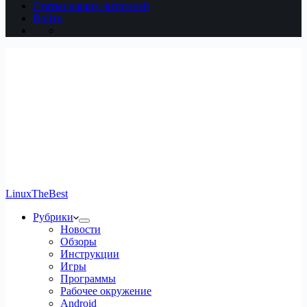
Статьи наших читателей
Войти
LinuxTheBest
Рубрики
Новости
Обзоры
Инструкции
Игры
Программы
Рабочее окружение
Android