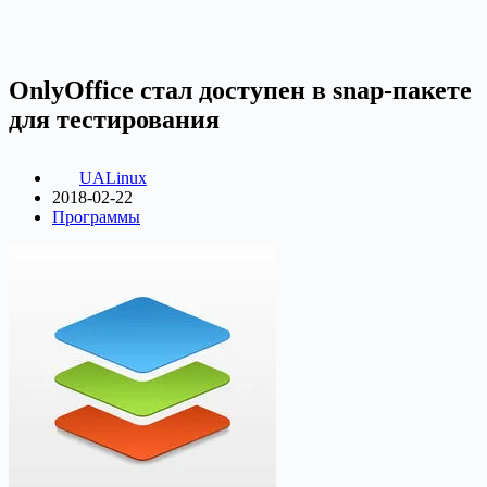
OnlyOffice стал доступен в snap-пакете
для тестирования
UALinux
2018-02-22
Программы