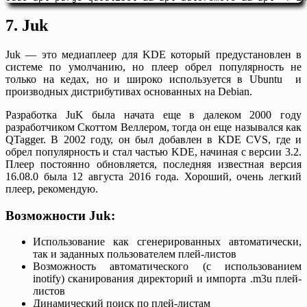
7. Juk
Juk — это медиаплеер для KDE который предустановлен в
системе по умолчанию, но плеер обрел популярность не
только на кедах, но и широко используется в Ubuntu и
производных дистрибутивах основанных на Debian.
Разработка JuK была начата еще в далеком 2000 году
разработчиком Скоттом Веллером, тогда он еще назывался как
QTagger. В 2002 году, он был добавлен в KDE CVS, где и
обрел популярность и стал частью KDE, начиная с версии 3.2.
Плеер постоянно обновляется, последняя известная версия
16.08.0 была 12 августа 2016 года. Хороший, очень легкий
плеер, рекомендую.
Возможности Juk:
Использование как сгенерированных автоматически,
так и заданных пользователем плей-листов
Возможность автоматического (с использованием
inotify) сканирования директорий и импорта .m3u плей-
листов
Динамический поиск по плей-листам