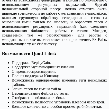
отметить возможность фильтрации и поиска по библиотеке с
использованием регулярных выражений. Другой
положительной стороной плеера можно отметить очень
широкие возможности по работе с метаданными аудиофайлов,
включая групповую обработку, генерирование тегов на
основании имён файлов по шаблону и обработку тегов с
использованием регулярных выражений (как следствие
использования библиотеки работы с тегами Mutagen,
создаваемой тем же разработчиком). Для работы с
метаданными также имеется отдельное приложение, Ex Falso,
использующее ту же библиотеку.
Возможности Quod Libet:
Поддержка ReplayGain.
Поддержка мультимедийных клавиш.
Очередь воспроизведения.
Полная поддержка Юникода.
Возможность одновременно изменять теги нескольких
файлов.
Запись тегов по имени файла.
Переименование файлов по тегам.
Отображение обложки альбома.
Возможность полностью управлять плеером через трей.
Большое количество способов просмотра библиотеки.