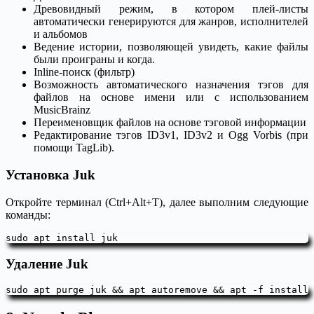
Древовидный режим, в котором плей-листы
автоматически генерируются для жанров, исполнителей
и альбомов
Ведение истории, позволяющей увидеть, какие файлы
были проиграны и когда.
Inline-поиск (фильтр)
Возможность автоматического назначения тэгов для
файлов на основе имени или с использованием
MusicBrainz
Переименовщик файлов на основе тэговой информации
Редактирование тэгов ID3v1, ID3v2 и Ogg Vorbis (при
помощи TagLib).
Установка Juk
Откройте терминал (Ctrl+Alt+T), далее выполним следующие
команды:
sudo apt install juk
Удаление Juk
sudo apt purge juk && apt autoremove && apt -f install