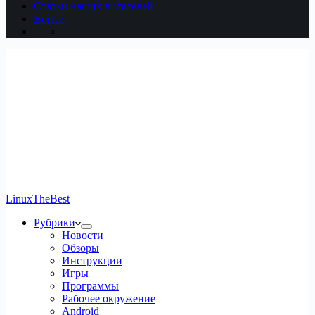
Статьи наших читателей
Войти
LinuxTheBest
Рубрики
Новости
Обзоры
Инструкции
Игры
Программы
Рабочее окружение
Android