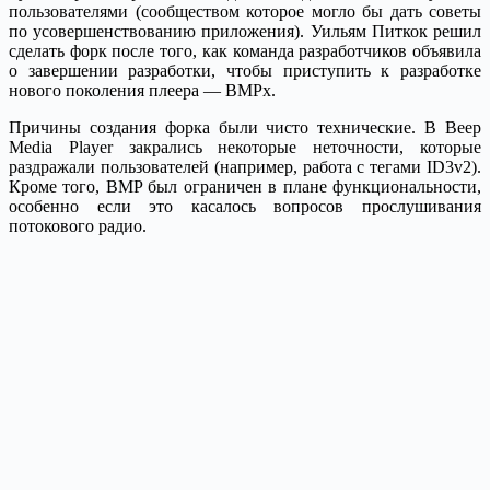
пользователями (сообществом которое могло бы дать советы
по усовершенствованию приложения). Уильям Питкок решил
сделать форк после того, как команда разработчиков объявила
о завершении разработки, чтобы приступить к разработке
нового поколения плеера — BMPx.
Причины создания форка были чисто технические. В Beep
Media Player закрались некоторые неточности, которые
раздражали пользователей (например, работа с тегами ID3v2).
Кроме того, BMP был ограничен в плане функциональности,
особенно если это касалось вопросов прослушивания
потокового радио.