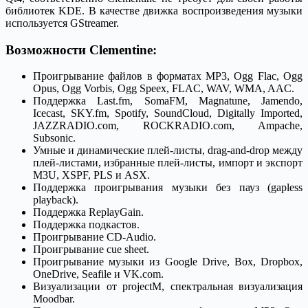
библиотек KDE. В качестве движка воспроизведения музыки
используется GStreamer.
Возможности Clementine:
Проигрывание файлов в форматах MP3, Ogg Flac, Ogg
Opus, Ogg Vorbis, Ogg Speex, FLAC, WAV, WMA, AAC.
Поддержка Last.fm, SomaFM, Magnatune, Jamendo,
Icecast, SKY.fm, Spotify, SoundCloud, Digitally Imported,
JAZZRADIO.com, ROCKRADIO.com, Ampache,
Subsonic.
Умные и динамические плей-листы, drag-and-drop между
плей-листами, избранные плей-листы, импорт и экспорт
M3U, XSPF, PLS и ASX.
Поддержка проигрывания музыки без пауз (gapless
playback).
Поддержка ReplayGain.
Поддержка подкастов.
Проигрывание CD-Audio.
Проигрывание cue sheet.
Проигрывание музыки из Google Drive, Box, Dropbox,
OneDrive, Seafile и VK.com.
Визуализации от projectM, спектральная визуализация
Moodbar.