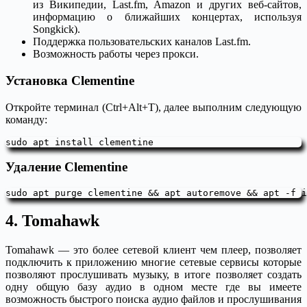
из Википедии, Last.fm, Amazon и других веб-сайтов,
информацию о ближайших концертах, используя
Songkick).
Поддержка пользовательских каналов Last.fm.
Возможность работы через прокси.
Установка Clementine
Откройте терминал (Ctrl+Alt+T), далее выполним следующую
команду:
sudo apt install clementine
Удаление Clementine
sudo apt purge clementine && apt autoremove && apt -f i
4. Tomahawk
Tomahawk — это более сетевой клиент чем плеер, позволяет
подключить к приложению многие сетевые сервисы которые
позволяют прослушивать музыку, в итоге позволяет создать
одну общую базу аудио в одном месте где вы имеете
возможность быстрого поиска аудио файлов и прослушивания