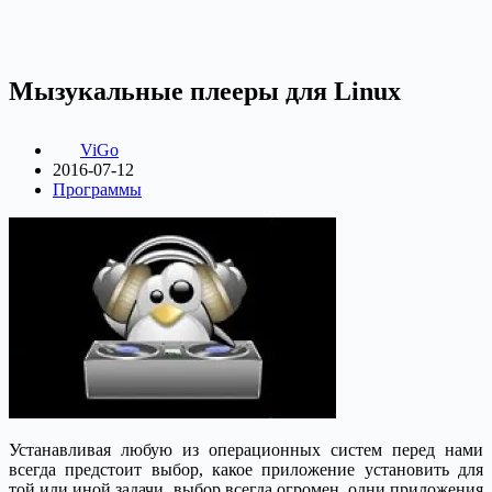
Мызукальные плееры для Linux
ViGo
2016-07-12
Программы
Устанавливая любую из операционных систем перед нами
всегда предстоит выбор, какое приложение установить для
той или иной задачи, выбор всегда огромен, одни приложения