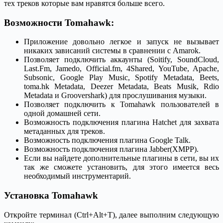
тех треков которые вам нравятся больше всего.
Возможности Tomahawk:
Приложение довольно легкое и запуск не вызывает
никаких зависаний системы в сравнении с Amarok.
Позволяет подключить аккаунты (Soitify, SoundCloud,
Last.Fm, Jamedo, Official.fm, 4Shared, YouTube, Apache,
Subsonic, Google Play Music, Spotify Metadata, Beets,
toma.hk Metadata, Deezer Metadata, Beats Musik, Rdio
Metadata и Groovershark) для прослушивания музыки.
Позволяет подключить к Tomahawk пользователей в
одной домашней сети.
Возможность подключения плагина Hatchet для захвата
метаданных для треков.
Возможность подключения плагина Google Talk.
Возможность подключения плагина Jabber(XMPP).
Если вы найдете дополнительные плагины в сети, вы их
так же сможете установить, для этого имеется весь
необходимый инструментарий.
Установка Tomahawk
Откройте терминал (Ctrl+Alt+T), далее выполним следующую