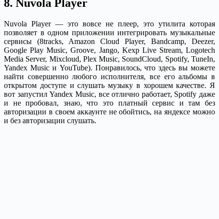
8. Nuvola Player
Nuvola Player — это вовсе не плеер, это утилита которая
позволяет в одном приложении интегрировать музыкальные
сервисы (8tracks, Amazon Cloud Player, Bandcamp, Deezer,
Google Play Music, Groove, Jango, Kexp Live Stream, Logotech
Media Server, Mixcloud, Plex Music, SoundCloud, Spotify, TuneIn,
Yandex Music и YouTube). Понравилось, что здесь вы можете
найти совершенно любого исполнителя, все его альбомы в
открытом доступе и слушать музыку в хорошем качестве. Я
вот запустил Yandex Music, все отлично работает, Spotify даже
и не пробовал, знаю, что это платный сервис и там без
авторизации в своем аккаунте не обойтись, на яндексе можно
и без авторизации слушать.