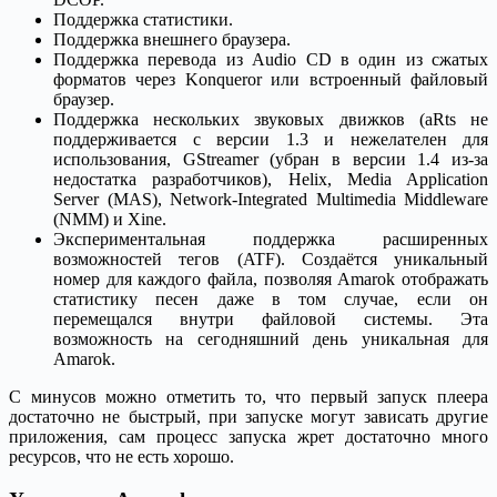
Поддержка статистики.
Поддержка внешнего браузера.
Поддержка перевода из Audio CD в один из сжатых
форматов через Konqueror или встроенный файловый
браузер.
Поддержка нескольких звуковых движков (aRts не
поддерживается с версии 1.3 и нежелателен для
использования, GStreamer (убран в версии 1.4 из-за
недостатка разработчиков), Helix, Media Application
Server (MAS), Network-Integrated Multimedia Middleware
(NMM) и Xine.
Экспериментальная поддержка расширенных
возможностей тегов (ATF). Создаётся уникальный
номер для каждого файла, позволяя Amarok отображать
статистику песен даже в том случае, если он
перемещался внутри файловой системы. Эта
возможность на сегодняшний день уникальная для
Amarok.
С минусов можно отметить то, что первый запуск плеера
достаточно не быстрый, при запуске могут зависать другие
приложения, сам процесс запуска жрет достаточно много
ресурсов, что не есть хорошо.