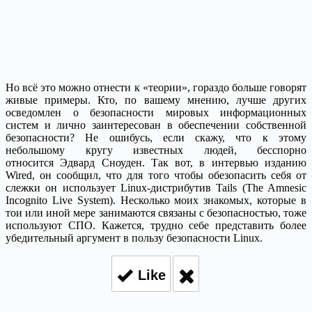
Но всё это можно отнести к «теории», гораздо больше говорят
живые примеры. Кто, по вашему мнению, лучше других
осведомлен о безопасности мировых информационных
систем и лично заинтересован в обеспечении собственной
безопасности? Не ошибусь, если скажу, что к этому
небольшому кругу известных людей, бесспорно
относится Эдвард Сноуден. Так вот, в интервью изданию
Wired, он сообщил, что для того чтобы обезопасить себя от
слежки он использует Linux-дистрибутив Tails (The Amnesic
Incognito Live System). Несколько моих знакомых, которые в
тои или иной мере занимаются связаны с безопасностью, тоже
используют СПО. Кажется, трудно себе представить более
убедительный аргумент в пользу безопасности Linux.
Like