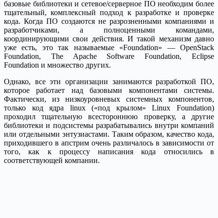
базовые библиотеки и сетевое/серверное ПО необходим более
тщательный, комплексный подход к разработке и проверке
кода. Когда ПО создаются не разрозненными компаниями и
разработчиками, а полноценными командами,
координирующими свои действия. И такой механизм давно
уже есть, это так называемые «Foundation» — OpenStack
Foundation, The Apache Software Foundation, Eclipse
Foundation и множество других.
Однако, все эти организации занимаются разработкой ПО,
которое работает над базовыми компонентами системы.
Фактически, из низкоуровневых системных компонентов,
только код ядра linux («под крылом» Linux Foundation)
проходил тщательную всестороннюю проверку, а другие
библиотеки и подсистемы разрабатывались внутри компаний
или отдельными энтузиастами. Таким образом, качество кода,
приходившего в апстрим очень различалось в зависимости от
того, как к процессу написания кода относились в
соответствующей компании.