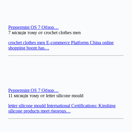
Peppermint OS 7 Обзор…
7 місяців тому от crochet clothes men
crochet clothes men E-commerce Platforms China online
shopping boom has…
Peppermint OS 7 Обзор…
11 місяців тому от letter silicone mould
letter silicone mould International Certifications: Kinshing
silicone products meet rigorous…