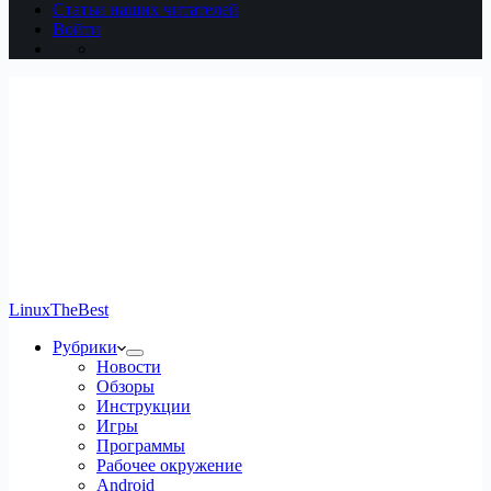
Статьи наших читателей
Войти
LinuxTheBest
Рубрики
Новости
Обзоры
Инструкции
Игры
Программы
Рабочее окружение
Android