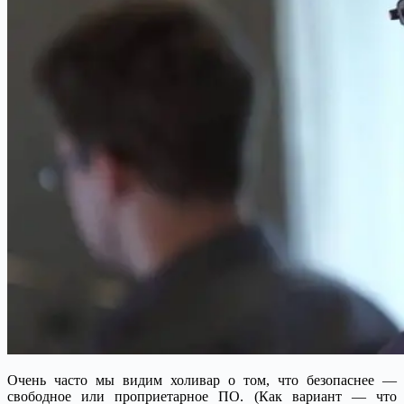
Очень часто мы видим холивар о том, что безопаснее —
свободное или проприетарное ПО. (Как вариант — что