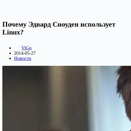
Почему Эдвард Сноуден использует
Linux?
ViGo
2014-05-27
Новости