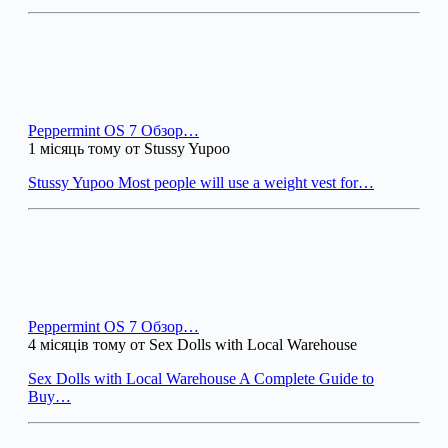
Peppermint OS 7 Обзор…
1 місяць тому от Stussy Yupoo
Stussy Yupoo Most people will use a weight vest for…
Peppermint OS 7 Обзор…
4 місяців тому от Sex Dolls with Local Warehouse
Sex Dolls with Local Warehouse A Complete Guide to
Buy…