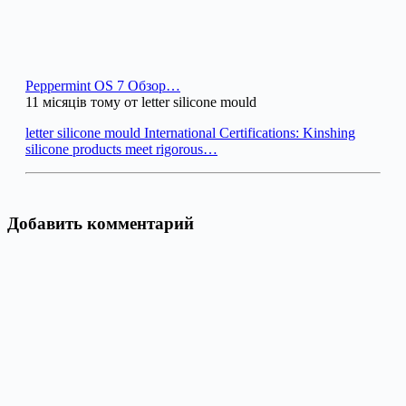
Peppermint OS 7 Обзор…
11 місяців тому от letter silicone mould
letter silicone mould International Certifications: Kinshing
silicone products meet rigorous…
Добавить комментарий