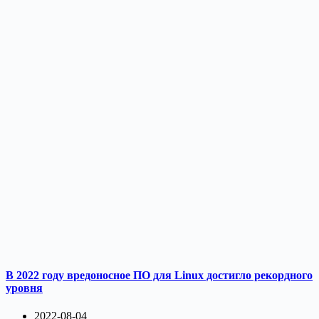
В 2022 году вредоносное ПО для Linux достигло рекордного
уровня
2022-08-04