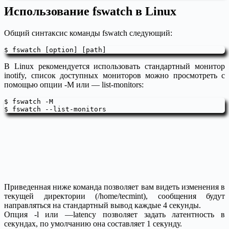
Использование fswatch в Linux
Общий синтаксис команды fswatch следующий:
В Linux рекомендуется использовать стандартный монитор
inotify, список доступных мониторов можно просмотреть с
помощью опции -M или — list-monitors:
$ fswatch -M

Приведенная ниже команда позволяет вам видеть изменения в
текущей директории (/home/tecmint), сообщения будут
направляться на стандартный вывод каждые 4 секунды.
Опция -l или —latency позволяет задать латентность в
секундах, по умолчанию она составляет 1 секунду.