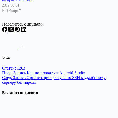
беспроводной сети
2019-08-31
В "Обзоры"
Поделитесь с друзьями
ViGo
Статей: 1263
Пред.
Запись
Как пользоваться Android Studio
След.
Запись
Организация доступа по SSH к удалённому
серверу без пароля
Вам может понравится