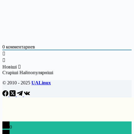
0
комментариев
Новіші
Старіші
Найпопулярніші
© 2010 - 2025
UALinux
0