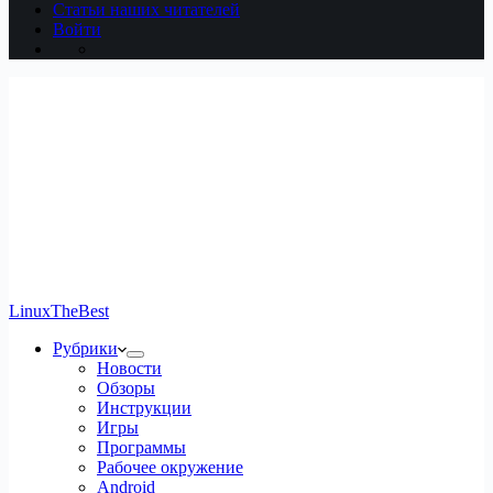
Статьи наших читателей
Войти
LinuxTheBest
Рубрики
Новости
Обзоры
Инструкции
Игры
Программы
Рабочее окружение
Android