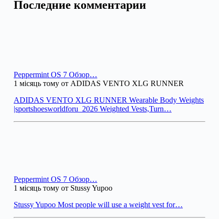
Последние комментарии
Peppermint OS 7 Обзор…
1 місяць тому от ADIDAS VENTO XLG RUNNER
ADIDAS VENTO XLG RUNNER Wearable Body Weights
|sportshoesworldforu_2026 Weighted Vests,Turn…
Peppermint OS 7 Обзор…
1 місяць тому от Stussy Yupoo
Stussy Yupoo Most people will use a weight vest for…