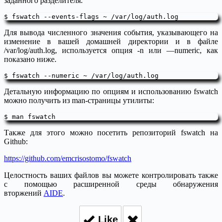
заданного разделителя.
Для вывода численного значения события, указывающего на
изменение в вашей домашней директории и в файле
/var/log/auth.log, используется опция -n или —numeric, как
показано ниже.
Детальную информацию по опциям и использованию fswatch
можно получить из man-страницы утилиты:
Также для этого можно посетить репозиторий fswatch на
Github:
https://github.com/emcrisostomo/fswatch
Целостность ваших файлов вы можете контролировать также
с помощью расширенной среды обнаружения
вторжений
AIDE
.
Like