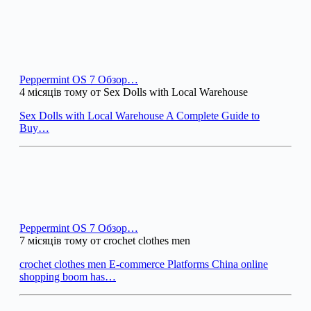
Peppermint OS 7 Обзор…
4 місяців тому от Sex Dolls with Local Warehouse
Sex Dolls with Local Warehouse A Complete Guide to
Buy…
Peppermint OS 7 Обзор…
7 місяців тому от crochet clothes men
crochet clothes men E-commerce Platforms China online
shopping boom has…