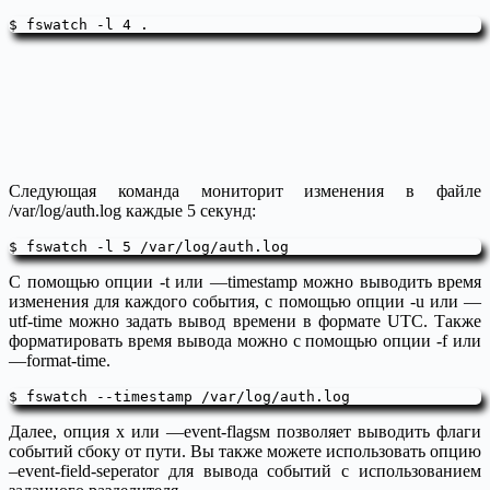
Следующая команда мониторит изменения в файле
/var/log/auth.log каждые 5 секунд:
С помощью опции -t или —timestamp можно выводить время
изменения для каждого события, с помощью опции -u или —
utf-time можно задать вывод времени в формате UTC. Также
форматировать время вывода можно с помощью опции -f или
—format-time.
Далее, опция x или —event-flagsм позволяет выводить флаги
событий сбоку от пути. Вы также можете использовать опцию
–event-field-seperator для вывода событий с использованием