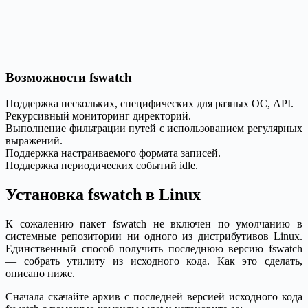
Возможности fswatch
Поддержка нескольких, специфических для разных ОС, API.
Рекурсивный мониторинг директорий.
Выполнение фильтрации путей с использованием регулярных
выражений.
Поддержка настраиваемого формата записей.
Поддержка периодических событий idle.
Установка fswatch в Linux
К сожалению пакет fswatch не включен по умолчанию в
системные репозитории ни одного из дистрибутивов Linux.
Единственный способ получить последнюю версию fswatch
— собрать утилиту из исходного кода. Как это сделать,
описано ниже.
Сначала скачайте архив с последней версией исходного кода