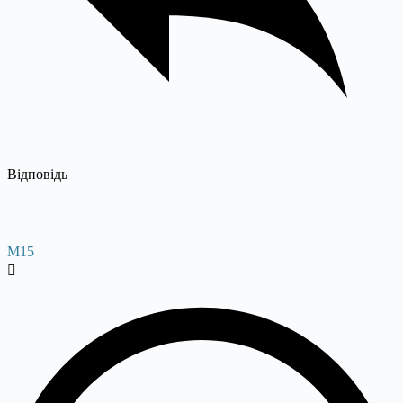
Відповідь
M15