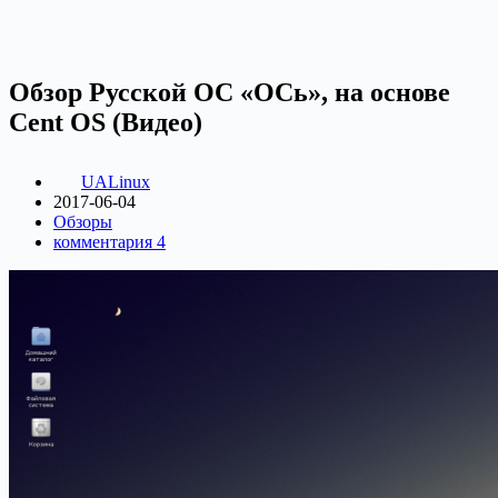
Обзор Русской ОС «ОСь», на основе
Cent OS (Видео)
UALinux
2017-06-04
Обзоры
комментария 4