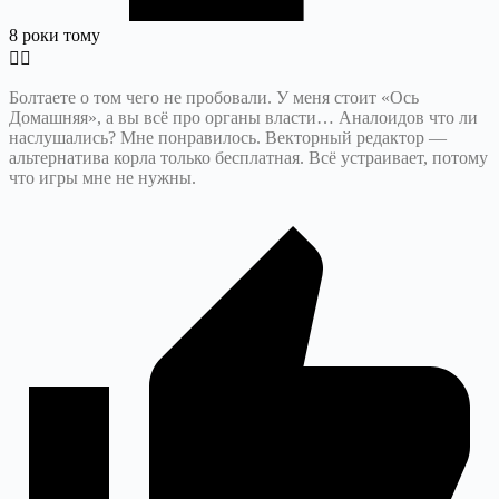
8 роки тому
Болтаете о том чего не пробовали. У меня стоит «Ось
Домашняя», а вы всё про органы власти… Аналоидов что ли
наслушались? Мне понравилось. Векторный редактор —
альтернатива корла только бесплатная. Всё устраивает, потому
что игры мне не нужны.