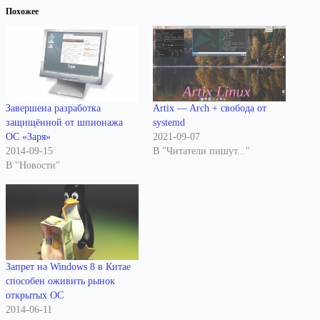
Похожее
Завершена разработка
Artix — Arch + свобода от
защищённой от шпионажа
systemd
ОС «Заря»
2021-09-07
2014-09-15
В "Читатели пишут..."
В "Новости"
Запрет на Windows 8 в Китае
способен оживить рынок
открытых ОС
2014-06-11