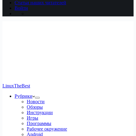
Статьи наших читателей
Войти
LinuxTheBest
Рубрики
Новости
Обзоры
Инструкции
Игры
Программы
Рабочее окружение
Android