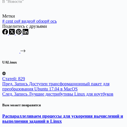
В "Новости"
Метки
#
cent os
#
видео
#
обзор
#
ось
Поделитесь с друзьями
UALinux
Статей: 829
Пред.
Запись
Доступен трансформационный пакет для
преобразования Ubuntu 17.04 в MacOS
След.
Запись
Лучшие дистрибутивы Linux для ноутбуков
Вам может понравится
Распараллеливаем процессы для ускорения вычислений и
выполнения заданий в Linux