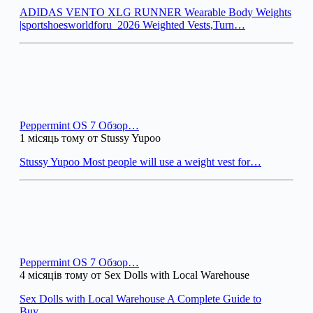
ADIDAS VENTO XLG RUNNER Wearable Body Weights
|sportshoesworldforu_2026 Weighted Vests,Turn…
Peppermint OS 7 Обзор…
1 місяць тому от Stussy Yupoo
Stussy Yupoo Most people will use a weight vest for…
Peppermint OS 7 Обзор…
4 місяців тому от Sex Dolls with Local Warehouse
Sex Dolls with Local Warehouse A Complete Guide to
Buy…