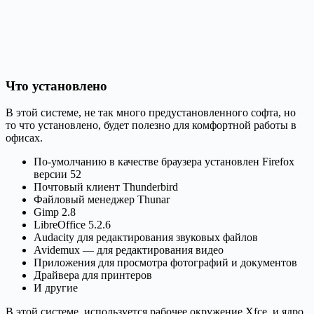
Что установлено
В этой системе, не так много предустановленного софта, но
то что установлено, будет полезно для комфортной работы в
офисах.
По-умолчанию в качестве браузера установлен Firefox
версии 52
Почтовый клиент Thunderbird
Файловый менеджер Thunar
Gimp 2.8
LibreOffice 5.2.6
Audacity для редактирования звуковых файлов
Avidemux — для редактирования видео
Приложения для просмотра фотографий и документов
Драйвера для принтеров
И другие
В этой системе, используется рабочее окружение Xfce, и ядро