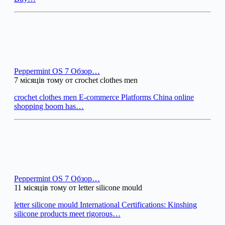
Peppermint OS 7 Обзор…
7 місяців тому от crochet clothes men
crochet clothes men E-commerce Platforms China online
shopping boom has…
Peppermint OS 7 Обзор…
11 місяців тому от letter silicone mould
letter silicone mould International Certifications: Kinshing
silicone products meet rigorous…