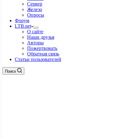
Сервер
Железо
Опросы
Форум
LTB.net
О сайте
Наши друзья
Авторы
Пожертвовать
Обратная связь
Статьи пользователей
Поиск