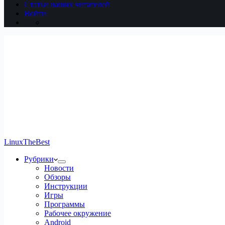
Статьи наших читателей
Войти
LinuxTheBest
Рубрики
Новости
Обзоры
Инструкции
Игры
Программы
Рабочее окружение
Android