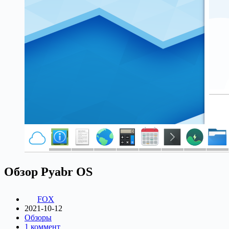
Обзор Pyabr OS
FOX
2021-10-12
Обзоры
1 коммент