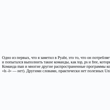
Одно из первых, что я заметил в Pyabr, это то, что он потребл
и попытался выполнить такие команды, как top, ps и free, кото
Команда man и многие другие распространенные программы кома
«ls -l» — нет). Другими словами, практически нет полезных 