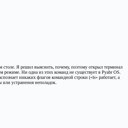
чем столе. Я решил выяснить, почему, поэтому открыл терминал
вом режиме. Ни одна из этих команд не существует в Pyabr OS.
спознает никаких флагов командной строки («ls» работает, а
ы или устранения неполадок.