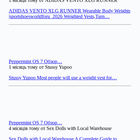
1 місяць тому от ADIDAS VENTO XLG RUNNER
ADIDAS VENTO XLG RUNNER Wearable Body Weights
|sportshoesworldforu_2026 Weighted Vests,Turn…
Peppermint OS 7 Обзор…
1 місяць тому от Stussy Yupoo
Stussy Yupoo Most people will use a weight vest for…
Peppermint OS 7 Обзор…
4 місяців тому от Sex Dolls with Local Warehouse
Sex Dolls with Local Warehouse A Complete Guide to