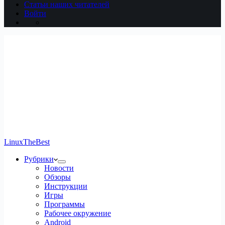
Статьи наших читателей
Войти
LinuxTheBest
Рубрики
Новости
Обзоры
Инструкции
Игры
Программы
Рабочее окружение
Android