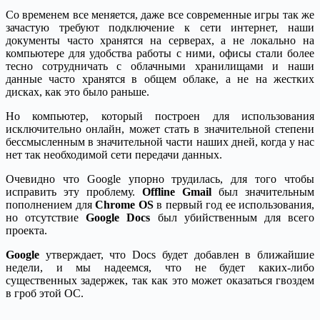
Со временем все меняется, даже все современные игры так же
зачастую требуют подключение к сети интернет, наши
документы часто хранятся на серверах, а не локально на
компьютере для удобства работы с ними, офисы стали более
тесно сотрудничать с облачными хранилищами и наши
данные часто хранятся в общем облаке, а не на жестких
дисках, как это было раньше.
Но компьютер, который построен для использования
исключительно онлайн, может стать в значительной степени
бессмысленным в значительной части наших дней, когда у нас
нет так необходимой сети передачи данных.
Очевидно что Google упорно трудилась, для того чтобы
исправить эту проблему.
Offline Gmail
был значительным
пополнением для
Chrome OS
в первый год ее использования,
но отсутствие
Google Docs
был убийственным для всего
проекта.
Google
утверждает, что Docs будет добавлен в ближайшие
недели, и мы надеемся, что не будет каких-либо
существенных задержек, так как это может оказаться гвоздем
в гроб этой ОС.