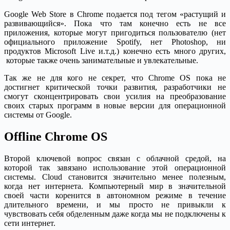
Google Web Store в Chrome подается под тегом «растущий и
развивающийся». Пока что там конечно есть не все
приложения, которые могут пригодиться пользователю (нет
официального приложение Spotify, нет Photoshop, ни
продуктов Microsoft Live и.т.д.) конечно есть много других,
которые также очень занимательные и увлекательные.
Так же не для кого не секрет, что Chrome OS пока не
достигнет критической точки развития, разработчики не
смогут сконцентрировать свои усилия на преобразование
своих старых программ в новые версии для операционной
системы от Google.
Offline Chrome OS
Второй ключевой вопрос связан с облачной средой, на
которой так завязано использование этой операционной
системы. Cloud становится значительно менее полезным,
когда нет интернета. Компьютерный мир в значительной
своей части коренится в автономном режиме в течение
длительного времени, и мы просто не привыкли к
чувствовать себя обделенным даже когда мы не подключены к
сети интернет.