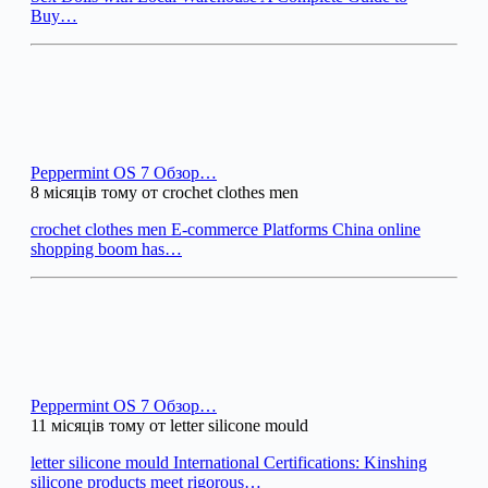
Buy…
Peppermint OS 7 Обзор…
8 місяців тому от crochet clothes men
crochet clothes men E-commerce Platforms China online
shopping boom has…
Peppermint OS 7 Обзор…
11 місяців тому от letter silicone mould
letter silicone mould International Certifications: Kinshing
silicone products meet rigorous…