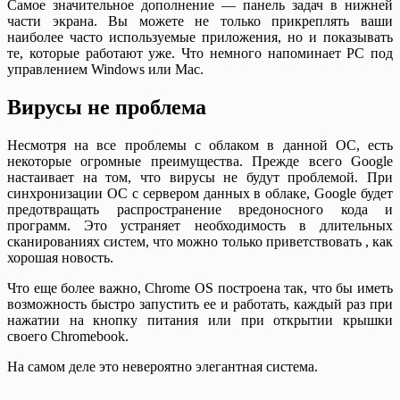
Самое значительное дополнение — панель задач в нижней
части экрана. Вы можете не только прикреплять ваши
наиболее часто используемые приложения, но и показывать
те, которые работают уже. Что немного напоминает PC под
управлением Windows или Mac.
Вирусы не проблема
Несмотря на все проблемы с облаком в данной ОС, есть
некоторые огромные преимущества. Прежде всего Google
настаивает на том, что вирусы не будут проблемой. При
синхронизации ОС с сервером данных в облаке, Google будет
предотвращать распространение вредоносного кода и
программ. Это устраняет необходимость в длительных
сканированиях систем, что можно только приветствовать , как
хорошая новость.
Что еще более важно, Chrome OS построена так, что бы иметь
возможность быстро запустить ее и работать, каждый раз при
нажатии на кнопку питания или при открытии крышки
своего Chromebook.
На самом деле это невероятно элегантная система.