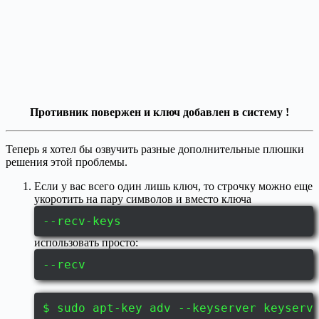
Противник повержен и ключ добавлен в систему !
Теперь я хотел бы озвучить разные дополнительные плюшки
решения этой проблемы.
Если у вас всего один лишь ключ, то строчку можно еще
укоротить на пару символов и вместо ключа
--recv-keys
использовать просто:
--recv
$ sudo apt-key adv --keyserver keyserv