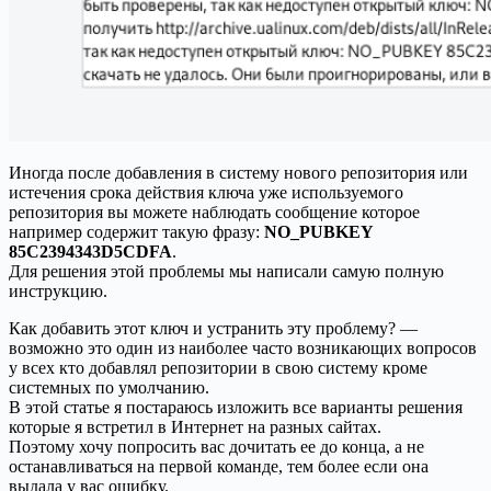
Иногда после добавления в систему нового репозитория или
истечения срока действия ключа уже используемого
репозитория вы можете наблюдать сообщение которое
например содержит такую фразу:
NO_PUBKEY
85C2394343D5CDFA
.
Для решения этой проблемы мы написали самую полную
инструкцию.
Как добавить этот ключ и устранить эту проблему? —
возможно это один из наиболее часто возникающих вопросов
у всех кто добавлял репозитории в свою систему кроме
системных по умолчанию.
В этой статье я постараюсь изложить все варианты решения
которые я встретил в Интернет на разных сайтах.
Поэтому хочу попросить вас дочитать ее до конца, а не
останавливаться на первой команде, тем более если она
выдала у вас ошибку.