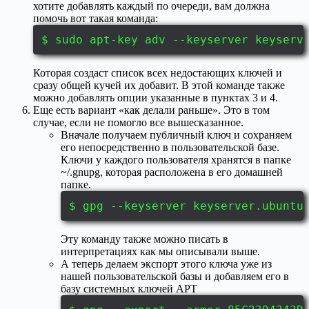
хотите добавлять каждый по очереди, вам должна
помочь вот такая команда:
$ sudo apt-key adv --keyserver keyserv
Которая создаст список всех недостающих ключей и
сразу общей кучей их добавит. В этой команде также
можно добавлять опции указанные в пунктах 3 и 4.
Еще есть вариант «как делали раньше». Это в том
случае, если не помогло все вышесказанное.
Вначале получаем публичный ключ и сохраняем
его непосредственно в пользовательской базе.
Ключи у каждого пользователя хранятся в папке
~/.gnupg, которая расположена в его домашней
папке.
$ gpg --keyserver keyserver.ubuntu
Эту команду также можно писать в
интерпретациях как мы описывали выше.
А теперь делаем экспорт этого ключа уже из
нашей пользовательской базы и добавляем его в
базу системных ключей APT