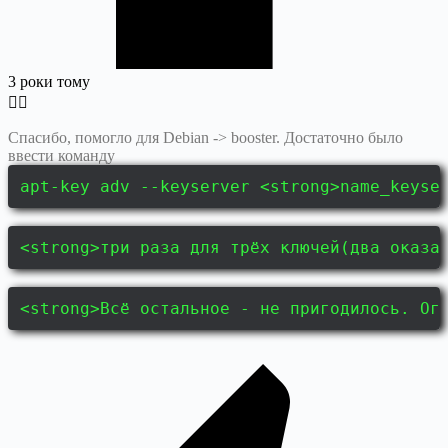
3 роки тому
Спасибо, помогло для Dеbian -> booster. Достаточно было
ввести команду
apt-key adv --keyserver <strong>name_keyse
<strong>три раза для трёх ключей(два оказа
<strong>Всё остальное - не пригодилось. Ог