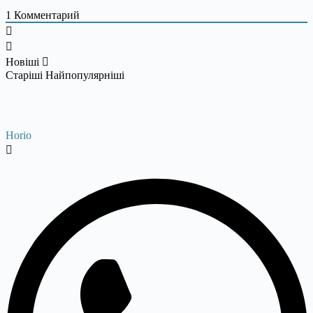
1
Комментарий
Новіші
Старіші
Найпопулярніші
Horio