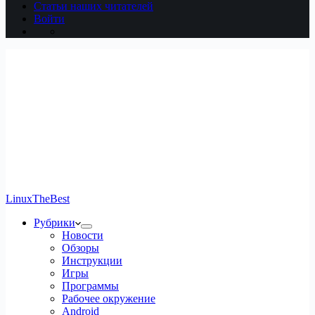
Статьи наших читателей
Войти
LinuxTheBest
Рубрики
Новости
Обзоры
Инструкции
Игры
Программы
Рабочее окружение
Android