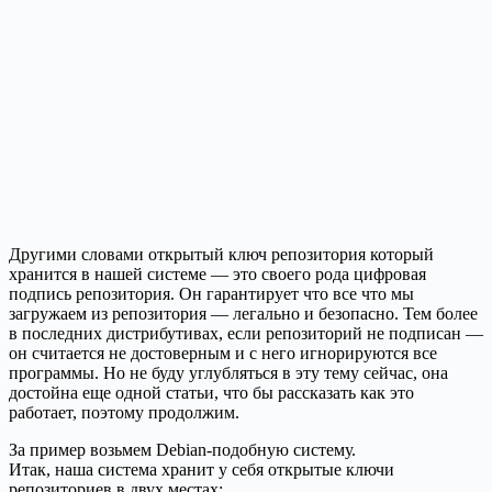
Другими словами открытый ключ репозитория который
хранится в нашей системе — это своего рода цифровая
подпись репозитория. Он гарантирует что все что мы
загружаем из репозитория — легально и безопасно. Тем более
в последних дистрибутивах, если репозиторий не подписан —
он считается не достоверным и с него игнорируются все
программы. Но не буду углубляться в эту тему сейчас, она
достойна еще одной статьи, что бы рассказать как это
работает, поэтому продолжим.
За пример возьмем Debian-подобную систему.
Итак, наша система хранит у себя открытые ключи
репозиториев в двух местах: