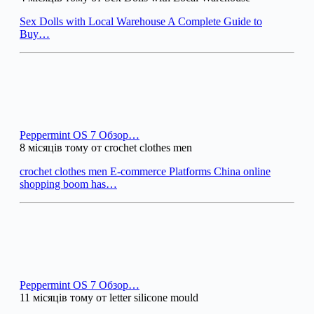
Sex Dolls with Local Warehouse A Complete Guide to
Buy…
Peppermint OS 7 Обзор…
8 місяців тому от crochet clothes men
crochet clothes men E-commerce Platforms China online
shopping boom has…
Peppermint OS 7 Обзор…
11 місяців тому от letter silicone mould