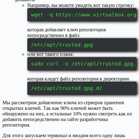
Например, вы можете увидеть вот такую строчку:
wget -q https://www.virtualbox.org
которая добавляет ключ репозитория
непосредственно в файл
/etc/apt/trusted.gpg
или вот такого плана:
sudo curl -o /etc/apt/trusted.gpg.
которая кладет файл репозитория в директорию
/etc/apt/trusted.gpg.d/
Мы рассмотрим добавление ключа из серверов хранения
открытых ключей. Так как 90% ключей может быть
обнаружено на них, а остальные 10% нужно смотреть как их
добавить непосредственно на сайте разработчика
репозитория.
Для этого запускаем терминал и вводим всего одну лишь