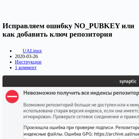
Исправляем ошибку NO_PUBKEY или
как добавить ключ репозитория
UALinux
2020-03-26
Инструкции
1 коммент