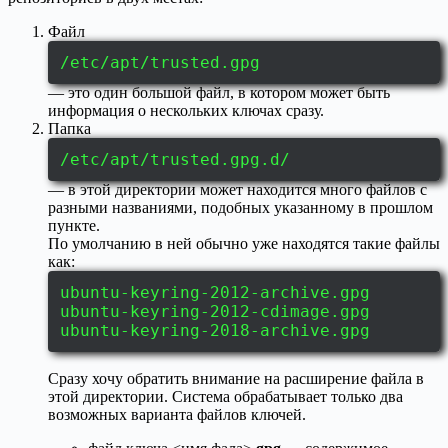
Файл
/etc/apt/trusted.gpg
— это один большой файл, в котором может быть
информация о нескольких ключах сразу.
Папка
/etc/apt/trusted.gpg.d/
— в этой директории может находится много файлов с
разными названиями, подобных указанному в прошлом
пункте.
По умолчанию в ней обычно уже находятся такие файлы
как:
ubuntu-keyring-2012-archive.gpg
ubuntu-keyring-2012-cdimage.gpg
ubuntu-keyring-2018-archive.gpg
Сразу хочу обратить внимание на расширение файла в
этой директории. Система обрабатывает только два
возможных варианта файлов ключей.