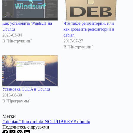
Что такое репозиторий, или
Как установить Windsurf на
как добавить репозиторий в
Ubuntu
debian
2025-03-04
2017-07-27
В "Инструкции"
В "Инструкции"
Установка CUDA в Ubuntu
2015-08-30
В "Программы"
Метки
#
debian
#
linux mint
#
NO_PUBKEY
#
ubuntu
Поделитесь с друзьями