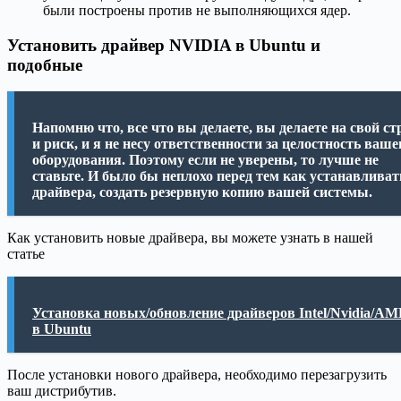
были построены против не выполняющихся ядер.
Установить драйвер NVIDIA в Ubuntu и
подобные
Напомню что, все что вы делаете, вы делаете на свой ст
и риск, и я не несу ответственности за целостность ваше
оборудования. Поэтому если не уверены, то лучше не
ставьте. И было бы неплохо перед тем как устанавливат
драйвера, создать резервную копию вашей системы.
Как установить новые драйвера, вы можете узнать в нашей
статье
Установка новых/обновление драйверов Intel/Nvidia/A
в Ubuntu
После установки нового драйвера, необходимо перезагрузить
ваш дистрибутив.