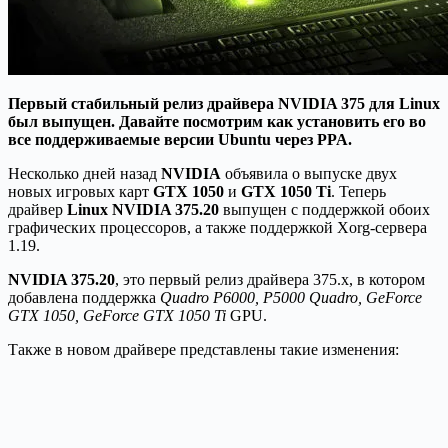
Первый стабильный релиз драйвера NVIDIA 375 для Linux
был выпущен. Давайте посмотрим как
установить его во
все поддерживаемые версии Ubuntu через PPA.
Несколько дней назад
NVIDIA
объявила о выпуске двух
новых игровых карт
GTX 1050
и
GTX 1050 Ti
. Теперь
драйвер
Linux NVIDIA 375.20
выпущен с поддержкой обоих
графических процессоров, а также поддержкой Xorg-сервера
1.19.
NVIDIA 375.20
, это первый релиз драйвера 375.x, в котором
добавлена поддержка
Quadro P6000, P5000 Quadro, GeForce
GTX 1050, GeForce GTX 1050 Ti
GPU.
Также в новом драйвере представлены такие изменения: