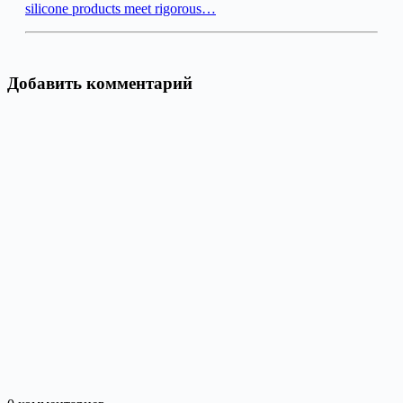
silicone products meet rigorous…
Добавить комментарий