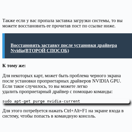
Также если у вас пропала заставка загрузки системы, то вы
можете восстановить ее прочитав пост по ссылке ниже.
Восстановить заставку после установки драйвера
Nvidia(ВТОРОЙ СПОСОБ)
К тому же:
Для некоторых карт, может быть проблема черного экрана
после установки проприетарных драйверов NVIDIA GPU.
Если такое случилось, то вы можете легко
удалить проприетарный драйвер с помощью команды:
sudo apt-get purge nvidia-current
Для этого потребуется нажать Ctrl+Alt+F1 на экране входа в
систему, чтобы попасть в командную консоль.