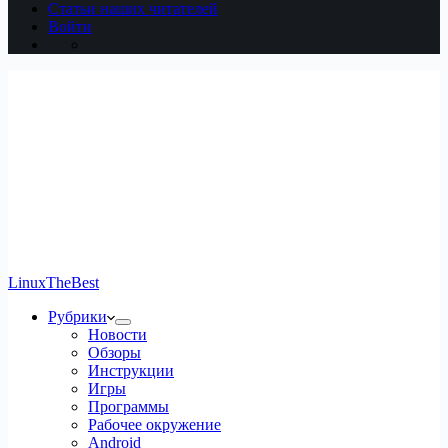
Статьи наших читателей
Войти
LinuxTheBest
Рубрики
Новости
Обзоры
Инструкции
Игры
Программы
Рабочее окружение
Android