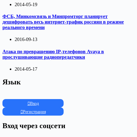
2014-05-19
ФСБ, Минкомсвязь и Минпромторг планирует
дешифровать весь интернет-трафик россиян в режиме
реального времени
2016-09-13
Атака по превращению IP-телефонов Avaya в
прослушивающие радиопередатчики
2014-05-17
Язык
Вход
Регистрация
Вход через соцсети