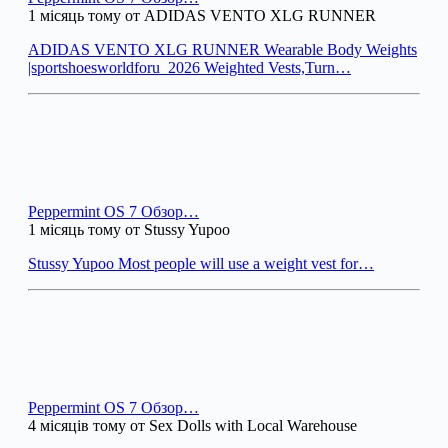
1 місяць тому от ADIDAS VENTO XLG RUNNER
ADIDAS VENTO XLG RUNNER Wearable Body Weights
|sportshoesworldforu_2026 Weighted Vests,Turn…
Peppermint OS 7 Обзор…
1 місяць тому от Stussy Yupoo
Stussy Yupoo Most people will use a weight vest for…
Peppermint OS 7 Обзор…
4 місяців тому от Sex Dolls with Local Warehouse