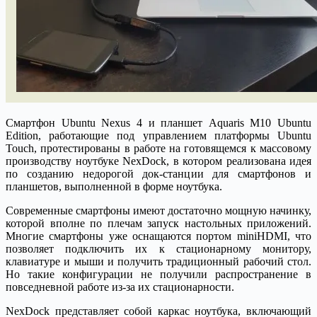
Смартфон Ubuntu Nexus 4 и планшет Aquaris M10 Ubuntu
Edition, работающие под управлением платформы Ubuntu
Touch, протестированы в работе на готовящемся к массовому
производству ноутбуке NexDock, в котором реализована идея
по созданию недорогой док-станции для смартфонов и
планшетов, выполненной в форме ноутбука.
Современные смартфоны имеют достаточно мощную начинку,
которой вполне по плечам запуск настольных приложений.
Многие смартфоны уже оснащаются портом miniHDMI, что
позволяет подключить их к стационарному монитору,
клавиатуре и мыши и получить традиционный рабочий стол.
Но такие конфигурации не получили распространение в
повседневной работе из-за их стационарности.
NexDock представляет собой каркас ноутбука, включающий