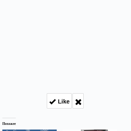
Like
Похожее