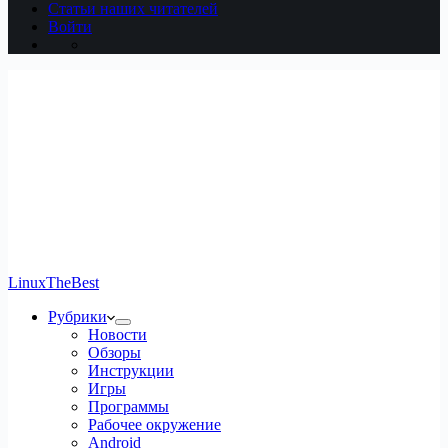
Статьи наших читателей
Войти
LinuxTheBest
Рубрики
Новости
Обзоры
Инструкции
Игры
Программы
Рабочее окружение
Android