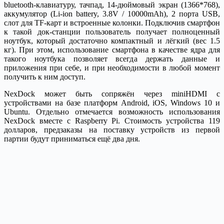
bluetooth-клавиатуру, тачпад, 14-дюймовый экран (1366*768),
аккумулятор (Li-ion battery, 3.8V / 10000mAh), 2 порта USB,
слот для TF-карт и встроенные колонки. Подключив смартфон
к такой док-станции пользователь получает полноценный
ноутбук, который достаточно компактный и лёгкий (вес 1.5
кг). При этом, использование смартфона в качестве ядра для
такого ноутбука позволяет всегда держать данные и
приложения при себе, и при необходимости в любой момент
получить к ним доступ.
NexDock может быть сопряжён через miniHDMI с
устройствами на базе платформ Android, iOS, Windows 10 и
Ubuntu. Отдельно отмечается возможность использования
NexDock вместе с Raspberry Pi. Стоимость устройства 119
долларов, предзаказы на поставку устройств из первой
партии будут приниматься ещё два дня.