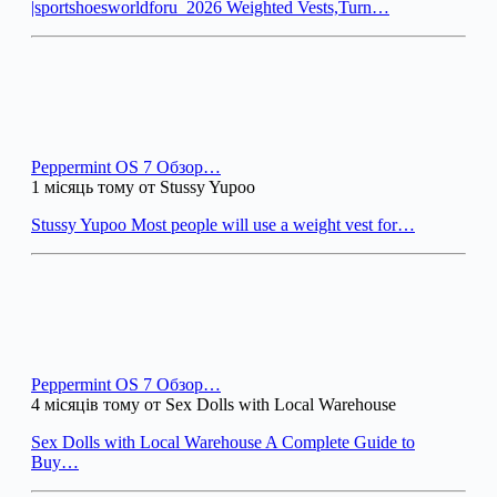
|sportshoesworldforu_2026 Weighted Vests,Turn…
Peppermint OS 7 Обзор…
1 місяць тому от Stussy Yupoo
Stussy Yupoo Most people will use a weight vest for…
Peppermint OS 7 Обзор…
4 місяців тому от Sex Dolls with Local Warehouse
Sex Dolls with Local Warehouse A Complete Guide to
Buy…