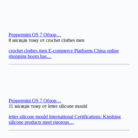
Peppermint OS 7 Обзор…
8 місяців тому от crochet clothes men
crochet clothes men E-commerce Platforms China online
shopping boom has…
Peppermint OS 7 Обзор…
11 місяців тому от letter silicone mould
letter silicone mould International Certifications: Kinshing
silicone products meet rigorous…