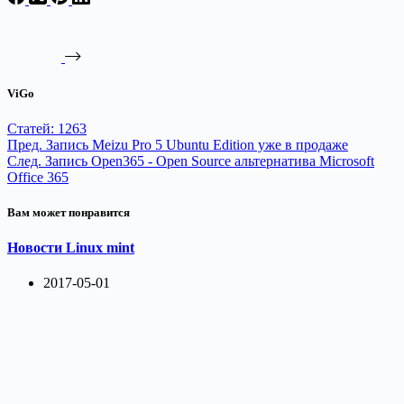
ViGo
Статей: 1263
Пред.
Запись
Meizu Pro 5 Ubuntu Edition уже в продаже
След.
Запись
Open365 - Open Source альтернатива Microsoft
Office 365
Вам может понравится
Новости Linux mint
2017-05-01