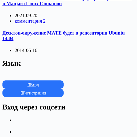
в Manjaro Linux Cinnamon
2021-09-20
комментария 2
Десктоп-окружение MATE будет в репозитории Ubuntu
14.04
2014-06-16
Язык
Вход
Регистрация
Вход через соцсети