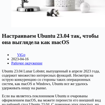
Настраиваем Ubuntu 23.04 так, чтобы
она выглядела как macOS
ViGo
2023-04-16
Рабочее окружение
Ubuntu 23.04 Lunar Lobster, выпущенный в апреле 2023 года,
содержит множество интересных функций. Несмотря на
острую конкуренцию со стороны таких операционных
систем, как macOS и Windows, Ubuntu все же удалось
удерживать нишу на рынке.
Если вы являетесь поклонником Ubuntu и очарованы
оформлением macOS, вы можете перенести его внешний вид
на рабочий стол Ubuntu 23.04. С помощью этих простых, но