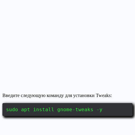
Введите следующую команду для установки Tweaks:
sudo apt install gnome-tweaks -y