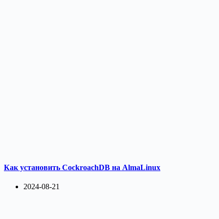
Как установить CockroachDB на AlmaLinux
2024-08-21