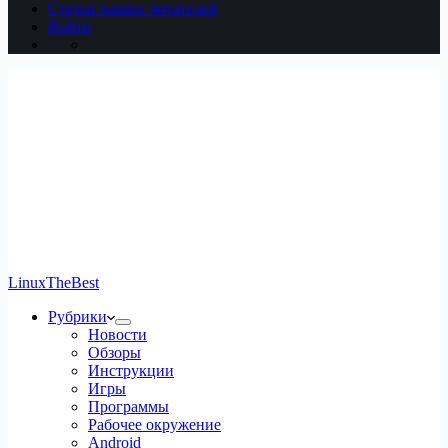
Статьи наших читателей
Войти
LinuxTheBest
Рубрики
Новости
Обзоры
Инструкции
Игры
Программы
Рабочее окружение
Android