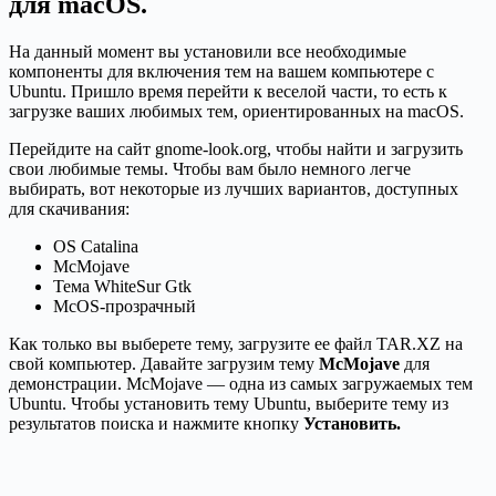
для macOS.
На данный момент вы установили все необходимые
компоненты для включения тем на вашем компьютере с
Ubuntu. Пришло время перейти к веселой части, то есть к
загрузке ваших любимых тем, ориентированных на macOS.
Перейдите на сайт gnome-look.org, чтобы найти и загрузить
свои любимые темы. Чтобы вам было немного легче
выбирать, вот некоторые из лучших вариантов, доступных
для скачивания:
OS Catalina
McMojave
Тема WhiteSur Gtk
McOS-прозрачный
Как только вы выберете тему, загрузите ее файл TAR.XZ на
свой компьютер. Давайте загрузим тему
McMojave
для
демонстрации. McMojave — одна из самых загружаемых тем
Ubuntu. Чтобы установить тему Ubuntu, выберите тему из
результатов поиска и нажмите кнопку
Установить.