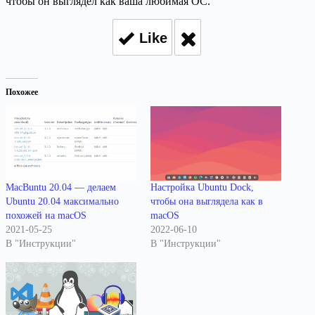
чтобы он выглядел как ваша любимая ОС.
Like
Похожее
MacBuntu 20.04 — делаем
Настройка ​​Ubuntu Dock,
Ubuntu 20.04 максимально
чтобы она выглядела как в
похожей на macOS
macOS
2021-05-25
2022-06-10
В "Инструкции"
В "Инструкции"