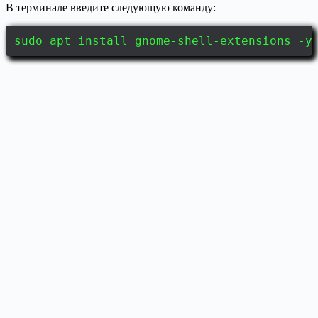
В терминале введите следующую команду:
sudo apt install gnome-shell-extensions -y