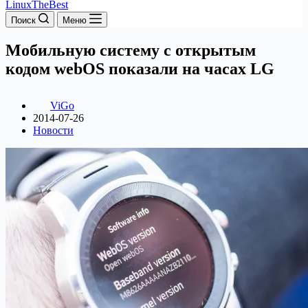
LinuxTheBest
Поиск
Меню
Мобильную систему с открытым
кодом webOS показали на часах LG
ViGo
2014-07-26
Новости