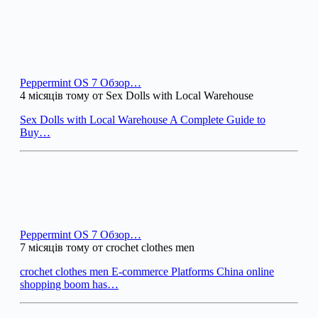
Peppermint OS 7 Обзор…
4 місяців тому от Sex Dolls with Local Warehouse
Sex Dolls with Local Warehouse A Complete Guide to
Buy…
Peppermint OS 7 Обзор…
7 місяців тому от crochet clothes men
crochet clothes men E-commerce Platforms China online
shopping boom has…