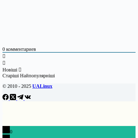
0
комментариев
Новіші
Старіші
Найпопулярніші
© 2010 - 2025
UALinux
0