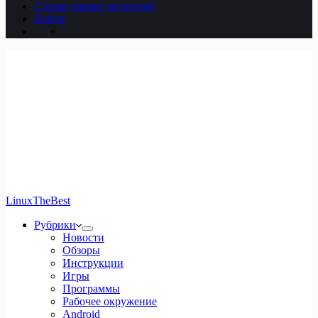
Статьи наших читателей
Войти
LinuxTheBest
Рубрики
Новости
Обзоры
Инструкции
Игры
Программы
Рабочее окружение
Android