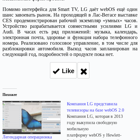
Помимо интерфейса для Smart TV, LG даёт webOS ещё один
шанс завоевать рынок. На проходящей в Лас-Вегасе выставке
CES продемонстрирован рабочий экземпляр «умных» часов.
Устройство разрабатывается совместными усилиями LG и
Audi. В часах есть ряд приложений: музыка, календарь,
электронная почта, здоровье и функция набора телефонного
номера. Реализовано голосовое управление, в том числе для
разблокировки автомобиля. Выход часов запланирован на
следующий год, подробностей о продукте пока нет.
Like
Похожее
Компания LG представила
телевизоры на базе webOS 2.0
Компания LG, которая в 2013
году выкупила свободную
мобильную
платформу webOS у Hewlett-
Легендарная операционка