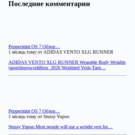
Последние комментарии
Peppermint OS 7 Обзор…
1 місяць тому от ADIDAS VENTO XLG RUNNER
ADIDAS VENTO XLG RUNNER Wearable Body Weights
|sportshoesworldforu_2026 Weighted Vests,Turn…
Peppermint OS 7 Обзор…
1 місяць тому от Stussy Yupoo
Stussy Yupoo Most people will use a weight vest for…