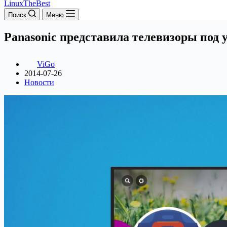
LinuxTheBest
Поиск
Меню
Panasonic представила телевизоры под 
ViGo
2014-07-26
Новости