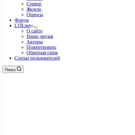
Сервер
Железо
Опросы
Форум
LTB.net
О сайте
Наши друзья
Авторы
Пожертвовать
Обратная связь
Статьи пользователей
Поиск