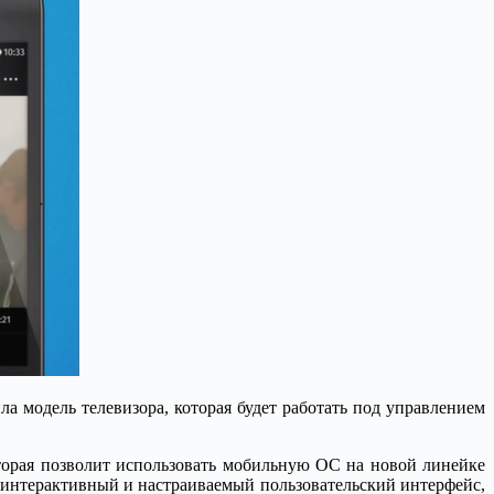
а модель телевизора, которая будет работать под управлением
которая позволит использовать мобильную ОС на новой линейке
й интерактивный и настраиваемый пользовательский интерфейс,