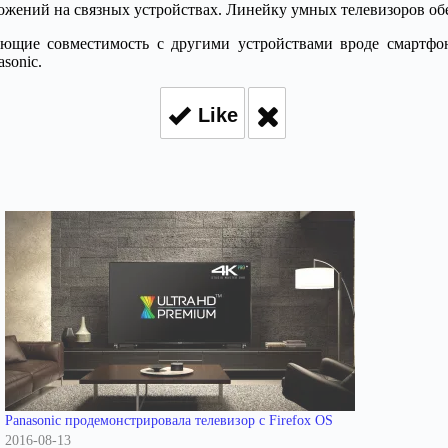
ожений на связных устройствах. Линейку умных телевизоров об
вающие совместимость с другими устройствами вроде смартфон
sonic.
Like
Panasonic продемонстрировала телевизор с Firefox OS
2016-08-13