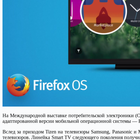
На Международной выставке потребительской электроники (Con
адаптированной версии мобильной операционной системы — F
Вслед за приходом Tizen на телевизоры Samsung, Panasonic и
телевизоров. Линейка Smart TV следующего поколения получил