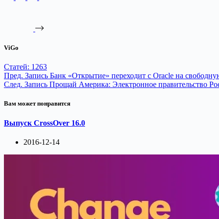
ViGo
Статей: 1263
Пред.
Запись
Банк «Открытие» переходит с Oracle на свободн
След.
Запись
Прощай Америка: Электронное правительство Ро
Вам может понравится
Выпуск CrossOver 16.0
2016-12-14