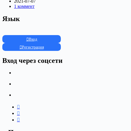
2021-07-07
1 коммент
Язык
Вход
Регистрация
Вход через соцсети