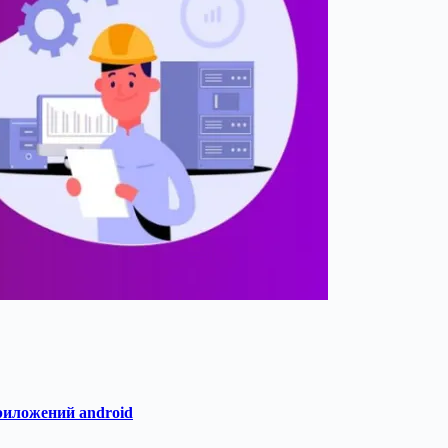
приложений android