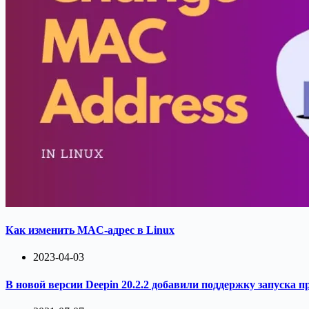
Как изменить MAC-адрес в Linux
2023-04-03
В новой версии Deepin 20.2.2 добавили поддержку запуска 