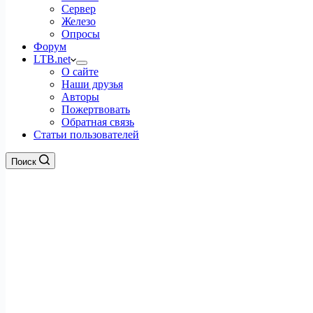
Сервер
Железо
Опросы
Форум
LTB.net
О сайте
Наши друзья
Авторы
Пожертвовать
Обратная связь
Статьи пользователей
Поиск