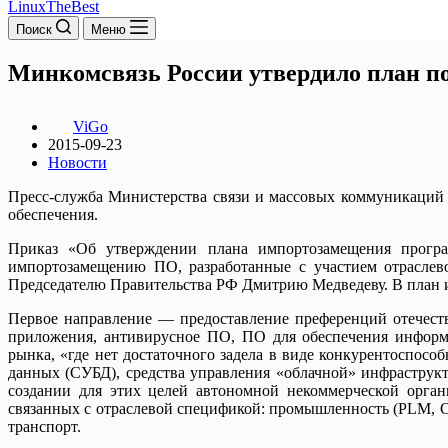
LinuxTheBest
Поиск
Меню
Минкомсвязь России утвердило план п
ViGo
2015-09-23
Новости
Пресс-служба Министерства связи и массовых коммуникаций
обеспечения.
Приказ «Об утверждении плана импортозамещения прогр
импортозамещению ПО, разработанные с участием отраслево
Председателю Правительства РФ Дмитрию Медведеву. В план и
Первое направление — предоставление преференций отечест
приложения, антивирусное ПО, ПО для обеспечения информа
рынка, «где нет достаточного задела в виде конкурентоспос
данных (СУБД), средства управления «облачной» инфраструкт
создании для этих целей автономной некоммерческой орган
связанных с отраслевой спецификой: промышленность (PLM, 
транспорт.