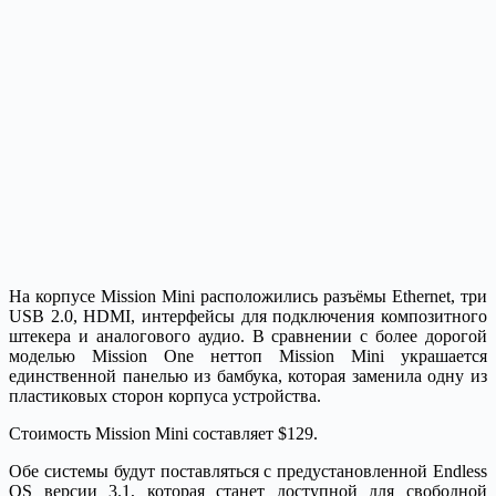
На корпусе Mission Mini расположились разъёмы Ethernet, три
USB 2.0, HDMI, интерфейсы для подключения композитного
штекера и аналогового аудио. В сравнении с более дорогой
моделью Mission One неттоп Mission Mini украшается
единственной панелью из бамбука, которая заменила одну из
пластиковых сторон корпуса устройства.
Стоимость Mission Mini составляет $129.
Обе системы будут поставляться с предустановленной Endless
OS версии 3.1, которая станет доступной для свободной