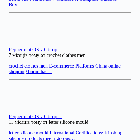
Buy…
Peppermint OS 7 Обзор…
7 місяців тому от crochet clothes men
crochet clothes men E-commerce Platforms China online
shopping boom has…
Peppermint OS 7 Обзор…
11 місяців тому от letter silicone mould
letter silicone mould International Certifications: Kinshing
silicone products meet rigorous…