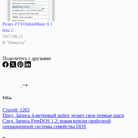
Релиз ZVVOnlineMusic 0.1
beta 2
2017-08-22
В "Новости"
Поделитесь с друзьями
ViGo
Статей: 1263
Пред.
Запись
4-метровый робот делает свои первые шаги
След.
Запись
FreeDOS 1.2: новая версия свободной
операционной системы семейства DOS