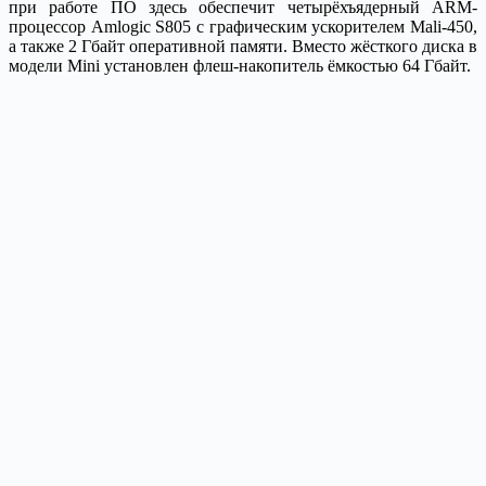
при работе ПО здесь обеспечит четырёхъядерный ARM-
процессор Amlogic S805 с графическим ускорителем Mali-450,
а также 2 Гбайт оперативной памяти. Вместо жёсткого диска в
модели Mini установлен флеш-накопитель ёмкостью 64 Гбайт.