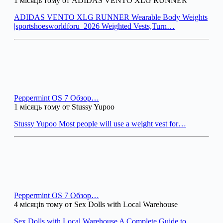
1 місяць тому от ADIDAS VENTO XLG RUNNER
ADIDAS VENTO XLG RUNNER Wearable Body Weights
|sportshoesworldforu_2026 Weighted Vests,Turn…
Peppermint OS 7 Обзор…
1 місяць тому от Stussy Yupoo
Stussy Yupoo Most people will use a weight vest for…
Peppermint OS 7 Обзор…
4 місяців тому от Sex Dolls with Local Warehouse
Sex Dolls with Local Warehouse A Complete Guide to