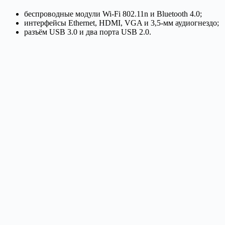
беспроводные модули Wi-Fi 802.11n и Bluetooth 4.0;
интерфейсы Ethernet, HDMI, VGA и 3,5-мм аудиогнездо;
разъём USB 3.0 и два порта USB 2.0.