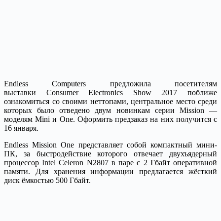
Endless Computers предложила посетителям
выставки Consumer Electronics Show 2017 поближе
ознакомиться со своими неттопами, центральное место среди
которых было отведено двум новинкам серии Mission —
моделям Mini и One. Оформить предзаказ на них получится с
16 января.
Endless Mission One представляет собой компактный мини-
ПК, за быстродействие которого отвечает двухъядерный
процессор Intel Celeron N2807 в паре с 2 Гбайт оперативной
памяти. Для хранения информации предлагается жёсткий
диск ёмкостью 500 Гбайт.