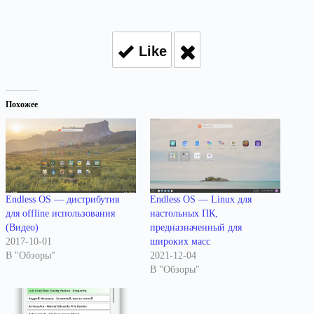
Like
Похожее
Endless OS — дистрибутив
Endless OS — Linux для
для offline использования
настольных ПК,
(Видео)
предназначенный для
2017-10-01
широких масс
В "Обзоры"
2021-12-04
В "Обзоры"