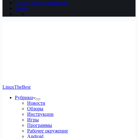
Статьи наших читателей
Войти
LinuxTheBest
Рубрики
Новости
Обзоры
Инструкции
Игры
Программы
Рабочее окружение
Android