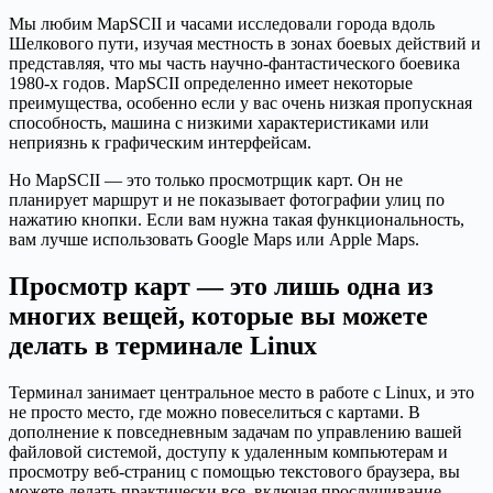
Мы любим MapSCII и часами исследовали города вдоль
Шелкового пути, изучая местность в зонах боевых действий и
представляя, что мы часть научно-фантастического боевика
1980-х годов. MapSCII определенно имеет некоторые
преимущества, особенно если у вас очень низкая пропускная
способность, машина с низкими характеристиками или
неприязнь к графическим интерфейсам.
Но MapSCII — это только просмотрщик карт. Он не
планирует маршрут и не показывает фотографии улиц по
нажатию кнопки. Если вам нужна такая функциональность,
вам лучше использовать Google Maps или Apple Maps.
Просмотр карт — это лишь одна из
многих вещей, которые вы можете
делать в терминале Linux
Терминал занимает центральное место в работе с Linux, и это
не просто место, где можно повеселиться с картами. В
дополнение к повседневным задачам по управлению вашей
файловой системой, доступу к удаленным компьютерам и
просмотру веб-страниц с помощью текстового браузера, вы
можете делать практически все, включая прослушивание