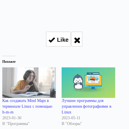
Like
Похожее
Как создавать Mind Maps в
Лучшие программы для
терминале Linux с помощью
управления фотографиями в
h-m-m
Linux
2023-01-30
2023-05-11
В "Программы"
В "Обзоры"