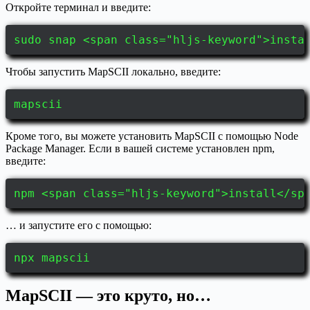
Откройте терминал и введите:
sudo snap <span class="hljs-keyword">insta
Чтобы запустить MapSCII локально, введите:
mapscii
Кроме того, вы можете установить MapSCII с помощью Node
Package Manager. Если в вашей системе установлен npm,
введите:
npm <span class="hljs-keyword">install</sp
… и запустите его с помощью:
npx mapscii
MapSCII — это круто, но…