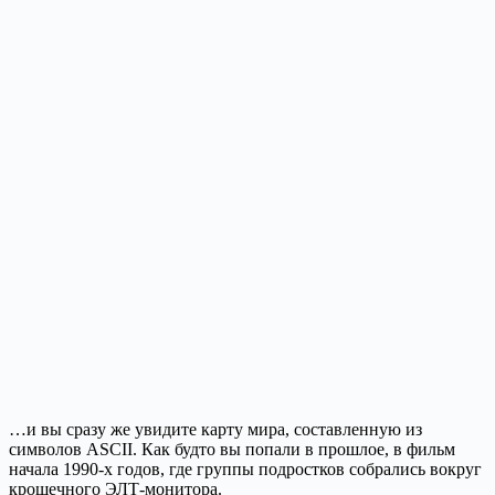
…и вы сразу же увидите карту мира, составленную из
символов ASCII. Как будто вы попали в прошлое, в фильм
начала 1990-х годов, где группы подростков собрались вокруг
крошечного ЭЛТ-монитора.