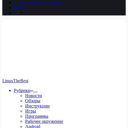
Статьи наших читателей
Войти
LinuxTheBest
Рубрики
Новости
Обзоры
Инструкции
Игры
Программы
Рабочее окружение
Android