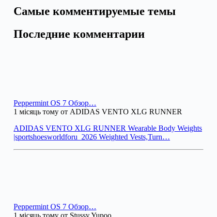
Самые комментируемые темы
Последние комментарии
Peppermint OS 7 Обзор…
1 місяць тому от ADIDAS VENTO XLG RUNNER
ADIDAS VENTO XLG RUNNER Wearable Body Weights
|sportshoesworldforu_2026 Weighted Vests,Turn…
Peppermint OS 7 Обзор…
1 місяць тому от Stussy Yupoo