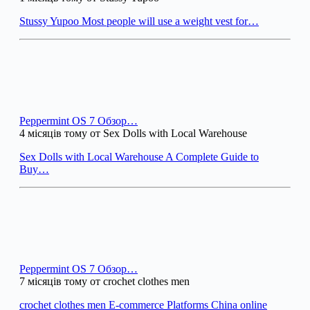
Stussy Yupoo Most people will use a weight vest for…
Peppermint OS 7 Обзор…
4 місяців тому от Sex Dolls with Local Warehouse
Sex Dolls with Local Warehouse A Complete Guide to
Buy…
Peppermint OS 7 Обзор…
7 місяців тому от crochet clothes men
crochet clothes men E-commerce Platforms China online