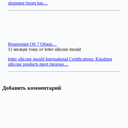
shopping boom has…
Peppermint OS 7 Обзор…
11 місяців тому от letter silicone mould
letter silicone mould International Certifications: Kinshing
silicone products meet rigorous…
Добавить комментарий