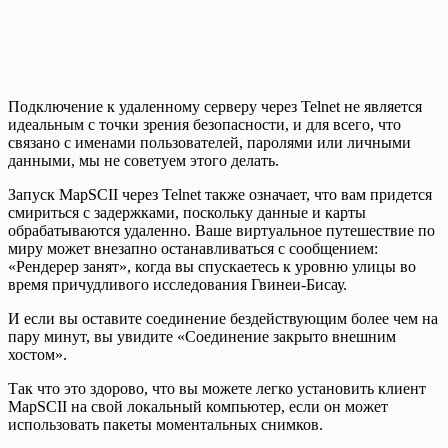
Подключение к удаленному серверу через Telnet не является
идеальным с точки зрения безопасности, и для всего, что
связано с именами пользователей, паролями или личными
данными, мы не советуем этого делать.
Запуск MapSCII через Telnet также означает, что вам придется
смириться с задержками, поскольку данные и карты
обрабатываются удаленно. Ваше виртуальное путешествие по
миру может внезапно останавливаться с сообщением:
«Рендерер занят», когда вы спускаетесь к уровню улицы во
время причудливого исследования Гвинеи-Бисау.
И если вы оставите соединение бездействующим более чем на
пару минут, вы увидите «Соединение закрыто внешним
хостом».
Так что это здорово, что вы можете легко установить клиент
MapSCII на свой локальный компьютер, если он может
использовать пакеты моментальных снимков.