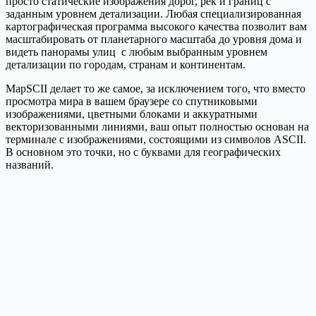
просто статические изображения дорог, рек и границ с
заданным уровнем детализации. Любая специализированная
картографическая программа высокого качества позволит вам
масштабировать от планетарного масштаба до уровня дома и
видеть панорамы улиц с любым выбранным уровнем
детализации по городам, странам и континентам.
MapSCII делает то же самое, за исключением того, что вместо
просмотра мира в вашем браузере со спутниковыми
изображениями, цветными блоками и аккуратными
векторизованными линиями, ваш опыт полностью основан на
терминале с изображениями, состоящими из символов ASCII.
В основном это точки, но с буквами для географических
названий.