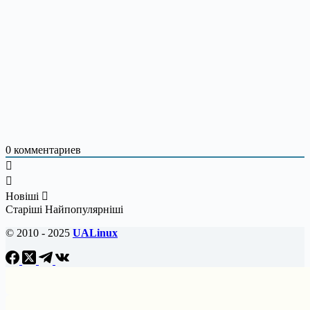
0
комментариев
Новіші
Старіші
Найпопулярніші
© 2010 - 2025
UALinux