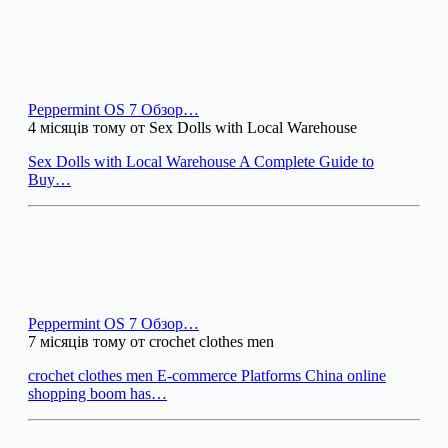
Peppermint OS 7 Обзор…
4 місяців тому от Sex Dolls with Local Warehouse
Sex Dolls with Local Warehouse A Complete Guide to
Buy…
Peppermint OS 7 Обзор…
7 місяців тому от crochet clothes men
crochet clothes men E-commerce Platforms China online
shopping boom has…