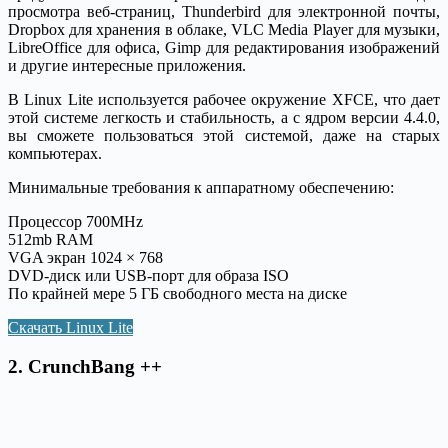
просмотра веб-страниц, Thunderbird для электронной почты,
Dropbox для хранения в облаке, VLC Media Player для музыки,
LibreOffice для офиса, Gimp для редактирования изображений
и другие интересные приложения.
В Linux Lite используется рабочее окружение XFCE, что дает
этой системе легкость и стабильность, а с ядром версии 4.4.0,
вы сможете пользоваться этой системой, даже на старых
компьютерах.
Минимальные требования к аппаратному обеспечению:
Процессор 700MHz
512mb RAM
VGA экран 1024 × 768
DVD-диск или USB-порт для образа ISO
По крайней мере 5 ГБ свободного места на диске
Скачать Linux Lite
2. CrunchBang ++