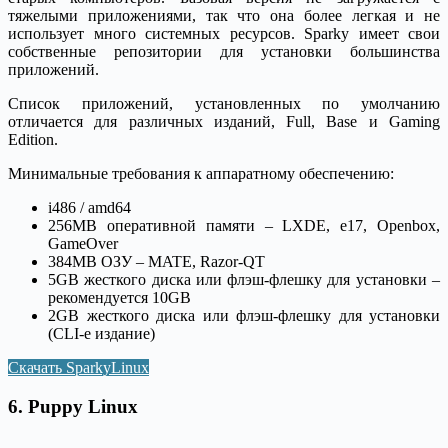
тяжелыми приложениями, так что она более легкая и не
использует много системных ресурсов. Sparky имеет свои
собственные репозитории для установки большинства
приложений.
Список приложений, установленных по умолчанию
отличается для различных изданий, Full, Base и Gaming
Edition.
Минимальные требования к аппаратному обеспечению:
i486 / amd64
256MB оперативной памяти – LXDE, e17, Openbox,
GameOver
384MB ОЗУ – MATE, Razor-QT
5GB жесткого диска или флэш-флешку для установки –
рекомендуется 10GB
2GB жесткого диска или флэш-флешку для установки
(CLI-е издание)
Скачать SparkyLinux
6. Puppy Linux