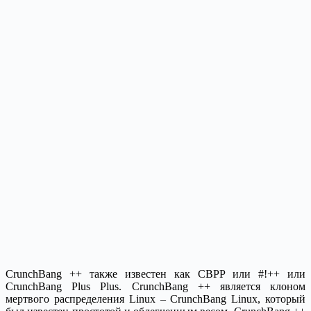
CrunchBang ++ также известен как CBPP или #!++ или
CrunchBang Plus Plus. CrunchBang ++ является клоном
мертвого распределения Linux – CrunchBang Linux, который