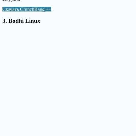
Скачать CrunchBang ++
3. Bodhi Linux