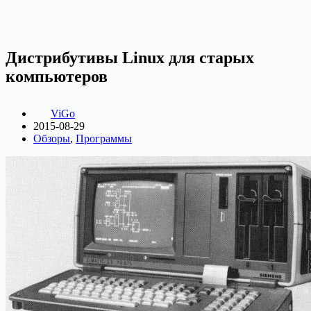
Дистрибутивы Linux для старых
компьютеров
ViGo
2015-08-29
Обзоры
,
Программы