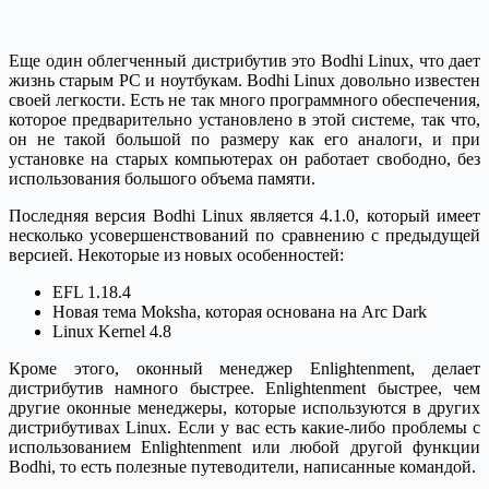
Еще один облегченный дистрибутив это Bodhi Linux, что дает
жизнь старым PC и ноутбукам. Bodhi Linux довольно известен
своей легкости. Есть не так много программного обеспечения,
которое предварительно установлено в этой системе, так что,
он не такой большой по размеру как его аналоги, и при
установке на старых компьютерах он работает свободно, без
использования большого объема памяти.
Последняя версия Bodhi Linux является 4.1.0, который имеет
несколько усовершенствований по сравнению с предыдущей
версией. Некоторые из новых особенностей:
EFL 1.18.4
Новая тема Moksha, которая основана на Arc Dark
Linux Kernel 4.8
Кроме этого, оконный менеджер Enlightenment, делает
дистрибутив намного быстрее. Enlightenment быстрее, чем
другие оконные менеджеры, которые используются в других
дистрибутивах Linux. Если у вас есть какие-либо проблемы с
использованием Enlightenment или любой другой функции
Bodhi, то есть полезные путеводители, написанные командой.