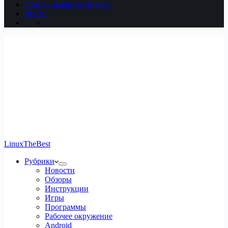
Статьи наших читателей
Войти
LinuxTheBest
Рубрики
Новости
Обзоры
Инструкции
Игры
Программы
Рабочее окружение
Android