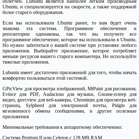
облегчен. Lubuntu является наиболее легким производным
Ubuntu, и специализируется на скорости, а также поддержкой
более старого оборудования.
Если вы использовали Ubuntu ранее, то вам будет очень
знакома эта система. Программное обеспечение и
репозитории одинаковы, так что вы получите все
программное обеспечение, которое вы использовали в Ubuntu.
Но нужно заботиться о вашей системе при установке любого
приложения. Выбирайте приложение, которое потребляет
меньше ресурсов вашего старого компьютера. Не используйте
тяжелые приложения.
Lubuntu имеет достаточно приложений для того, чтобы начать
комфортно пользоваться этой системой.
GPicView для просмотра изображений, MtPaint для рисования,
Evince для PDF, Audacious для музыки, Gnome-плеер для
видео, guvcview для веб-камеры, Chromium для просмотра веб-
страниц, Sylpheed для электронной почты, Pidgin для
мгновенного обмена сообщениями, и другие полезные
приложения
Минимальные требования к аппаратному обеспечению:
Система Pentium II или Celeron с 128 MB RAM