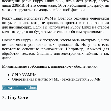
последний релиз Puppy Linux 6.3.2, что имеет размер, всего-
лишь 238MB. И это очень мало. Этот небольшой дистрибутив
можно загрузить с помощью небольшой флешки.
Puppy Linux использует JWM и Openbox оконные менеджеры
по умолчанию, которые довольно просты в использовании
для начинающих. Если вы используете Puppy Linux на старом
компьютере, то он будет замечательно себя там чувствовать.
Поскольку Puppy Linux построен, чтобы быть быстрым, у него
не так много установленных приложений. Но у него есть
некоторые основные приложения. Например, Abiword для
обработки текстов, Gnumeric для электронных таблиц, и так
далее.
Минимальные требования к аппаратному обеспечению:
CPU: 333MHz
Оперативная память: 64 МБ (рекомендуется 256 МБ)
Скачать Puppy Linux
7. Tiny Core