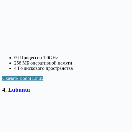
￼ Процессор 1.0GHz
256 МБ оперативной памяти
4 Гб дискового пространства
Скачать Bodhi Linux
4.
Lubuntu