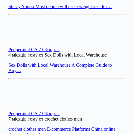
Stussy Yupoo Most people will use a weight vest for…
Peppermint OS 7 Обзор…
4 місяців тому от Sex Dolls with Local Warehouse
Sex Dolls with Local Warehouse A Complete Guide to
Buy…
Peppermint OS 7 Обзор…
7 місяців тому от crochet clothes men
crochet clothes men E-commerce Platforms China online