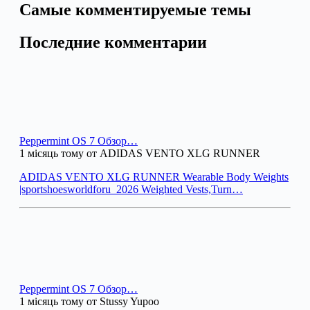
Самые комментируемые темы
Последние комментарии
Peppermint OS 7 Обзор…
1 місяць тому от ADIDAS VENTO XLG RUNNER
ADIDAS VENTO XLG RUNNER Wearable Body Weights
|sportshoesworldforu_2026 Weighted Vests,Turn…
Peppermint OS 7 Обзор…
1 місяць тому от Stussy Yupoo