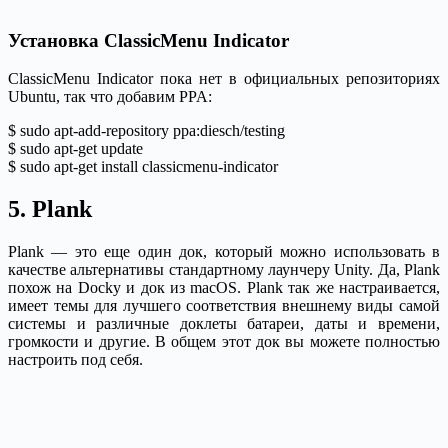
Установка ClassicMenu Indicator
ClassicMenu Indicator пока нет в официальных репозиториях
Ubuntu, так что добавим PPA:
$ sudo apt-add-repository ppa:diesch/testing
$ sudo apt-get update
$ sudo apt-get install classicmenu-indicator
5. Plank
Plank — это еще один док, который можно использовать в
качестве альтернативы стандартному лаунчеру Unity. Да, Plank
похож на Docky и док из macOS. Plank так же настраивается,
имеет темы для лучшего соответствия внешнему виды самой
системы и различные доклеты батареи, даты и времени,
громкости и другие. В общем этот док вы можете полностью
настроить под себя.