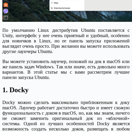
По умолчанию Linux дистрибутив Ubuntu поставляется с
Unity, интерфейс у нее очень приятный и удобный, особенно
для новичков в Linux, но ее панель запуска приложений
выглядит очень просто. При желании вы можете использовать
другие лаунчеры Ubuntu.
Вы можете установить лаунчер, похожий на док в macOS или
же панель задач Windows. Так или иначе, есть довольно много
вариантов. В этой статье мы с вами рассмотрим лучшие
панели запуска Ubuntu.
1. Docky
Docky можно сделать максимально приближенным к доку
macOS. Лаунчер работает достаточно быстро и имеет схожую
функциональность с доком в macOS, но, как мы знаем, ничего
не сможет заменить оригинальный док из «яблочной»
системы. Одной из лучших особенностей Docky является
возможность создать несколько доков, размещать в любом