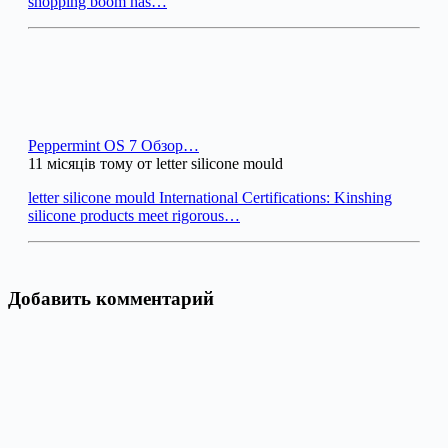
shopping boom has…
Peppermint OS 7 Обзор…
11 місяців тому от letter silicone mould
letter silicone mould International Certifications: Kinshing
silicone products meet rigorous…
Добавить комментарий