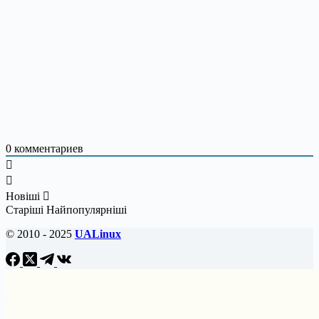
0
комментариев
Новіші
Старіші
Найпопулярніші
© 2010 - 2025
UALinux