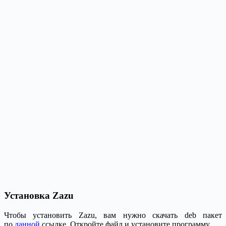
Установка Zazu
Чтобы установить Zazu, вам нужно скачать deb пакет
по
данной
ссылке. Откройте файл и установите программу.