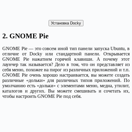
Установка Docky
2. GNOME Pie
GNOME Pie — это совсем иной тип панели запуска Ubuntu, в
отличие от Docky или стандартной панели. Открывается
GNOME Pie нажатием горячей клавиши. А почему этот
лаунчер так называется? Дело в том, что он представляет из
себя меню, похожее на пирог из различных приложений и т.п.
GNOME Pie очень хорошо настраивается, вы можете создать
различные «дольки» для различных типов приложений. По
умолчанию есть «дольки» с элементами меню, медиа, утилит,
каталогов и других. Вы можете смешивать и сочетать их,
чтобы настроить GNOME Pie под себя.