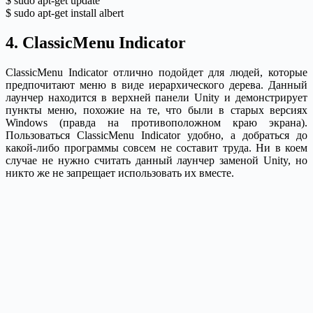
$ sudo apt-get update
$ sudo apt-get install albert
4. ClassicMenu Indicator
ClassicMenu Indicator отлично подойдет для людей, которые
предпочитают меню в виде иерархического дерева. Данный
лаунчер находится в верхней панели Unity и демонстрирует
пункты меню, похожие на те, что были в старых версиях
Windows (правда на противоположном краю экрана).
Пользоваться ClassicMenu Indicator удобно, а добраться до
какой-либо программы совсем не составит труда. Ни в коем
случае не нужно считать данный лаунчер заменой Unity, но
никто же не запрещает использовать их вместе.