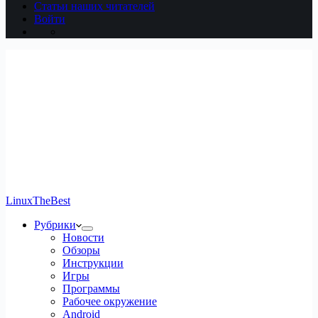
Статьи наших читателей
Войти
LinuxTheBest
Рубрики
Новости
Обзоры
Инструкции
Игры
Программы
Рабочее окружение
Android