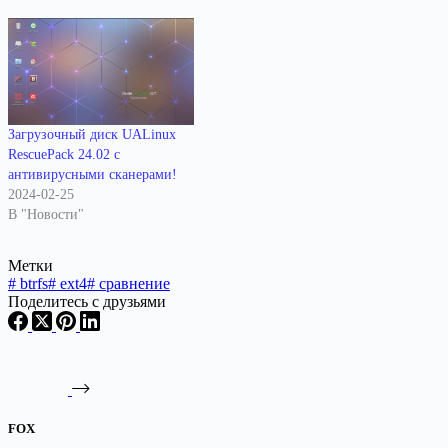
Загрузочный диск UALinux
RescuePack 24.02 с
антивирусными сканерами!
2024-02-25
В "Новости"
Метки
#
btrfs
#
ext4
#
сравнение
Поделитесь с друзьями
FOX