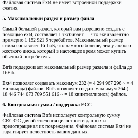
Файловая система Ext4 не имеет встроенной поддержки
сжатия.
5. Максимальный раздел и размер файла
Самый большой раздел, который вам разрешено создать с
помощью ext4, составляет 1 эксбибайт — что эквивалентно
примерно 1 152 921,5 терабайтов. Максимальный размер
файла составляет 16 ТиБ, что намного больше, чем у любого
жесткого диска, который в настоящее время может купить
обычный потребитель.
Btrfs поддерживает максимальный размер раздела и файла до
16Eib.
Ext4 позволяет создавать максимум 232 (= 4 294 967 296 ~ = 4
миллиарда) файлов. Btrfs позволяет создать максимум 264 (=
18 446 744 073 709 551 616 ~ = 18 квинтиллионов) файлов.
6. Контрольная сумма / поддержка ECC
Файловая система Btrfs использует контрольную сумму
CRC32C для обеспечения целостности данных и
предотвращения их повреждения. Файловая система Ext4 не
гарантирует целостность ваших данных.