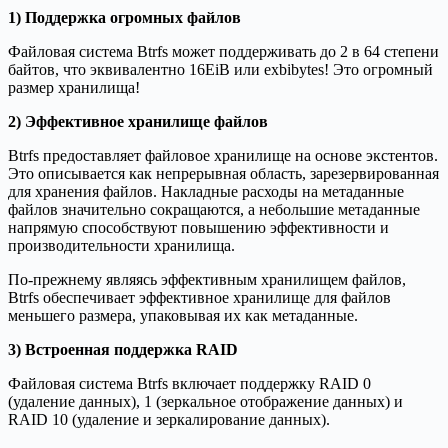
1) Поддержка огромных файлов
Файловая система Btrfs может поддерживать до 2 в 64 степени
байтов, что эквивалентно 16EiB или exbibytes! Это огромный
размер хранилища!
2) Эффективное хранилище файлов
Btrfs предоставляет файловое хранилище на основе экстентов.
Это описывается как непрерывная область, зарезервированная
для хранения файлов. Накладные расходы на метаданные
файлов значительно сокращаются, а небольшие метаданные
напрямую способствуют повышению эффективности и
производительности хранилища.
По-прежнему являясь эффективным хранилищем файлов,
Btrfs обеспечивает эффективное хранилище для файлов
меньшего размера, упаковывая их как метаданные.
3) Встроенная поддержка RAID
Файловая система Btrfs включает поддержку RAID 0
(удаление данных), 1 (зеркальное отображение данных) и
RAID 10 (удаление и зеркалирование данных).