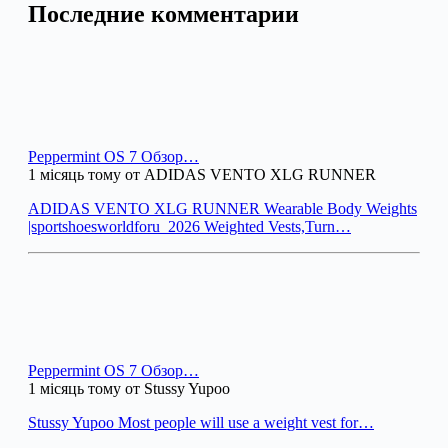
Последние комментарии
Peppermint OS 7 Обзор…
1 місяць тому от ADIDAS VENTO XLG RUNNER
ADIDAS VENTO XLG RUNNER Wearable Body Weights
|sportshoesworldforu_2026 Weighted Vests,Turn…
Peppermint OS 7 Обзор…
1 місяць тому от Stussy Yupoo
Stussy Yupoo Most people will use a weight vest for…