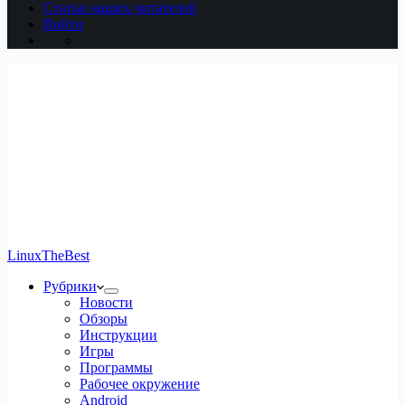
Статьи наших читателей
Войти
LinuxTheBest
Рубрики
Новости
Обзоры
Инструкции
Игры
Программы
Рабочее окружение
Android