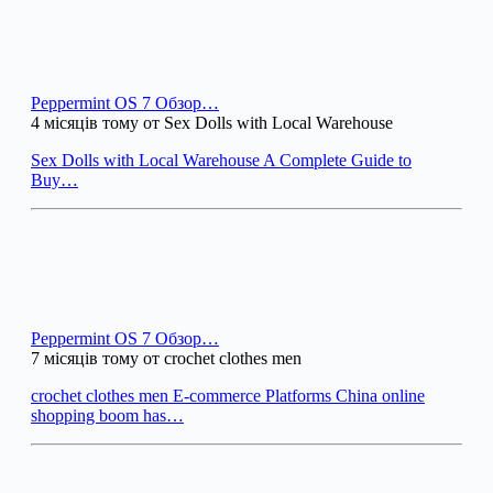
Peppermint OS 7 Обзор…
4 місяців тому от Sex Dolls with Local Warehouse
Sex Dolls with Local Warehouse A Complete Guide to
Buy…
Peppermint OS 7 Обзор…
7 місяців тому от crochet clothes men
crochet clothes men E-commerce Platforms China online
shopping boom has…