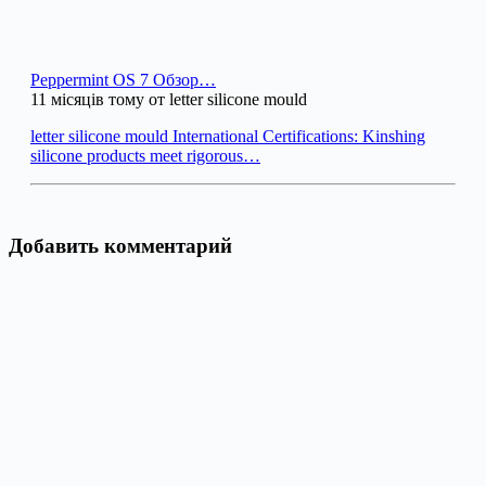
Peppermint OS 7 Обзор…
11 місяців тому от letter silicone mould
letter silicone mould International Certifications: Kinshing
silicone products meet rigorous…
Добавить комментарий