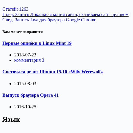
Статей: 1263
Пред.
Запись
Локальная копия сайта, скачиваем сайт целиком
След.
Запись
Java для браузера Google Chrome
Вам может понравится
Первые ошибки в Linux Mint 19
2018-07-23
комментария 3
Состоялся релиз Ubuntu 15.10 «Wily Werewolf»
2015-08-03
Выпуск браузера Opera 41
2016-10-25
Язык