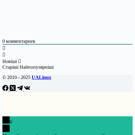
0
комментариев
Новіші
Старіші
Найпопулярніші
© 2010 - 2025
UALinux
0