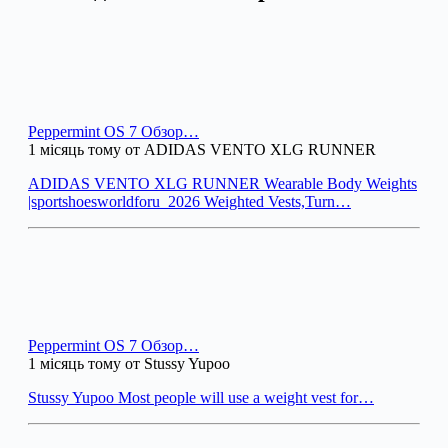
Peppermint OS 7 Обзор…
1 місяць тому от ADIDAS VENTO XLG RUNNER
ADIDAS VENTO XLG RUNNER Wearable Body Weights
|sportshoesworldforu_2026 Weighted Vests,Turn…
Peppermint OS 7 Обзор…
1 місяць тому от Stussy Yupoo
Stussy Yupoo Most people will use a weight vest for…