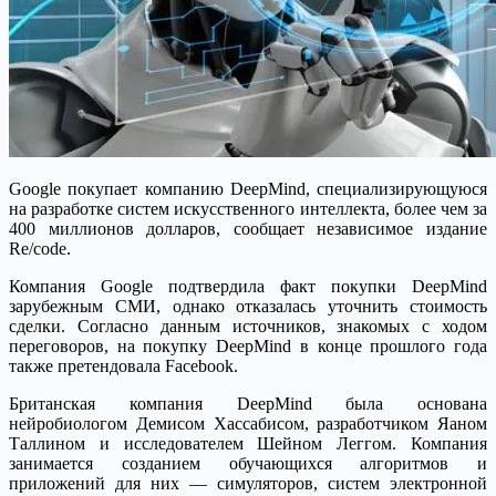
Google покупает компанию DeepMind, специализирующуюся
на разработке систем искусственного интеллекта, более чем за
400 миллионов долларов, сообщает независимое издание
Re/code.
Компания Google подтвердила факт покупки DeepMind
зарубежным СМИ, однако отказалась уточнить стоимость
сделки. Согласно данным источников, знакомых с ходом
переговоров, на покупку DeepMind в конце прошлого года
также претендовала Facebook.
Британская компания DeepMind была основана
нейробиологом Демисом Хассабисом, разработчиком Яаном
Таллином и исследователем Шейном Леггом. Компания
занимается созданием обучающихся алгоритмов и
приложений для них — симуляторов, систем электронной