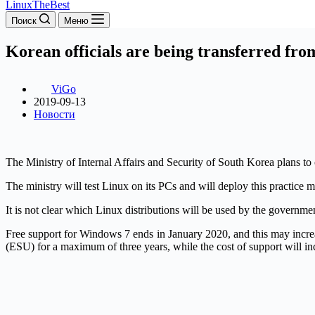
LinuxTheBest
Поиск
Меню
Korean officials are being transferred fr
ViGo
2019-09-13
Новости
The Ministry of Internal Affairs and Security of South Korea plans 
The ministry will test Linux on its PCs and will deploy this practice m
It is not clear which Linux distributions will be used by the governmen
Free support for Windows 7 ends in January 2020, and this may increa
(ESU) for a maximum of three years, while the cost of support will in