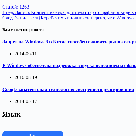
Статей: 1263
Пред.
Запись
Концепт камеры для печати фотографии в виде к
След.
Запись
{:ru}Корейских чиновников переводят с Windows 
Вам может понравится
Запрет на Windows 8 в Китае способен оживить рынок отк
2014-06-11
В Windows обеспечена поддержка запуска исполняемых фай
2016-08-19
Google запатентовал технологию экстренного реагирования
2014-05-17
Язык
Вход