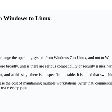
om Windows to Linux
to change the operating system from Windows 7 to Linux, and not to Wi
ore broadly, unless there are serious compatibility or security issues, w
t, and at this stage there is no specific timetable. It is noted that swit
se the cost of maintaining multiple workstations. After that, commerci
crease every year.