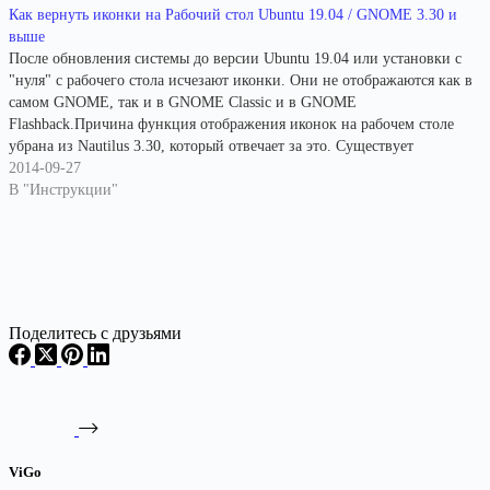
Как вернуть иконки на Рабочий стол Ubuntu 19.04 / GNOME 3.30 и
выше
После обновления системы до версии Ubuntu 19.04 или установки с
"нуля" с рабочего стола исчезают иконки. Они не отображаются как в
самом GNOME, так и в GNOME Classic и в GNOME
Flashback.Причина функция отображения иконок на рабочем столе
убрана из Nautilus 3.30, который отвечает за это. Существует
минимум три варианта…
2014-09-27
В "Инструкции"
Поделитесь с друзьями
ViGo