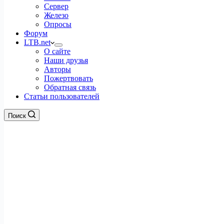
Сервер
Железо
Опросы
Форум
LTB.net
О сайте
Наши друзья
Авторы
Пожертвовать
Обратная связь
Статьи пользователей
Поиск