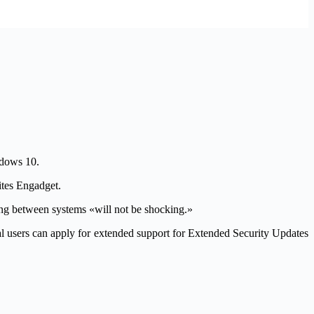
ndows 10.
rites Engadget.
ching between systems «will not be shocking.»
al users can apply for extended support for Extended Security Updates