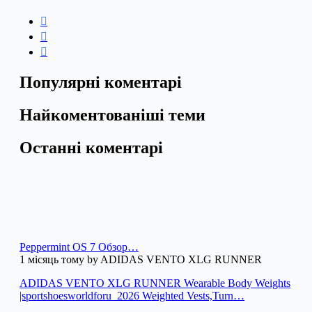
Популярні коментарі
Найкоментованіші теми
Останні коментарі
Peppermint OS 7 Обзор…
1 місяць тому by ADIDAS VENTO XLG RUNNER
ADIDAS VENTO XLG RUNNER Wearable Body Weights
|sportshoesworldforu_2026 Weighted Vests,Turn…