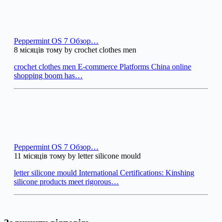
Peppermint OS 7 Обзор…
8 місяців тому by crochet clothes men
crochet clothes men E-commerce Platforms China online
shopping boom has…
Peppermint OS 7 Обзор…
11 місяців тому by letter silicone mould
letter silicone mould International Certifications: Kinshing
silicone products meet rigorous…