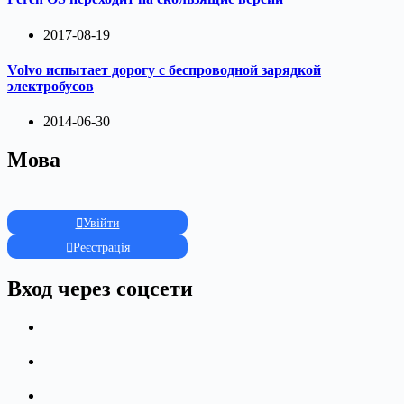
2017-08-19
Volvo испытает дорогу с беспроводной зарядкой
электробусов
2014-06-30
Мова
Увійти
Реєстрація
Вход через соцсети