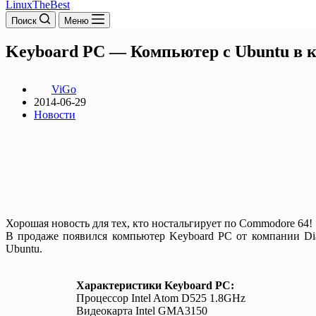
LinuxTheBest
Поиск
Меню
Keyboard PC — Компьютер с Ubuntu в 
ViGo
2014-06-29
Новости
Хорошая новость для тех, кто ностальгирует по Commodore 64!
В продаже появился компьютер Keyboard PC от компании Diab
Ubuntu.
Характеристики Keyboard PC:
Процессор Intel Atom D525 1.8GHz
Видеокарта Intel GMA3150