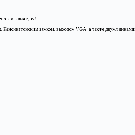
ено в клавиатуру!
et, Кенсингтонским замком, выходом VGA, а также двумя динами