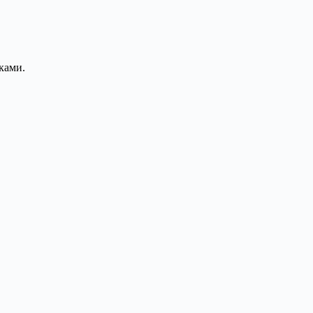
ками.