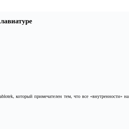
клавиатуре
lotek, который примечателен тем, что все «внутренности» на