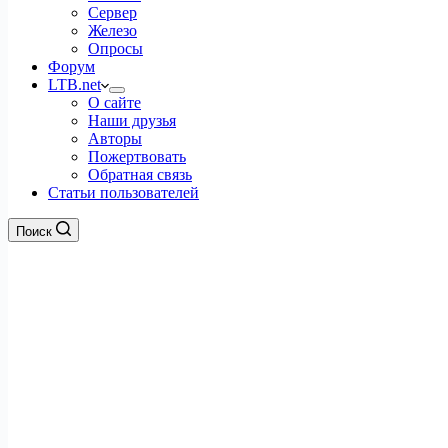
Сервер
Железо
Опросы
Форум
LTB.net
О сайте
Наши друзья
Авторы
Пожертвовать
Обратная связь
Статьи пользователей
Поиск