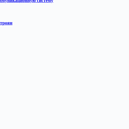
ммуникационную систему
-троян