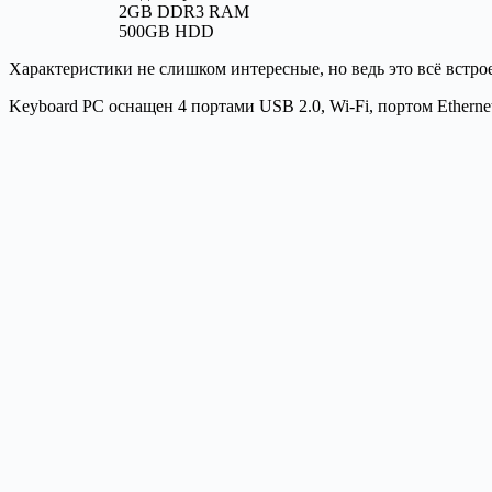
2GB DDR3 RAM
500GB HDD
Характеристики не слишком интересные, но ведь это всё встро
Keyboard PC оснащен 4 портами USB 2.0, Wi-Fi, портом Ethern