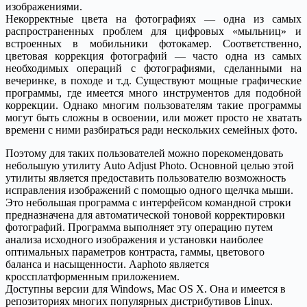
изображениями.
Некорректные цвета на фотографиях — одна из самых
распространенных проблем для цифровых «мыльниц» и
встроенных в мобильники фотокамер. Соответственно,
цветовая коррекция фотографий — часто одна из самых
необходимых операций с фотографиями, сделанными на
вечеринке, в походе и т.д. Существуют мощные графические
программы, где имеется много инструментов для подобной
коррекции. Однако многим пользователям такие программы
могут быть сложны в освоении, или может просто не хватать
времени с ними разбираться ради нескольких семейных фото.
Поэтому для таких пользователей можно порекомендовать
небольшую утилиту Auto Adjust Photo. Основной целью этой
утилиты является предоставить пользователю возможность
исправления изображений с помощью одного щелчка мыши.
Это небольшая программа с интерфейсом командной строки
предназначена для автоматической тоновой корректировки
фотографий. Программа выполняет эту операцию путем
анализа исходного изображения и установки наиболее
оптимальных параметров контраста, гаммы, цветового
баланса и насыщенности. Aaphoto является
кроссплатформенным приложением.
Доступны версии для Windows, Mac OS X. Она и имеется в
репозиториях многих популярных дистрибутивов Linux.