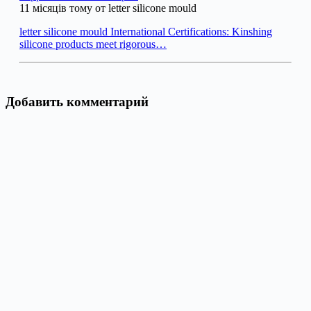
11 місяців тому от letter silicone mould
letter silicone mould International Certifications: Kinshing
silicone products meet rigorous…
Добавить комментарий