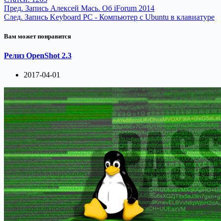
Пред.
Запись
Алексей Мась. Об iForum 2014
След.
Запись
Keyboard PC - Компьютер с Ubuntu в клавиатуре
Вам может понравится
Релиз OpenShot 2.3
2017-04-01