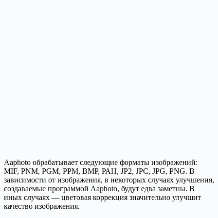
Aaphoto обрабатывает следующие форматы изображений:
MIF, PNM, PGM, PPM, BMP, РАН, JP2, JPC, JPG, PNG. В
зависимости от изображения, в некоторых случаях улучшения,
создаваемые программой Aaphoto, будут едва заметны. В
иных случаях — цветовая коррекция значительно улучшит
качество изображения.