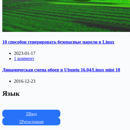
10 способов генерировать безопасные пароли в Linux
2023-01-17
1 коммент
Динамическая смена обоев в Ubuntu 16.04/Linux mint 18
2016-12-23
Язык
Вход
Регистрация