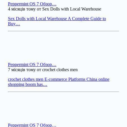
Peppermint OS 7 Обзор…
4 місяців тому от Sex Dolls with Local Warehouse
Sex Dolls with Local Warehouse A Complete Guide to
Buy…
Peppermint OS 7 Обзор…
7 місяців тому от crochet clothes men
crochet clothes men E-commerce Platforms China online
shopping boom has…
Peppermint OS 7 Обзор…