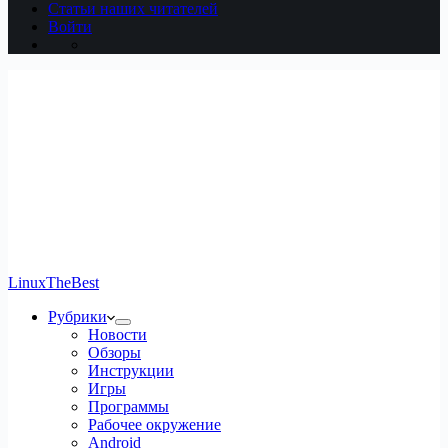
Статьи наших читателей
Войти
LinuxTheBest
Рубрики
Новости
Обзоры
Инструкции
Игры
Программы
Рабочее окружение
Android