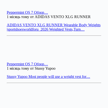
Peppermint OS 7 Обзор…
1 місяць тому от ADIDAS VENTO XLG RUNNER
ADIDAS VENTO XLG RUNNER Wearable Body Weights
|sportshoesworldforu_2026 Weighted Vests,Turn…
Peppermint OS 7 Обзор…
1 місяць тому от Stussy Yupoo
Stussy Yupoo Most people will use a weight vest for…