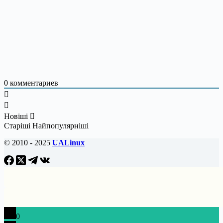
0
комментариев
Новіші
Старіші
Найпопулярніші
© 2010 - 2025
UALinux
0