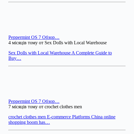
Peppermint OS 7 Обзор…
4 місяців тому от Sex Dolls with Local Warehouse
Sex Dolls with Local Warehouse A Complete Guide to
Buy…
Peppermint OS 7 Обзор…
7 місяців тому от crochet clothes men
crochet clothes men E-commerce Platforms China online
shopping boom has…