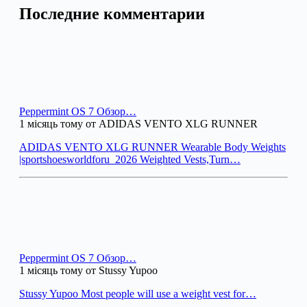
Последние комментарии
Peppermint OS 7 Обзор…
1 місяць тому от ADIDAS VENTO XLG RUNNER
ADIDAS VENTO XLG RUNNER Wearable Body Weights
|sportshoesworldforu_2026 Weighted Vests,Turn…
Peppermint OS 7 Обзор…
1 місяць тому от Stussy Yupoo
Stussy Yupoo Most people will use a weight vest for…