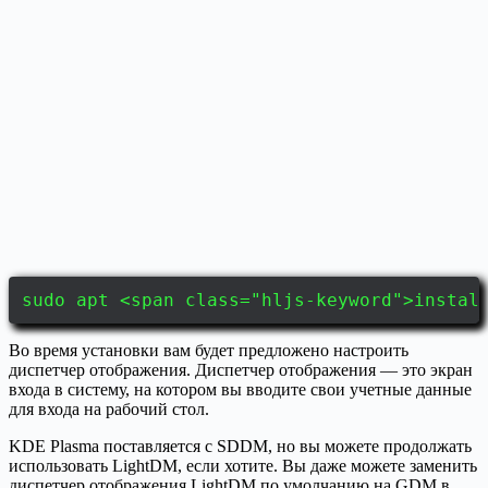
sudo apt <span class="hljs-keyword">instal
Во время установки вам будет предложено настроить
диспетчер отображения. Диспетчер отображения — это экран
входа в систему, на котором вы вводите свои учетные данные
для входа на рабочий стол.
KDE Plasma поставляется с SDDM, но вы можете продолжать
использовать LightDM, если хотите. Вы даже можете заменить
диспетчер отображения LightDM по умолчанию на GDM в