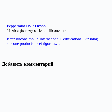
Peppermint OS 7 Обзор…
11 місяців тому от letter silicone mould
letter silicone mould International Certifications: Kinshing
silicone products meet rigorous…
Добавить комментарий