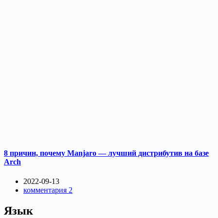
8 причин, почему Manjaro — лучший дистрибутив на базе
Arch
2022-09-13
комментария 2
Язык