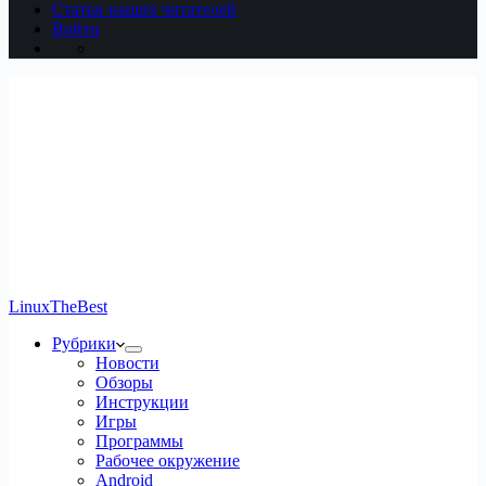
Статьи наших читателей
Войти
LinuxTheBest
Рубрики
Новости
Обзоры
Инструкции
Игры
Программы
Рабочее окружение
Android