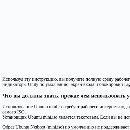
Используя эту инструкцию, вы получите полную среду рабочего с
индикаторы Unity по умолчанию, экран входа и блокировки Lig
Что вы должны знать, прежде чем использовать ус
Использование Ubuntu mini.iso требует рабочего интернет-под
самого ISO.
Установщик Ubuntu mini.iso является текстовым. Если вы не ис
Образ Ubuntu Netboot (mini.iso) по умолчанию не поддерживает