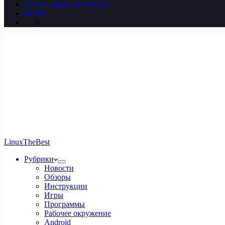
Статьи наших читателей
Войти
LinuxTheBest
Рубрики
Новости
Обзоры
Инструкции
Игры
Программы
Рабочее окружение
Android