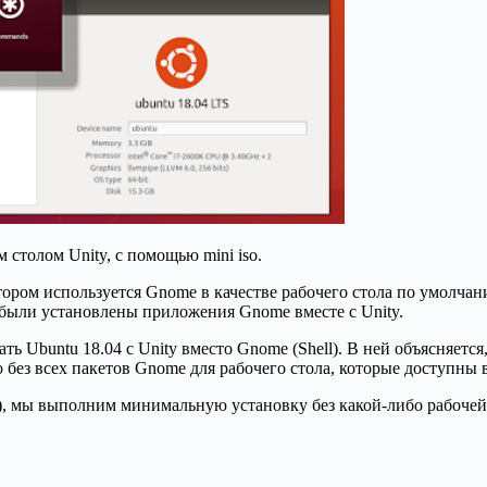
м столом Unity, с помощью mini iso.
ором используется Gnome в качестве рабочего стола по умолчанию
 были установлены приложения Gnome вместе с Unity.
ать Ubuntu 18.04 с Unity вместо Gnome (Shell). В ней объясняетс
 без всех пакетов Gnome для рабочего стола, которые доступны в
ot), мы выполним минимальную установку без какой-либо рабочей 