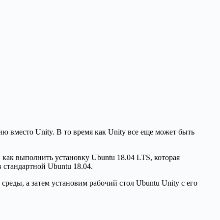
 вместо Unity. В то время как Unity все еще может быть
я, как выполнить установку Ubuntu 18.04 LTS, которая
 стандартной Ubuntu 18.04.
среды, а затем установим рабочий стол Ubuntu Unity с его