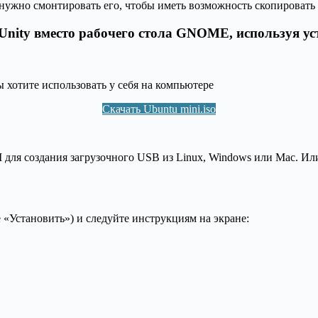
 нужно смонтировать его, чтобы иметь возможность скопировать 
nity вместо рабочего стола GNOME, используя уст
ы хотите использовать у себя на компьютере
Скачать Ubuntu mini.iso
 для создания загрузочного USB из Linux, Windows или Mac. И
 «Установить») и следуйте инструкциям на экране: