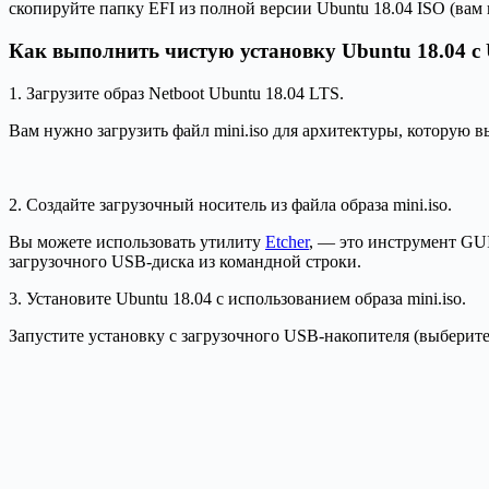
скопируйте папку EFI из полной версии Ubuntu 18.04 ISO (вам
Как выполнить чистую установку Ubuntu 18.04 с U
1. Загрузите образ Netboot Ubuntu 18.04 LTS.
Вам нужно загрузить файл mini.iso для архитектуры, которую в
2. Создайте загрузочный носитель из файла образа mini.iso.
Вы можете использовать утилиту
Etcher
, — это инструмент GUI
загрузочного USB-диска из командной строки.
3. Установите Ubuntu 18.04 с использованием образа mini.iso.
Запустите установку с загрузочного USB-накопителя (выберите