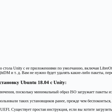
тола Unity с ее приложениями по умолчанию, включая LibreOffice
htDM и т. д. Вам не нужно будет удалять какие-либо пакеты, пе
тановку Ubuntu 18.04 с Unity:
ключения, поскольку минимальный образ ISO загружает пакеты из
пользовали таких установщиков ранее, прежде чем беспокоиться,
 UEFI. Существует простая инструкция, если вы хотите загрузить