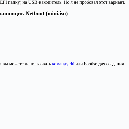
EFI папку) на USB-накопитель. Но я не пробовал этот вариант.
ановщик Netboot (mini.iso)
ли вы можете использовать
команду dd
или bootiso для создания