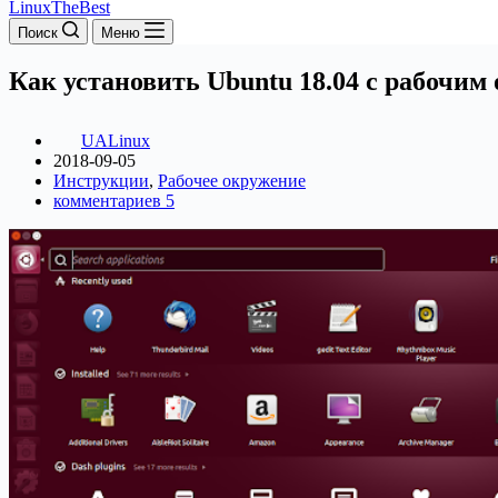
LinuxTheBest
Поиск
Меню
Как установить Ubuntu 18.04 с рабочим
UALinux
2018-09-05
Инструкции
,
Рабочее окружение
комментариев 5