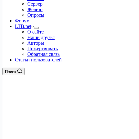
Сервер
Железо
Опросы
Форум
LTB.net
О сайте
Наши друзья
Авторы
Пожертвовать
Обратная связь
Статьи пользователей
Поиск