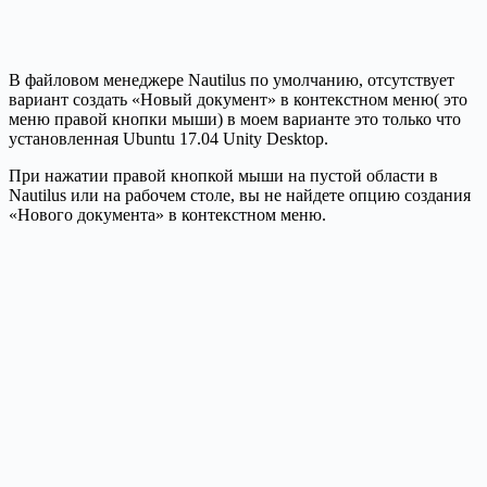
В файловом менеджере Nautilus по умолчанию, отсутствует
вариант создать «Новый документ» в контекстном меню( это
меню правой кнопки мыши) в моем варианте это только что
установленная Ubuntu 17.04 Unity Desktop.
При нажатии правой кнопкой мыши на пустой области в
Nautilus или на рабочем столе, вы не найдете опцию создания
«Нового документа» в контекстном меню.