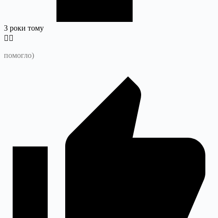
3 роки тому
помогло)