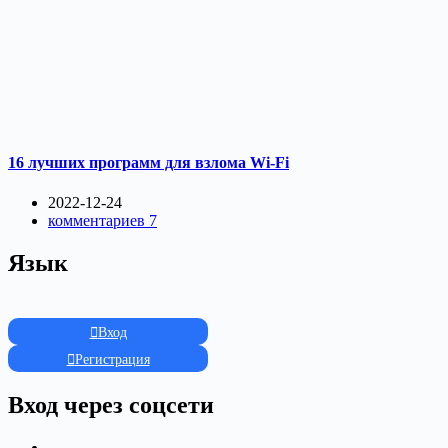
16 лучших программ для взлома Wi-Fi
2022-12-24
комментариев 7
Язык
Вход
Регистрация
Вход через соцсети