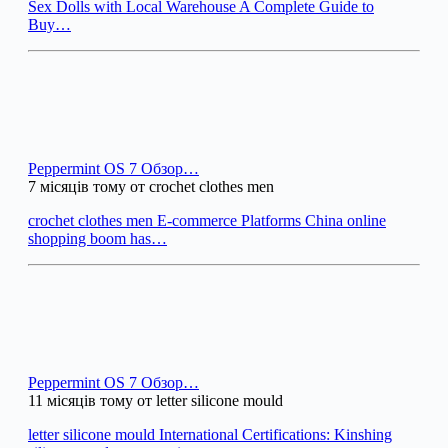
Sex Dolls with Local Warehouse A Complete Guide to
Buy…
Peppermint OS 7 Обзор…
7 місяців тому от crochet clothes men
crochet clothes men E-commerce Platforms China online
shopping boom has…
Peppermint OS 7 Обзор…
11 місяців тому от letter silicone mould
letter silicone mould International Certifications: Kinshing