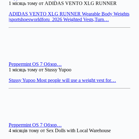
1 місяць тому от ADIDAS VENTO XLG RUNNER
ADIDAS VENTO XLG RUNNER Wearable Body Weights
|sportshoesworldforu_2026 Weighted Vests,Turn…
Peppermint OS 7 Обзор…
1 місяць тому от Stussy Yupoo
Stussy Yupoo Most people will use a weight vest for…
Peppermint OS 7 Обзор…
4 місяців тому от Sex Dolls with Local Warehouse