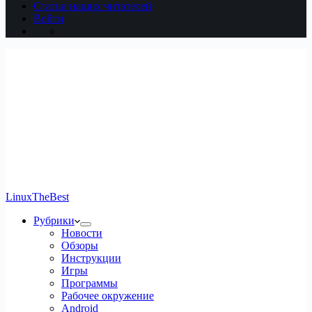
Статьи наших читателей
Войти
LinuxTheBest
Рубрики
Новости
Обзоры
Инструкции
Игры
Программы
Рабочее окружение
Android