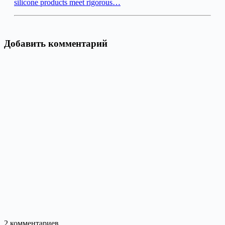
silicone products meet rigorous…
Добавить комментарий
2
комментариев