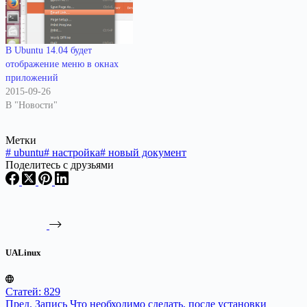
В Ubuntu 14.04 будет
отображение меню в окнах
приложений
2015-09-26
В "Новости"
Метки
#
ubuntu
#
настройка
#
новый документ
Поделитесь с друзьями
UALinux
Статей: 829
Пред.
Запись
Что необходимо сделать, после установки