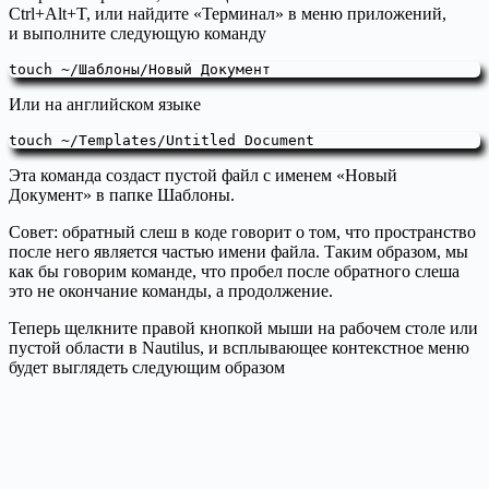
Ctrl+Alt+T, или найдите «Терминал» в меню приложений,
и выполните следующую команду
touch ~/Шаблоны/Новый Документ
Или на английском языке
touch ~/Templates/Untitled Document
Эта команда создаст пустой файл с именем «Новый
Документ» в папке Шаблоны.
Совет: обратный слеш в коде говорит о том, что пространство
после него является частью имени файла. Таким образом, мы
как бы говорим команде, что пробел после обратного слеша
это не окончание команды, а продолжение.
Теперь щелкните правой кнопкой мыши на рабочем столе или
пустой области в Nautilus, и всплывающее контекстное меню
будет выглядеть следующим образом