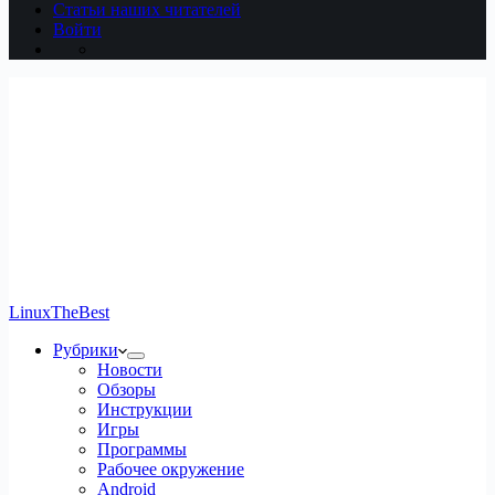
Статьи наших читателей
Войти
LinuxTheBest
Рубрики
Новости
Обзоры
Инструкции
Игры
Программы
Рабочее окружение
Android