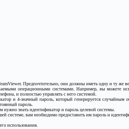
eamViewer. Предпочтительно, они должны иметь одну и ту же в
аемыми операционными системами. Например, вы можете испо
лефона, и полностью управлять с него системой.
катор и 4-значный пароль, который генерируется случайным 
стоянный пароль.
ам нужно знать идентификатор и пароль целевой системы.
ашей системе, вам необходимо предоставить им пароль и иденти
его использования.