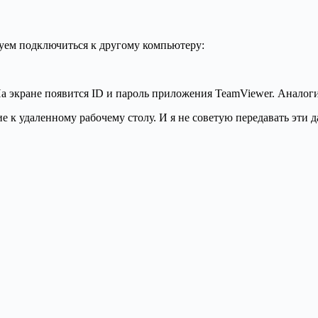
обуем подключиться к другому компьютеру:
 На экране появится ID и пароль приложения TeamViewer. Аналог
е к удаленному рабочему столу. И я не советую передавать эти 