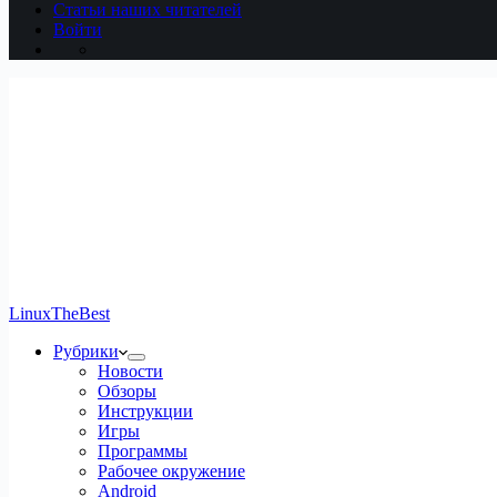
Статьи наших читателей
Войти
LinuxTheBest
Рубрики
Новости
Обзоры
Инструкции
Игры
Программы
Рабочее окружение
Android