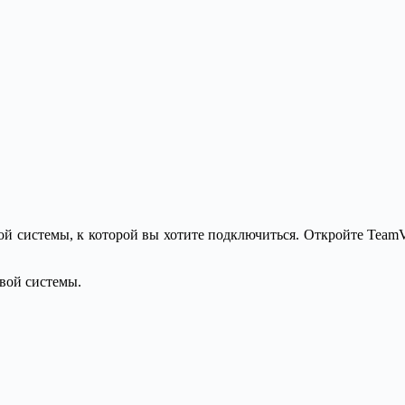
й системы, к которой вы хотите подключиться. Откройте TeamVi
евой системы.