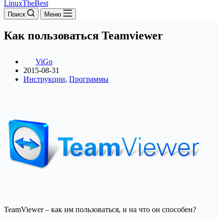
LinuxTheBest
Поиск
Меню
Как пользоваться Teamviewer
ViGo
2015-08-31
Инструкции
,
Программы
TeamViewer – как им пользоваться, и на что он способен?