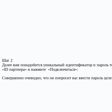
Шаг 2
Далее вам понадобится уникальный идентификатор и пароль то
«ID партнера» и нажмите «Подключиться»:
Совершенно очевидно, что он попросит вас ввести пароль цел