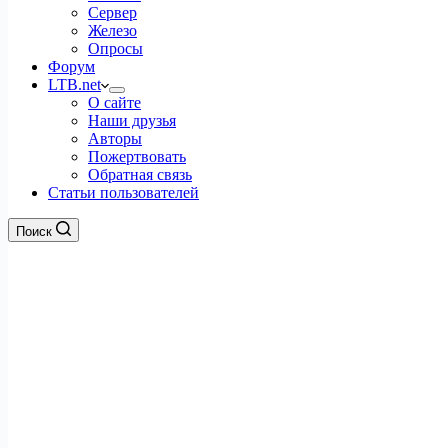
Сервер
Железо
Опросы
Форум
LTB.net
О сайте
Наши друзья
Авторы
Пожертвовать
Обратная связь
Статьи пользователей
Поиск