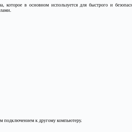
ла, которое в основном используется для быстрого и безопас
йлами.
ым подключением к другому компьютеру.