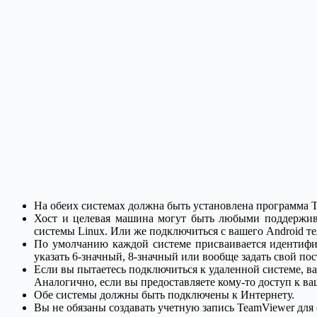
На обеих системах должна быть установлена программа T
Хост и целевая машина могут быть любыми поддержив
системы Linux. Или же подключиться с вашего Android те
По умолчанию каждой системе присваивается идентифи
указать 6-значный, 8-значный или вообще задать свой по
Если вы пытаетесь подключиться к удаленной системе, в
Аналогично, если вы предоставляете кому-то доступ к в
Обе системы должны быть подключены к Интернету.
Вы не обязаны создавать учетную запись TeamViewer для 