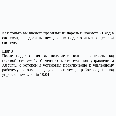
Как только вы введете правильный пароль и нажмете «Вход в
систему», вы должны немедленно подключиться к целевой
системе.
Шаг 3
После подключения вы получаете полный контроль над
целевой системой. У меня есть система под управлением
Xubuntu, с которой я установил подключение к удаленному
рабочему столу к другой системе, работающей под
управлением Ubuntu 18.04