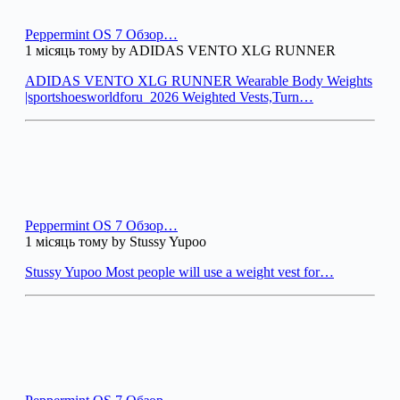
Peppermint OS 7 Обзор…
1 місяць тому by ADIDAS VENTO XLG RUNNER
ADIDAS VENTO XLG RUNNER Wearable Body Weights
|sportshoesworldforu_2026 Weighted Vests,Turn…
Peppermint OS 7 Обзор…
1 місяць тому by Stussy Yupoo
Stussy Yupoo Most people will use a weight vest for…