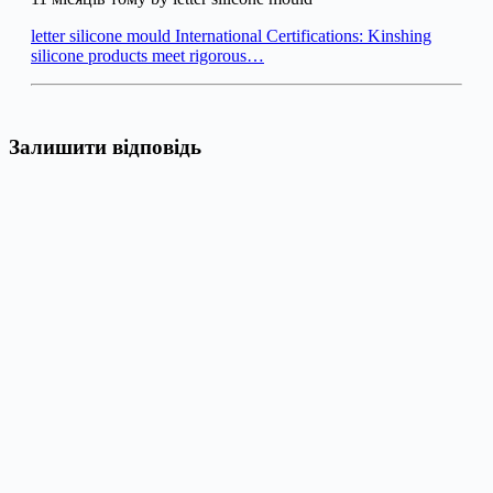
letter silicone mould International Certifications: Kinshing
silicone products meet rigorous…
Залишити відповідь