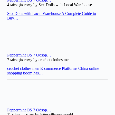
Peppermint OS 7 Обзор…
4 місяців тому by Sex Dolls with Local Warehouse
Sex Dolls with Local Warehouse A Complete Guide to
Buy…
Peppermint OS 7 Обзор…
7 місяців тому by crochet clothes men
crochet clothes men E-commerce Platforms China online
shopping boom has…
Peppermint OS 7 Обзор…
11 місяців тому by letter silicone mould