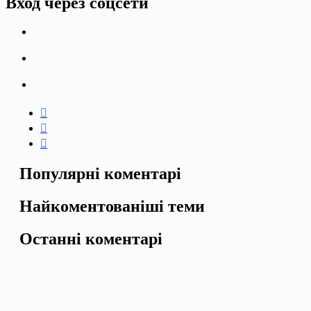
Вход через соцсети
Популярні коментарі
Найкоментованіші теми
Останні коментарі