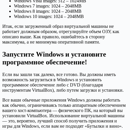
Windows Vista images: 512 – 1024MB
Windows 7 images: 1024 – 2048MB
Windows 8 images: 1024 – 2048MB
Windows 10 images: 1024 – 2048MB
Итак, если загруженный образ виртуальной машины не
работает должным образом, отрегулируйте объем ОЗУ, как
описано выше. Как правило, ошибайтесь в сторону
максимума, а не минимума оперативной памяти.
Запустите Windows и установите
программное обеспечение!
Если вы зашли так далеко, все готово. Вы должны иметь
возможность загрузиться в Windows и установить
программное обеспечение либо с DVD (благодаря
инструментам VirtualBox), либо путем загрузки и установки.
Все ваши обычные приложения Windows должны работать
как обычно, ограничиваясь только аппаратным обеспечением
вашего хост-компьютера — физического ПК, на который вы
установили VirtualBox. Использование виртуальной машины
— это, вероятно, лучший способ получить приложения и
игры для Windows, если вам не подходят «Бутылки и вино».