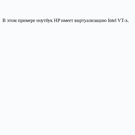
В этом примере ноутбук HP имеет виртуализацию Intel VT-x.