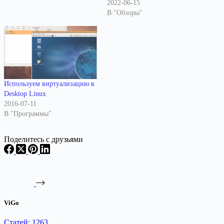
2022-06-15
В "Обзоры"
Используем виртуализацию в
Desktop Linux
2016-07-11
В "Программы"
Поделитесь с друзьями
ViGo
Статей: 1263