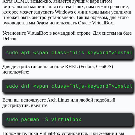
Хотя QEMU, возможно, является лучшим вариантом
виртуальной машины для систем Linux, нам нужно решение,
которое может запускать Windows с минимальными усилиями
и может быть быстро установлено. Таким образом, для этого
руководства мы будем использовать Oracle VirtualBox.
Установите VirtualBox в командной строке. Для систем на базе
Debian:
sudo apt <span class="hljs-keyword">instal
Для дистрибутивов на основе RHEL (Fedora, CentOS)
используйте:
sudo dnf <span class="hljs-keyword">instal
Если вы используете Arch Linux или любой подобный
дистрибутив, введите:
sudo pacman -S virtualbox
Подождите, пока VirtualBox установится. При желании вы