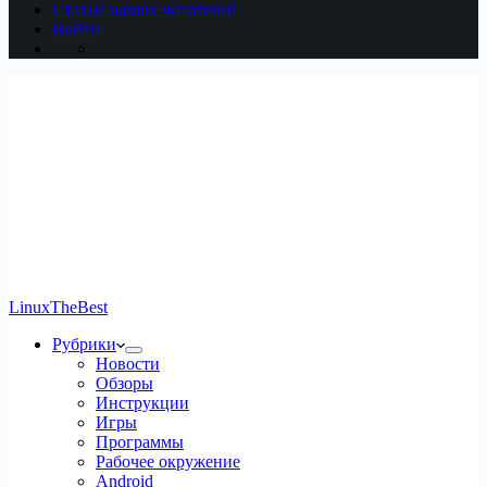
Статьи наших читателей
Войти
LinuxTheBest
Рубрики
Новости
Обзоры
Инструкции
Игры
Программы
Рабочее окружение
Android