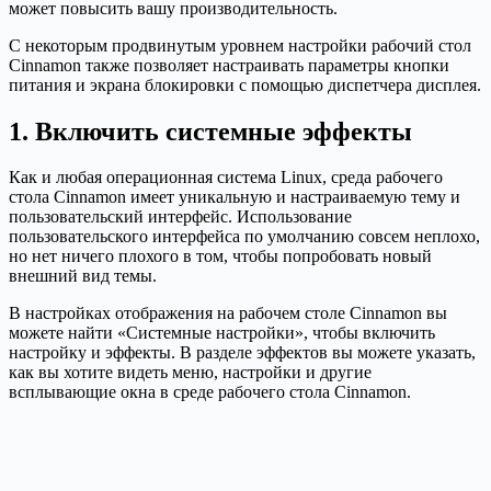
может повысить вашу производительность.
С некоторым продвинутым уровнем настройки рабочий стол
Cinnamon также позволяет настраивать параметры кнопки
питания и экрана блокировки с помощью диспетчера дисплея.
1. Включить системные эффекты
Как и любая операционная система Linux, среда рабочего
стола Cinnamon имеет уникальную и настраиваемую тему и
пользовательский интерфейс. Использование
пользовательского интерфейса по умолчанию совсем неплохо,
но нет ничего плохого в том, чтобы попробовать новый
внешний вид темы.
В настройках отображения на рабочем столе Cinnamon вы
можете найти «Системные настройки», чтобы включить
настройку и эффекты. В разделе эффектов вы можете указать,
как вы хотите видеть меню, настройки и другие
всплывающие окна в среде рабочего стола Cinnamon.