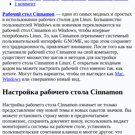
1 коммент
Рабочий стол Cinnamon
— один из самых модных и простых
в использовании рабочих столов для Linux. Большинство
пользователей Windows или новичков переключаются на
рабочий стол Cinnamon из Windows, чтобы впервые
попробовать Linux. То, как Cinnamon перенимает системный
пользовательский интерфейс GNOME, но при этом сохраняет
его традиционность, привлекает внимание. После того как вы
установили рабочий стол Cinnamon на свой компьютер,
существует множество шагов и методов для настройки
рабочего стола Cinnamon в Linux. С открытым исходным
кодом вы можете настроить рабочий стол именно так, как
хотите. Могут быть варианты, чтобы он выглядел как
Mac
,
Windows
или совершенно новый вид.
Настройка рабочего стола Cinnamon
Настройка рабочего стола Cinnamon означает не только
предоставление ему новой темы и новых пакетов значков. Вы
можете установить строку меню в предпочитаемое
положение, сохранить документ внизу, использовать виджет
мониторинга системы на рабочем столе, установить
пользовательские сочетания клавиш и многое другое, что