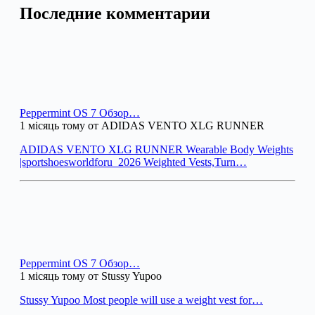
Последние комментарии
Peppermint OS 7 Обзор…
1 місяць тому от ADIDAS VENTO XLG RUNNER
ADIDAS VENTO XLG RUNNER Wearable Body Weights
|sportshoesworldforu_2026 Weighted Vests,Turn…
Peppermint OS 7 Обзор…
1 місяць тому от Stussy Yupoo
Stussy Yupoo Most people will use a weight vest for…