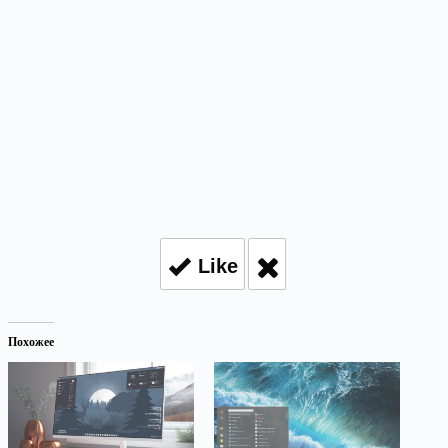
Like
Похожее