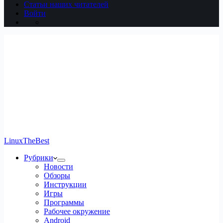
Статьи наших читателей
Войти
LinuxTheBest
Рубрики
Новости
Обзоры
Инструкции
Игры
Программы
Рабочее окружение
Android