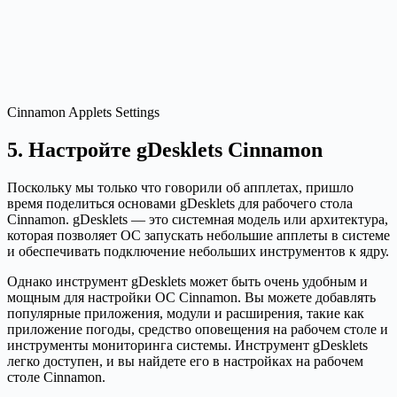
Cinnamon Applets Settings
5. Настройте gDesklets Cinnamon
Поскольку мы только что говорили об апплетах, пришло
время поделиться основами gDesklets для рабочего стола
Cinnamon. gDesklets — это системная модель или архитектура,
которая позволяет ОС запускать небольшие апплеты в системе
и обеспечивать подключение небольших инструментов к ядру.
Однако инструмент gDesklets может быть очень удобным и
мощным для настройки ОС Cinnamon. Вы можете добавлять
популярные приложения, модули и расширения, такие как
приложение погоды, средство оповещения на рабочем столе и
инструменты мониторинга системы. Инструмент gDesklets
легко доступен, и вы найдете его в настройках на рабочем
столе Cinnamon.