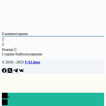
0
комментариев
Новіші
Старіші
Найпопулярніші
© 2010 - 2025
UALinux
0