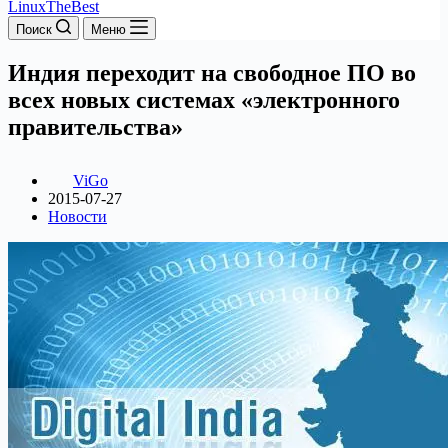
LinuxTheBest
Поиск
Меню
Индия переходит на свободное ПО во
всех новых системах «электронного
правительства»
ViGo
2015-07-27
Новости