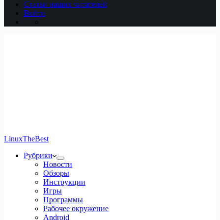
Статьи наших читателей
Войти
LinuxTheBest
Рубрики
Новости
Обзоры
Инструкции
Игры
Программы
Рабочее окружение
Android