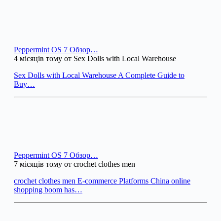
Peppermint OS 7 Обзор…
4 місяців тому от Sex Dolls with Local Warehouse
Sex Dolls with Local Warehouse A Complete Guide to
Buy…
Peppermint OS 7 Обзор…
7 місяців тому от crochet clothes men
crochet clothes men E-commerce Platforms China online
shopping boom has…