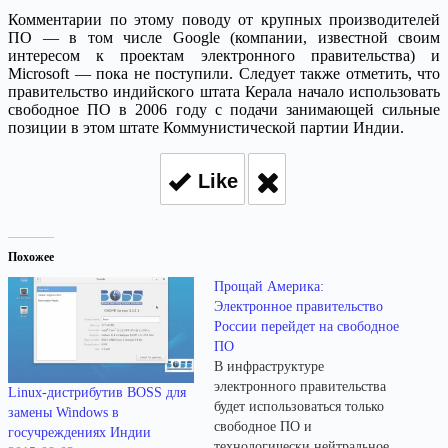
Комментарии по этому поводу от крупных производителей
ПО — в том числе Google (компании, известной своим
интересом к проектам электронного правительства) и
Microsoft — пока не поступили. Следует также отметить, что
правительство индийского штата Керала начало использовать
свободное ПО в 2006 году с подачи занимающей сильные
позиции в этом штате Коммунистической партии Индии.
Like
Похожее
Прощай Америка:
Электронное правительство
России перейдет на свободное
ПО
В инфраструктуре
электронного правительства
Linux-дистрибутив BOSS для
будет использоваться только
замены Windows в
свободное ПО и
госучреждениях Индии
технологически нейтральное