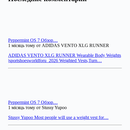
Peppermint OS 7 Обзор…
1 місяць тому от ADIDAS VENTO XLG RUNNER
ADIDAS VENTO XLG RUNNER Wearable Body Weights
|sportshoesworldforu_2026 Weighted Vests,Turn…
Peppermint OS 7 Обзор…
1 місяць тому от Stussy Yupoo
Stussy Yupoo Most people will use a weight vest for…