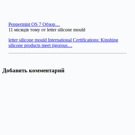
Peppermint OS 7 Обзор…
11 місяців тому от letter silicone mould
letter silicone mould International Certifications: Kinshing
silicone products meet rigorous…
Добавить комментарий