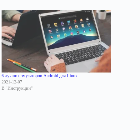
6 лучших эмуляторов Android для Linux
2021-12-07
В "Инструкции"