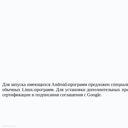
Для запуска имеющихся Android-программ предложен специал
обычных Linux-программ. Для установки дополнительных прилож
сертификации и подписания соглашения с Google.