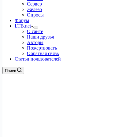
Сервер
Железо
Опросы
Форум
LTB.net
О сайте
Наши друзья
Авторы
Пожертвовать
Обратная связь
Статьи пользователей
Поиск