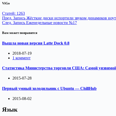
ViGo
Статей: 1263
Пред.
Запись
Жёсткие диски испортили звуком динамиков ноут
След.
Запись
Еженедельные новости №17
Вам может понравится
Вышла новая версия Latte Dock 0.8
2018-07-19
1 коммент
Статистика Министерства торговли США: Самой уязвимой о
2015-07-28
Первый умный холодильник с Ubuntu — ChillHub
2015-08-02
Язык