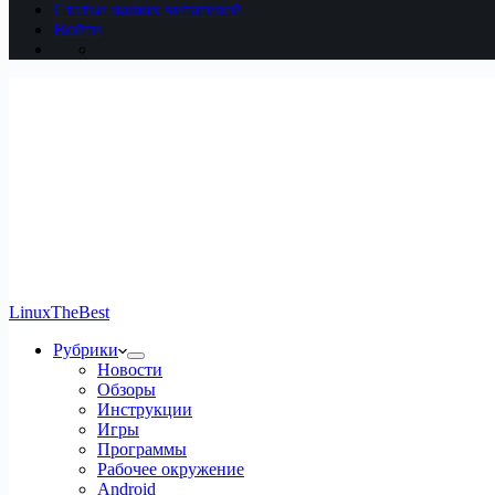
Статьи наших читателей
Войти
LinuxTheBest
Рубрики
Новости
Обзоры
Инструкции
Игры
Программы
Рабочее окружение
Android