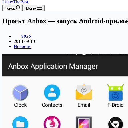
LinuxTheBest
Поиск
Меню
Проект Anbox — запуск Android-прилож
ViGo
2018-09-10
Новости