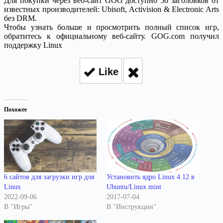
Для покупки через веб-сайт GOG доступно 50 заголовков от
известных производителей: Ubisoft, Activision & Electronic Arts
без DRM.
Чтобы узнать больше и просмотрить полный список игр,
обратитесь к официальному веб-сайту. GOG.com получил
поддержку Linux
Like
Похожее
6 сайтов для загрузки игр для
Установить ядро Linux 4.12 в
Linux
Ubuntu/Linux mint
2022-09-06
2017-07-04
В "Игры"
В "Инструкции"