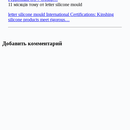
11 місяців тому от letter silicone mould
letter silicone mould International Certifications: Kinshing
silicone products meet rigorous…
Добавить комментарий