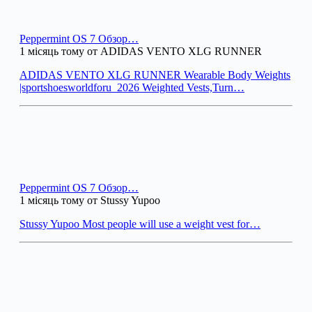
Peppermint OS 7 Обзор…
1 місяць тому от ADIDAS VENTO XLG RUNNER
ADIDAS VENTO XLG RUNNER Wearable Body Weights
|sportshoesworldforu_2026 Weighted Vests,Turn…
Peppermint OS 7 Обзор…
1 місяць тому от Stussy Yupoo
Stussy Yupoo Most people will use a weight vest for…