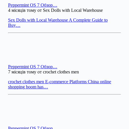
Peppermint OS 7 Обзор…
4 місяців тому от Sex Dolls with Local Warehouse
Sex Dolls with Local Warehouse A Complete Guide to
Buy…
Peppermint OS 7 Обзор…
7 місяців тому от crochet clothes men
crochet clothes men E-commerce Platforms China online
shopping boom has…
Peppermint OS 7 Обзор…