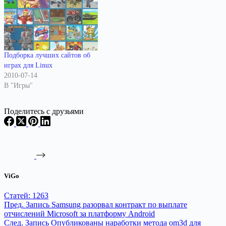
Подборка лучших сайтов об
играх для Linux
2010-07-14
В "Игры"
Поделитесь с друзьями
ViGo
Статей: 1263
Пред.
Запись
Samsung разорвал контракт по выплате
отчислений Microsoft за платформу Android
След.
Запись
Опубликованы наработки метода om3d для