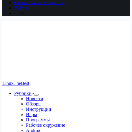
Статьи наших читателей
Войти
LinuxTheBest
Рубрики
Новости
Обзоры
Инструкции
Игры
Программы
Рабочее окружение
Android