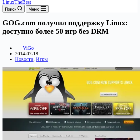
LinuxTheBest
Поиск
Меню
GOG.com получил поддержку Linux:
доступно более 50 игр без DRM
ViGo
2014-07-18
Новости
,
Игры