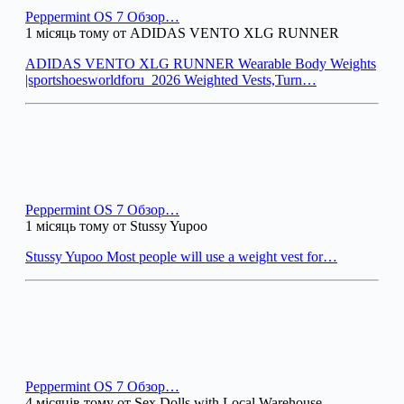
Peppermint OS 7 Обзор…
1 місяць тому от ADIDAS VENTO XLG RUNNER
ADIDAS VENTO XLG RUNNER Wearable Body Weights
|sportshoesworldforu_2026 Weighted Vests,Turn…
Peppermint OS 7 Обзор…
1 місяць тому от Stussy Yupoo
Stussy Yupoo Most people will use a weight vest for…
Peppermint OS 7 Обзор…
4 місяців тому от Sex Dolls with Local Warehouse