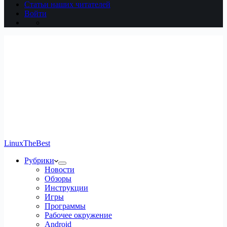
Статьи наших читателей
Войти
LinuxTheBest
Рубрики
Новости
Обзоры
Инструкции
Игры
Программы
Рабочее окружение
Android