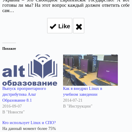
готовы ли мы? На этот вопрос каждый должен ответить себе
сам…
Like
Похожее
Как я внедрял Linux в
Выпуск проприетарного
учебном заведении
дистрибутива Альт
2014-07-21
Образование 8.1
В "Инструкции"
2016-09-07
В "Новости"
Кто использует Linux и СПО?
На данный момент более 75%