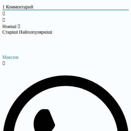
1
Комментарий
Новіші
Старіші
Найпопулярніші
Максим