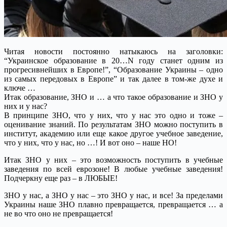
Читая новости постоянно натыкаюсь на заголовки:
“Украинское образование в 20…N году станет одним из
прогресивнейших в Европе!”, “Образование Украины – одно
из самых передовых в Европе” и так далее в том-же духе и
ключе …
Итак образование, ЗНО и … а что такое образование и ЗНО у
них и у нас?
В принципе ЗНО, что у них, что у нас это одно и тоже –
оценивание знаний. По результатам ЗНО можно поступить в
институт, академию или еще какое другое учебное заведение,
что у них, что у нас, но …! И вот оно – наше НО!
Итак ЗНО у них – это возможность поступить в учебные
заведения по всей еврозоне! В любые учебные заведения!
Подчеркну еще раз – в ЛЮБЫЕ!
ЗНО у нас, а ЗНО у нас – это ЗНО у нас, и все! За пределами
Украины наше ЗНО плавно превращается, превращается … а
не во что оно не превращается!