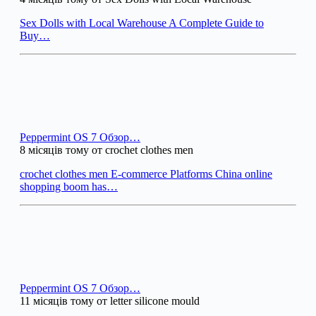
Sex Dolls with Local Warehouse A Complete Guide to
Buy…
Peppermint OS 7 Обзор…
8 місяців тому от crochet clothes men
crochet clothes men E-commerce Platforms China online
shopping boom has…
Peppermint OS 7 Обзор…
11 місяців тому от letter silicone mould