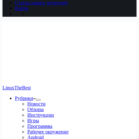
Статьи наших читателей
Войти
LinuxTheBest
Рубрики
Новости
Обзоры
Инструкции
Игры
Программы
Рабочее окружение
Android