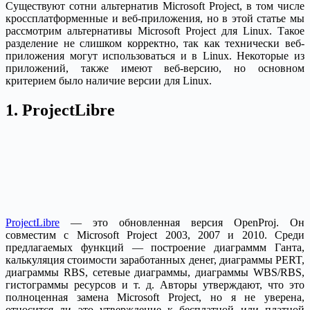
Существуют сотни альтернатив Microsoft Project, в том числе
кроссплатформенные и веб-приложения, но в этой статье мы
рассмотрим альтернативы Microsoft Project для Linux. Такое
разделение не слишком корректно, так как технически веб-
приложения могут использоваться и в Linux. Некоторые из
приложений, также имеют веб-версию, но основном
критерием было наличие версии для Linux.
1. ProjectLibre
ProjectLibre
— это обновленная версия OpenProj. Он
совместим с Microsoft Project 2003, 2007 и 2010. Среди
предлагаемых функций — построение диаграммм Ганта,
калькуляция стоимости заработанных денег, диаграммы PERT,
диаграммы RBS, сетевые диаграммы, диаграммы WBS/RBS,
гистограммы ресурсов и т. д. Авторы утверждают, что это
полноценная замена Microsoft Project, но я не уверена,
относится ли это утверждение к бесплатной или платной