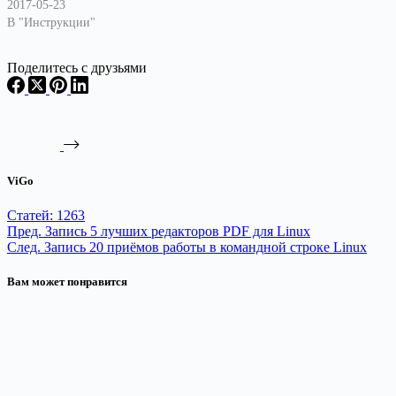
2017-05-23
В "Инструкции"
Поделитесь с друзьями
ViGo
Статей: 1263
Пред.
Запись
5 лучших редакторов PDF для Linux
След.
Запись
20 приёмов работы в командной строке Linux
Вам может понравится