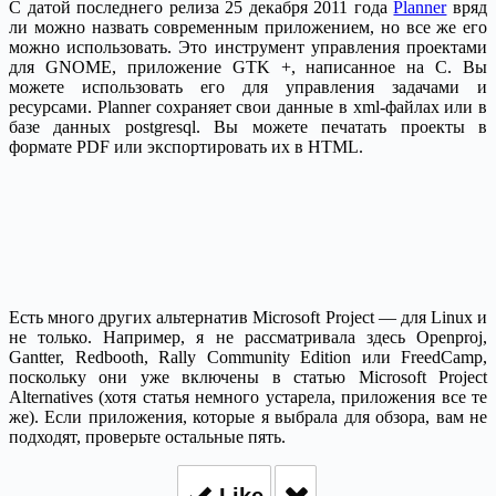
С датой последнего релиза 25 декабря 2011 года
Planner
вряд
ли можно назвать современным приложением, но все же его
можно использовать. Это инструмент управления проектами
для GNOME, приложение GTK +, написанное на C. Вы
можете использовать его для управления задачами и
ресурсами. Planner сохраняет свои данные в xml-файлах или в
базе данных postgresql. Вы можете печатать проекты в
формате PDF или экспортировать их в HTML.
Есть много других альтернатив Microsoft Project — для Linux и
не только. Например, я не рассматривала здесь Openproj,
Gantter, Redbooth, Rally Community Edition или FreedCamp,
поскольку они уже включены в статью Microsoft Project
Alternatives (хотя статья немного устарела, приложения все те
же). Если приложения, которые я выбрала для обзора, вам не
подходят, проверьте остальные пять.
Like