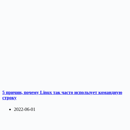
5 причин, почему Linux так часто использует командную
строку
2022-06-01