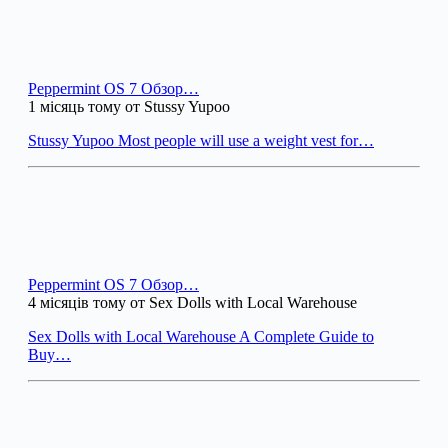
Peppermint OS 7 Обзор…
1 місяць тому от Stussy Yupoo
Stussy Yupoo Most people will use a weight vest for…
Peppermint OS 7 Обзор…
4 місяців тому от Sex Dolls with Local Warehouse
Sex Dolls with Local Warehouse A Complete Guide to
Buy…