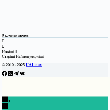
0
комментариев
Новіші
Старіші
Найпопулярніші
© 2010 - 2025
UALinux
0