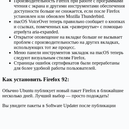
Производительность Firefox при работе с программами
чтения с экрана и другими инструментами обеспечения
доступности больше не снижается, если после Firefox
установлен или обновлен Mozilla Thunderbird.
macOS VoiceOver теперь правильно сообщает о кнопках
и ссылках, помеченных как «развернутые» с помощью
атрибута aria-expanded.
Открытое оповещение на вкладке больше не вызывает
проблем с производительностью на других вкладках,
использующих тот же процесс.
Меню панели инструментов закладок на macOS теперь
следуют визуальным стилям Firefox.
Страницы ошибок сертификатов были переработаны
для более удобной работы пользователей.
Как установить Firefox 92:
Обычно Ubuntu публикует новый пакет Firefox в ближайшие
несколько дней. Лучший выбор — просто подождать!
Вы увидите пакеты в Software Updater после публикации