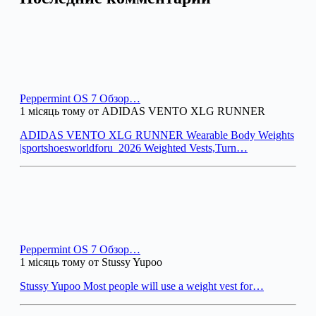
Peppermint OS 7 Обзор…
1 місяць тому от ADIDAS VENTO XLG RUNNER
ADIDAS VENTO XLG RUNNER Wearable Body Weights
|sportshoesworldforu_2026 Weighted Vests,Turn…
Peppermint OS 7 Обзор…
1 місяць тому от Stussy Yupoo
Stussy Yupoo Most people will use a weight vest for…