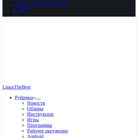
Статьи наших читателей
Войти
LinuxTheBest
Рубрики
Новости
Обзоры
Инструкции
Игры
Программы
Рабочее окружение
Android