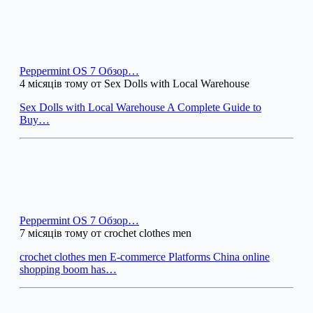
Peppermint OS 7 Обзор…
4 місяців тому от Sex Dolls with Local Warehouse
Sex Dolls with Local Warehouse A Complete Guide to
Buy…
Peppermint OS 7 Обзор…
7 місяців тому от crochet clothes men
crochet clothes men E-commerce Platforms China online
shopping boom has…