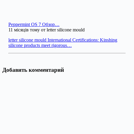
Peppermint OS 7 Обзор…
11 місяців тому от letter silicone mould
letter silicone mould International Certifications: Kinshing
silicone products meet rigorous…
Добавить комментарий