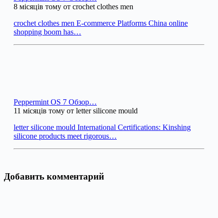
8 місяців тому от crochet clothes men
crochet clothes men E-commerce Platforms China online
shopping boom has…
Peppermint OS 7 Обзор…
11 місяців тому от letter silicone mould
letter silicone mould International Certifications: Kinshing
silicone products meet rigorous…
Добавить комментарий