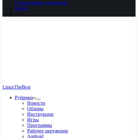
Статьи наших читателей
Войти
LinuxTheBest
Рубрики
Новости
Обзоры
Инструкции
Игры
Программы
Рабочее окружение
Android