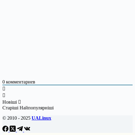
0
комментариев
Новіші
Старіші
Найпопулярніші
© 2010 - 2025
UALinux