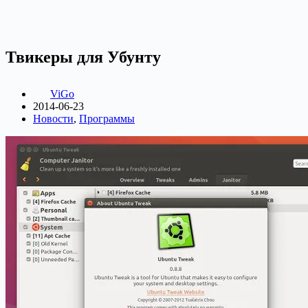
Твикеры для Убунту
ViGo
2014-06-23
Новости
,
Программы