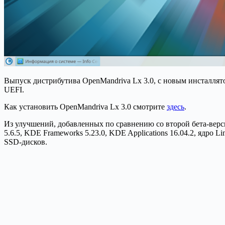
Выпуск дистрибутива OpenMandriva Lx 3.0, с новым инсталлято
UEFI.
Как установить OpenMandriva Lx 3.0 смотрите
здесь
.
Из улучшений, добавленных по сравнению со второй бета-верс
5.6.5, KDE Frameworks 5.23.0, KDE Applications 16.04.2, ядро 
SSD-дисков.