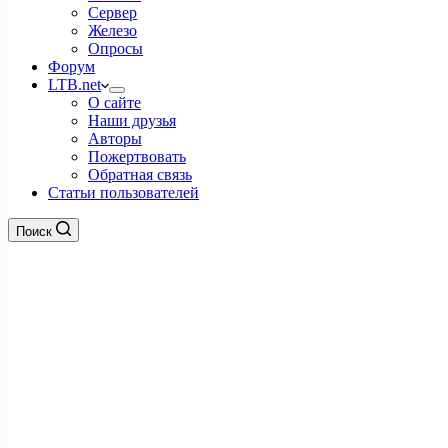
Сервер
Железо
Опросы
Форум
LTB.net
О сайте
Наши друзья
Авторы
Пожертвовать
Обратная связь
Статьи пользователей
Поиск