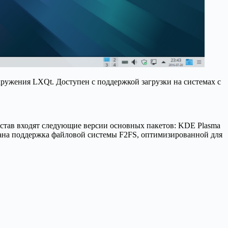
кружения LXQt. Доступен с поддержкой загрузки на системах с
остав входят следующие версии основных пакетов: KDE Plasma
лизована поддержка файловой системы F2FS, оптимизированной для